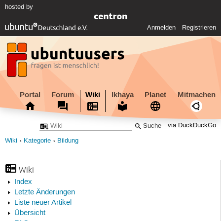
hosted by
Anmelden
Registrieren
Portal
Forum
Wiki
Ikhaya
Planet
Mitmachen
via DuckDuckGo
Wiki
Kategorie
Bildung
Wiki
Index
Letzte Änderungen
Liste neuer Artikel
Übersicht