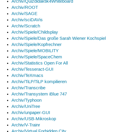
Archiv/Quizdidaktik4Whiteboard
Archiv/ROOT
Archiv/SAGE
Archiv/sciDAVis
Archiv/Scratch
Archiv/Spiele/Childsplay
Archiv/Spiele/Das große Sarah Wiener Kochspiel
Archiv/Spiele/Kopfrechner
Archiv/Spiele/MOBILITY
Archiv/Spiele/SpaceChem
Archiv/Statistics Open For All
Archiv/Tesseract-GUI
Archiv/TeXmacs
Archiv/TiLP/TiLP kompilieren
Archiv/Transcribe
Archiv/Transystem iBlue 747
Archiv/Typhoon
Archiv/UniTree
Archiv/unpaper-GUI
Archiv/USB-Mikroskop
Archiv/V-Trainr
Archiv/Virtual Forbidden City