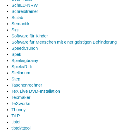
SchILD-NRW
Schreibtrainer
Scilab
Semantik
Sigil
Software für Kinder
Software für Menschen mit einer geistigen Behinderung
SpeedCrunch
Spek
Spiele/gbrainy
Spiele/Ri-li
Stellarium
Step
Taschenrechner
TeX Live DVD-Installation
Texmaker
TeXworks
Thonny
TiLP
tiptoi
tiptoi/tttool