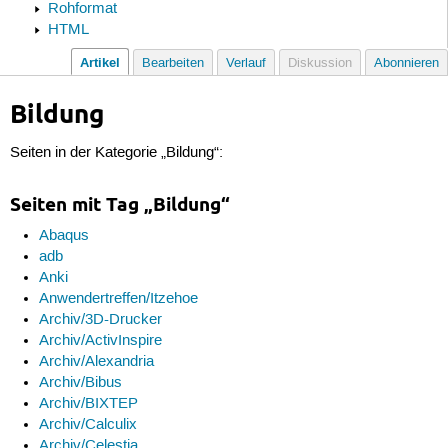
Rohformat
HTML
Artikel
Bearbeiten
Verlauf
Diskussion
Abonnieren
Bildung
Seiten in der Kategorie „Bildung“:
Seiten mit Tag „Bildung“
Abaqus
adb
Anki
Anwendertreffen/Itzehoe
Archiv/3D-Drucker
Archiv/ActivInspire
Archiv/Alexandria
Archiv/Bibus
Archiv/BIXTEP
Archiv/Calculix
Archiv/Celestia