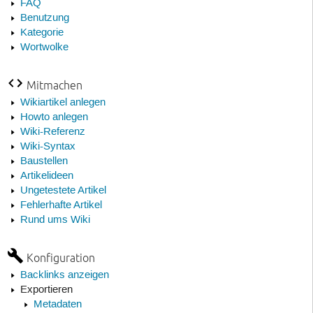
FAQ
Benutzung
Kategorie
Wortwolke
Mitmachen
Wikiartikel anlegen
Howto anlegen
Wiki-Referenz
Wiki-Syntax
Baustellen
Artikelideen
Ungetestete Artikel
Fehlerhafte Artikel
Rund ums Wiki
Konfiguration
Backlinks anzeigen
Exportieren
Metadaten