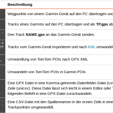
Beschreibung
Wegpunkte von einem Garmin-Gerät auf den PC übertragen un
TP.gpx
Tracks eines Garmins auf den PC übertragen und als
ab
 -
NAME.gpx
Den Track
an das Garmin-Gerät senden.
-o
Tracks vom Garmin-Gerät importieren und nach
KML
umwandeln
ff
Umwandlung von TomTom POIs nach GPX XML
"
Umwandeln von TomTom POIs in Garmin POIs
Eine GPX Datei in eine Komma-getrennte-Datenfelder-Datei (cs
Zeile (unicsv). Diese Datei lässt sich leicht in einem Editor od
folgenden Befehl in eine GPX-Datei zurückwandeln.
 -
Eine CSV-Datei mit den Spaltennamen in der ersten Zeile in 
 -
Trackpunkten umgewandelt.