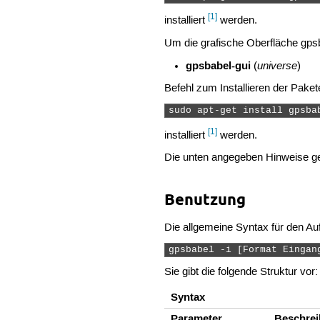
[1]
installiert
werden.
Um die grafische Oberfläche gps
gpsbabel-gui
universe
(
)
Befehl zum Installieren der Paket
sudo apt-get install gpsba
[1]
installiert
werden.
Die unten angegeben Hinweise ge
Benutzung
Die allgemeine Syntax für den Au
gpsbabel -i [Format Eingan
Sie gibt die folgende Struktur vor:
Syntax
Parameter
Beschre