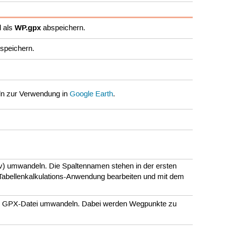
WP.gpx
d als
abspeichern.
speichern.
 zur Verwendung in
Google Earth
.
v) umwandeln. Die Spaltennamen stehen in der ersten
er Tabellenkalkulations-Anwendung bearbeiten und mit dem
eine GPX-Datei umwandeln. Dabei werden Wegpunkte zu