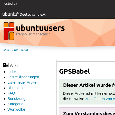
hosted by
Wiki
GPSBabel
Wiki
GPSBabel
Index
Letzte Änderungen
Liste neuer Artikel
Dieser Artikel wurde 
Übersicht
FAQ
Dieser Artikel ist mit keiner ak
Benutzung
die Hinweise
zum Testen von Ar
Kategorie
Wortwolke
Zum Verständnis dieses