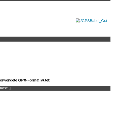
GPX
erwendete
-Format lautet:
datei] 