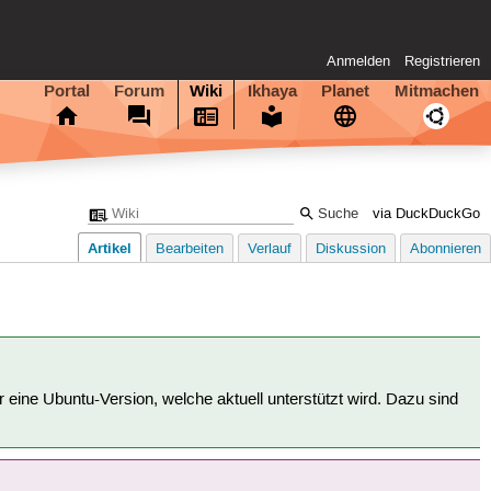
Anmelden
Registrieren
Portal
Forum
Wiki
Ikhaya
Planet
Mitmachen
via DuckDuckGo
Artikel
Bearbeiten
Verlauf
Diskussion
Abonnieren
für eine Ubuntu-Version, welche aktuell unterstützt wird. Dazu sind