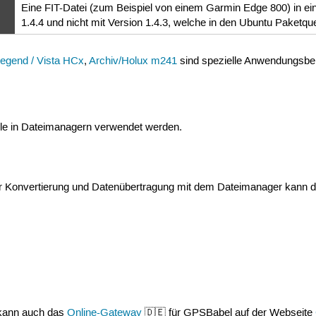
Eine FIT-Datei (zum Beispiel von einem Garmin Edge 800) in ei
1.4.4 und nicht mit Version 1.4.3, welche in den Ubuntu Paketquel
egend / Vista HCx
,
Archiv/Holux m241
sind spezielle Anwendungsbei
le in Dateimanagern verwendet werden.
der Konvertierung und Datenübertragung mit dem Dateimanager kann 
n kann auch das
Online-Gateway
🇩🇪 für GPSBabel auf der Webseite