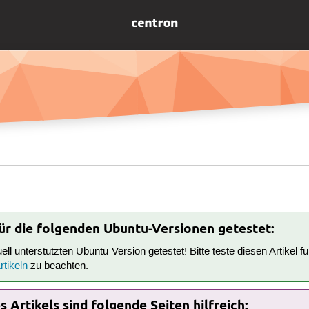
für die folgenden Ubuntu-Versionen getestet:
tuell unterstützten Ubuntu-Version getestet! Bitte teste diesen Artikel 
tikeln
zu beachten.
 Artikels sind folgende Seiten hilfreich: