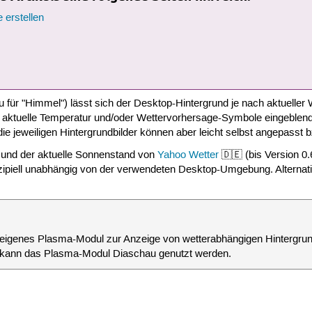
 erstellen
u für "Himmel") lässt sich der Desktop-Hintergrund je nach aktueller
 aktuelle Temperatur und/oder Wettervorhersage-Symbole eingeblendet
 die jeweiligen Hintergrundbilder können aber leicht selbst angepasst
n und der aktuelle Sonnenstand von
Yahoo Wetter
🇩🇪 (bis Version 0
nzipiell unabhängig von der verwendeten Desktop-Umgebung. Alternat
 eigenes Plasma-Modul zur Anzeige von wetterabhängigen Hintergrund
em kann das Plasma-Modul Diaschau genutzt werden.