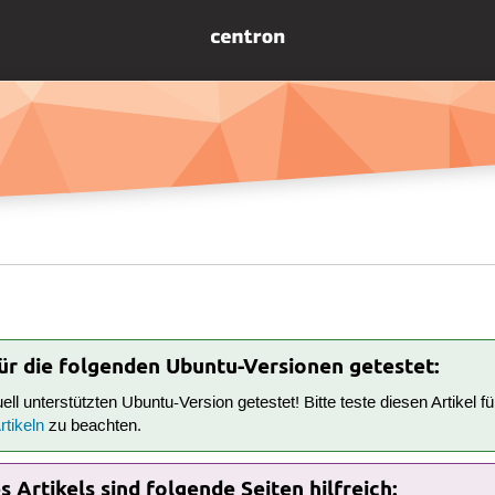
für die folgenden Ubuntu-Versionen getestet:
tuell unterstützten Ubuntu-Version getestet! Bitte teste diesen Artikel 
tikeln
zu beachten.
 Artikels sind folgende Seiten hilfreich: