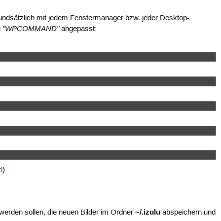
rundsätzlich mit jedem Fenstermanager bzw. jeder Desktop-
"WPCOMMAND"
g
angepasst:
d
)
~/.izulu
 werden sollen, die neuen Bilder im Ordner
abspeichern und