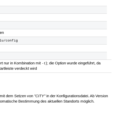
gen
lu/config
ert nur in Kombination mit
); die Option wurde eingeführt, da
-t
artleiste verdeckt wird
"CITY"
 mit dem Setzen von
in der Konfigurationsdatei. Ab Version
utomatische Bestimmung des aktuellen Standorts möglich.