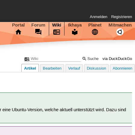
Anmelden
Registrieren
Portal
Forum
Wiki
Ikhaya
Planet
Mitmachen
via DuckDuckGo
Artikel
Bearbeiten
Verlauf
Diskussion
Abonnieren
für eine Ubuntu-Version, welche aktuell unterstützt wird. Dazu sind