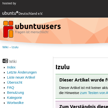
hosted by
Wiki
Izulu
Wiki
Izulu
Index
Letzte Änderungen
Liste neuer Artikel
Dieser Artikel wurde 
Übersicht
FAQ
Dieser Artikel ist mit keiner ak
Benutzung
die Hinweise
zum Testen von Ar
Kategorie
Wortwolke
Zum Verständnis dieses