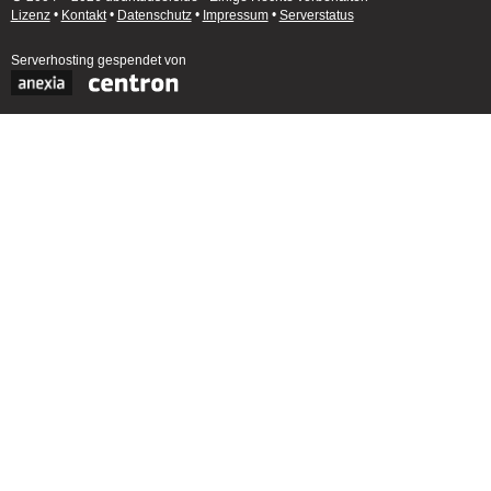
Lizenz
•
Kontakt
•
Datenschutz
•
Impressum
•
Serverstatus
Serverhosting
gespendet von