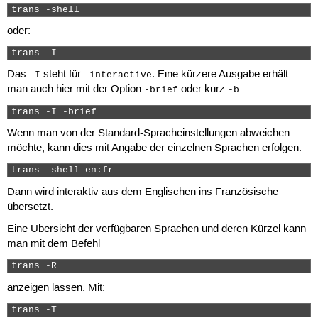
trans -shell 
oder:
trans -I 
Das
steht für
. Eine kürzere Ausgabe erhält
-I
-interactive
man auch hier mit der Option
oder kurz
:
-brief
-b
trans -I -brief 
Wenn man von der Standard-Spracheinstellungen abweichen
möchte, kann dies mit Angabe der einzelnen Sprachen erfolgen:
trans -shell en:fr 
Dann wird interaktiv aus dem Englischen ins Französische
übersetzt.
Eine Übersicht der verfügbaren Sprachen und deren Kürzel kann
man mit dem Befehl
trans -R 
anzeigen lassen. Mit:
trans -T 