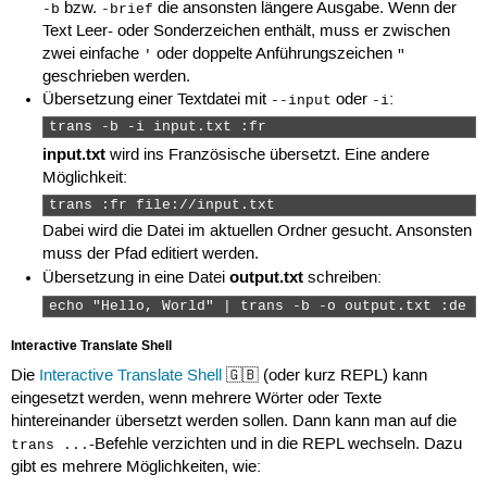
bzw.
die ansonsten längere Ausgabe. Wenn der
-b
-brief
Text Leer- oder Sonderzeichen enthält, muss er zwischen
zwei einfache
oder doppelte Anführungszeichen
'
"
geschrieben werden.
Übersetzung einer Textdatei mit
oder
:
--input
-i
trans -b -i input.txt :fr 
input.txt
wird ins Französische übersetzt. Eine andere
Möglichkeit:
trans :fr file://input.txt 
Dabei wird die Datei im aktuellen Ordner gesucht. Ansonsten
muss der Pfad editiert werden.
output.txt
Übersetzung in eine Datei
schreiben:
echo "Hello, World" | trans -b -o output.txt :de 
Interactive Translate Shell
Die
Interactive Translate Shell
🇬🇧 (oder kurz REPL) kann
eingesetzt werden, wenn mehrere Wörter oder Texte
hintereinander übersetzt werden sollen. Dann kann man auf die
-Befehle verzichten und in die REPL wechseln. Dazu
trans ...
gibt es mehrere Möglichkeiten, wie: