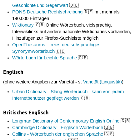
Geschichte und Gegenwart
🇩🇪
PONS Deutsche Rechtschreibung
🇩🇪 mit mehr als
140.000 Einträgen
Wiktionary
🇬🇧 Online Wörterbuch, vielsprachig,
Interwikilinks auf andere nationale Wiktionaries vorhanden,
Hinzufügen zur Firefox-Suchleiste möglich
OpenThesaurus - freies deutschsprachiges
Synonymwörterbuch
🇩🇪
Wörterbuch für Leichte Sprache
🇩🇪
Englisch
(ohne weitere Angaben zur Varietät - s.
Varietät (Linguistik)
)
Urban Dictionary - Slang-Wörterbuch - kann von jedem
Internetbenutzer gepflegt werden
🇬🇧
Britisches Englisch
Longman Dictionary of Contemporary English Online
🇬🇧
Cambridge Dictionary - Englisch Wörterbuch
🇬🇧
Collins - Wörterbuch der englischen Sprache
🇬🇧