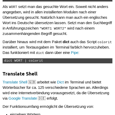
Als
setzt man das gesuchte Wort ein. Soweit nicht anders
WORT
angegeben, wird in allen installierten Modulen nach einer
Übersetzung gesucht. Natürlich kann man auch ein englisches
Wort ins Deutsche übersetzen lassen. Setzt man den Suchbegriff
in Anführungszeichen
wird nach einem
"WORT1 WORT2"
zusammenhängenden Begriff gesucht.
dict
Darüber hinaus wird mit dem Paket
auch das Script
colorit
installiert, um Textausgaben im Terminal farblich hervorzuheben.
Das funktioniert mit
dann über eine
Pipe
:
dict
dict WORT | colorit 
Translate Shell
Translate Shell
🇬🇧 arbeitet wie
Dict
im Terminal und bietet
Wörterbücher für ca. 125 verschiedene Sprachen an. Allerdings
wird eine Internetverbindung vorausgesetzt, da die Übersetzung
via
Google Translate
🇩🇪 erfolgt.
Der Funktionsumfang ermöglicht die Übersetzung von:
einzelnen Wörtern