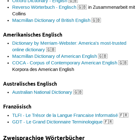
Oxford Dictionary - English
🇬🇧
Reverso Wörterbuch - Englisch
🇬🇧 in Zusammenarbeit mit
Collins
Macmillan Dictionary of British English
🇬🇧
Amerikanisches Englisch
Dictionary by Merriam-Webster: America's most-trusted
online dictionary
🇬🇧
Macmillan Dictionary of American English
🇬🇧
COCA - Corpus of Contemporary American English
🇬🇧
Korpora des American English
Australisches Englisch
Australian National Dictionary
🇬🇧
Französisch
TLFI - Le Trésor de la Langue Francaise Informatisé
🇫🇷
GDT - Le Grand Dictionnaire Terminologique
🇫🇷
Zweisprachige Wörterbücher