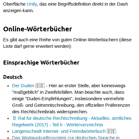
Oberfläche
Unity
, das eine Begriffsdefinition direkt in der Dash
anzeigen kann.
Online-Wörterbücher
Es gibt auch eine Reihe von guten Online-Wörterbüchern (diese
Liste darf gerne erweitert werden):
Einsprachige Wörterbücher
Deutsch
Der Duden
🇩🇪 - Hier an erster Stelle, aber keineswegs
"maßgeblich" in Zweifelsfällen. Man beachte auch, dass
einige "Duden-Empfehlungen", insbesondere vermehrte
Groß- und Getrenntschreibung, den offiziellen Präferenzen
des Rechtschreibrats widersprechen.
Rat für deutsche Rechtschreibung - Aktuelles, amtliches
Regelwerk (2017) - Teil II - Wörterverzeichnis
Langenscheidt Internet- und Fremdwörterbuch
🇩🇪
Das Wortauskunftssystem zur deutschen Sprache in