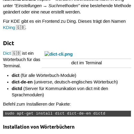
"Einstellungen → Suchmethoden"
unter
eine bestehende Methode
geändert oder eine neue erstellt werden.
Für KDE gibt es ein Frontend zu Ding. Dieses trägt den Namen
KDing
🇬🇧.
Dict
Dict
🇬🇧 ist ein
Wörterbuch für das
dict im Terminal
Terminal.
dict
(für alle Wörterbuch-Module)
dict-de-en
universe
(
, deutsch-englisches Wörterbuch)
dictd
(Server für Kommunikation von dict mit den
Sprachmodulen)
Befehl zum Installieren der Pakete:
sudo apt-get install dict dict-de-en dictd 
Installation von Wörterbüchern