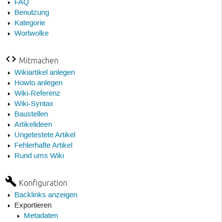
FAQ
Benutzung
Kategorie
Wortwolke
Mitmachen
Wikiartikel anlegen
Howto anlegen
Wiki-Referenz
Wiki-Syntax
Baustellen
Artikelideen
Ungetestete Artikel
Fehlerhafte Artikel
Rund ums Wiki
Konfiguration
Backlinks anzeigen
Exportieren
Metadaten