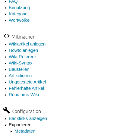
FAQ
Benutzung
Kategorie
Wortwolke
Mitmachen
Wikiartikel anlegen
Howto anlegen
Wiki-Referenz
Wiki-Syntax
Baustellen
Artikelideen
Ungetestete Artikel
Fehlerhafte Artikel
Rund ums Wiki
Konfiguration
Backlinks anzeigen
Exportieren
Metadaten