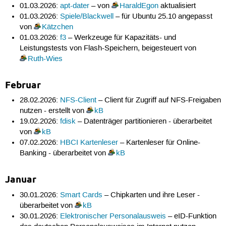
01.03.2026:
apt-dater
– von
HaraldEgon
aktualisiert
01.03.2026:
Spiele/Blackwell
– für Ubuntu 25.10 angepasst
von
Kätzchen
01.03.2026:
f3
– Werkzeuge für Kapazitäts- und
Leistungstests von Flash-Speichern, beigesteuert von
Ruth-Wies
Februar
28.02.2026:
NFS-Client
– Client für Zugriff auf NFS-Freigaben
nutzen - erstellt von
kB
19.02.2026:
fdisk
– Datenträger partitionieren - überarbeitet
von
kB
07.02.2026:
HBCI Kartenleser
– Kartenleser für Online-
Banking - überarbeitet von
kB
Januar
30.01.2026:
Smart Cards
– Chipkarten und ihre Leser -
überarbeitet von
kB
30.01.2026:
Elektronischer Personalausweis
– eID-Funktion