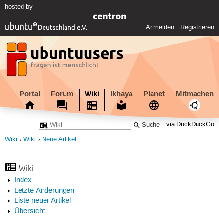
hosted by
Anmelden
Registrieren
Portal
Forum
Wiki
Ikhaya
Planet
Mitmachen
via DuckDuckGo
Wiki
Wiki
Neue Artikel
Wiki
Index
Letzte Änderungen
Liste neuer Artikel
Übersicht