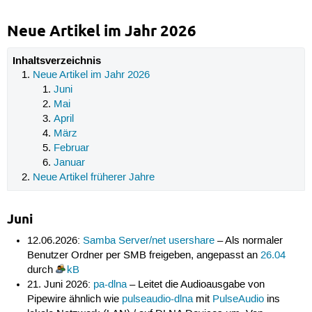
Neue Artikel im Jahr 2026
Inhaltsverzeichnis
Neue Artikel im Jahr 2026
Juni
Mai
April
März
Februar
Januar
Neue Artikel früherer Jahre
Juni
12.06.2026:
Samba Server/net usershare
– Als normaler
Benutzer Ordner per SMB freigeben, angepasst an
26.04
durch
kB
21. Juni 2026:
pa-dlna
– Leitet die Audioausgabe von
Pipewire ähnlich wie
pulseaudio-dlna
mit
PulseAudio
ins