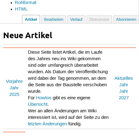
Rohformat
HTML
Artikel
Bearbeiten
Verlauf
Diskussion
Abonnieren
Neue Artikel
Diese Seite listet Artikel, die im Laufe
des Jahres neu ins Wiki gekommen
sind oder umfangreich überarbeitet
wurden. Als Datum der Veröffentlichung
wird dabei der Tag genommen, an dem
Aktuelles
Vorjahre
die Seite aus der Baustelle verschoben
Jahr
Jahr
wurde.
Jahr
2025
Für
Howtos
gibt es eine eigene
2027
Übersicht
.
Wer an allen Änderungen am Wiki
interessiert ist, wird auf der Seite zu den
letzten Änderungen
fündig.