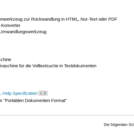
nwerkzeug zur Rückwandlung in HTML, Nur-Text oder PDF
k-Konverter
s Umwandlungswerkzeug
chine
aschine für die Volltextsuche in Textdokumenten
L Help Specification
🇬🇧
um "Portablen Dokumenten Format"
Die folgenden Sc