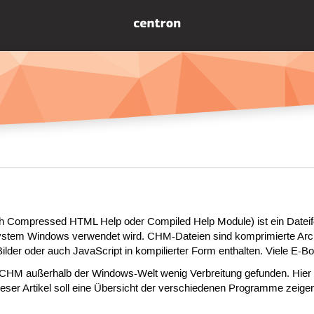
Compressed HTML Help oder Compiled Help Module) ist ein Dateifor
system Windows verwendet wird. CHM-Dateien sind komprimierte Arc
ilder oder auch JavaScript in kompilierter Form enthalten. Viele E-B
 CHM außerhalb der Windows-Welt wenig Verbreitung gefunden. Hie
ieser Artikel soll eine Übersicht der verschiedenen Programme zei