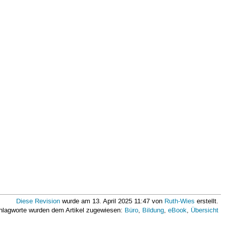
Diese Revision
wurde am 13. April 2025 11:47 von
Ruth-Wies
erstellt.
hlagworte wurden dem Artikel zugewiesen:
Büro
,
Bildung
,
eBook
,
Übersicht