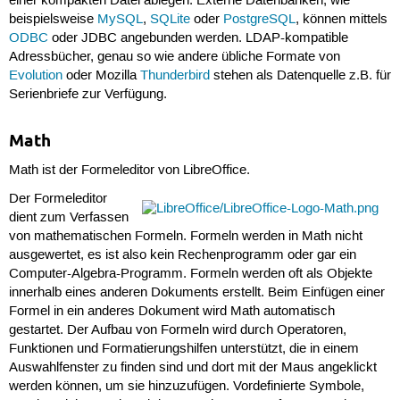
einer kompakten Datei ablegen. Externe Datenbanken, wie
beispielsweise
MySQL
,
SQLite
oder
PostgreSQL
, können mittels
ODBC
oder JDBC angebunden werden. LDAP-kompatible
Adressbücher, genau so wie andere übliche Formate von
Evolution
oder Mozilla
Thunderbird
stehen als Datenquelle z.B. für
Serienbriefe zur Verfügung.
Math
Math ist der Formeleditor von LibreOffice.
Der Formeleditor
dient zum Verfassen
von mathematischen Formeln. Formeln werden in Math nicht
ausgewertet, es ist also kein Rechenprogramm oder gar ein
Computer-Algebra-Programm. Formeln werden oft als Objekte
innerhalb eines anderen Dokuments erstellt. Beim Einfügen einer
Formel in ein anderes Dokument wird Math automatisch
gestartet. Der Aufbau von Formeln wird durch Operatoren,
Funktionen und Formatierungshilfen unterstützt, die in einem
Auswahlfenster zu finden sind und dort mit der Maus angeklickt
werden können, um sie hinzuzufügen. Vordefinierte Symbole,