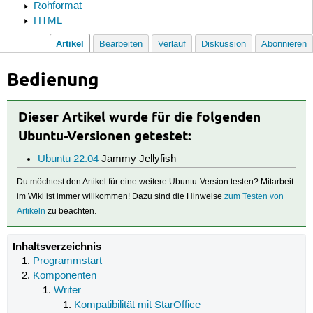
Rohformat
HTML
Artikel
Bearbeiten
Verlauf
Diskussion
Abonnieren
Bedienung
Dieser Artikel wurde für die folgenden
Ubuntu-Versionen getestet:
Ubuntu 22.04
Jammy Jellyfish
Du möchtest den Artikel für eine weitere Ubuntu-Version testen? Mitarbeit
im Wiki ist immer willkommen! Dazu sind die Hinweise
zum Testen von
Artikeln
zu beachten.
Inhaltsverzeichnis
Programmstart
Komponenten
Writer
Kompatibilität mit StarOffice