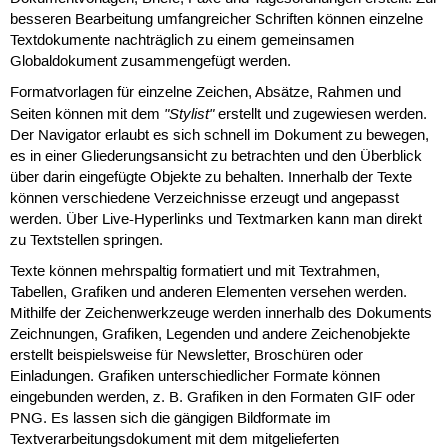
besseren Bearbeitung umfangreicher Schriften können einzelne
Textdokumente nachträglich zu einem gemeinsamen
Globaldokument zusammengefügt werden.
Formatvorlagen für einzelne Zeichen, Absätze, Rahmen und
"Stylist"
Seiten können mit dem
erstellt und zugewiesen werden.
Der Navigator erlaubt es sich schnell im Dokument zu bewegen,
es in einer Gliederungsansicht zu betrachten und den Überblick
über darin eingefügte Objekte zu behalten. Innerhalb der Texte
können verschiedene Verzeichnisse erzeugt und angepasst
werden. Über Live-Hyperlinks und Textmarken kann man direkt
zu Textstellen springen.
Texte können mehrspaltig formatiert und mit Textrahmen,
Tabellen, Grafiken und anderen Elementen versehen werden.
Mithilfe der Zeichenwerkzeuge werden innerhalb des Dokuments
Zeichnungen, Grafiken, Legenden und andere Zeichenobjekte
erstellt beispielsweise für Newsletter, Broschüren oder
Einladungen. Grafiken unterschiedlicher Formate können
eingebunden werden, z. B. Grafiken in den Formaten GIF oder
PNG. Es lassen sich die gängigen Bildformate im
Textverarbeitungsdokument mit dem mitgelieferten