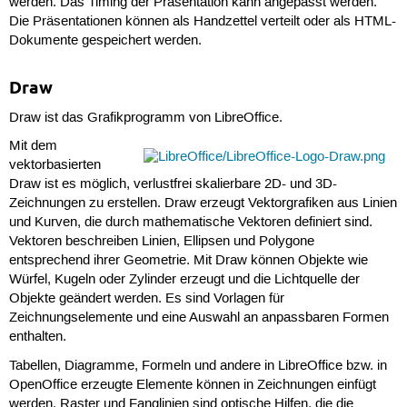
werden. Das Timing der Präsentation kann angepasst werden.
Die Präsentationen können als Handzettel verteilt oder als HTML-
Dokumente gespeichert werden.
Draw
Draw ist das Grafikprogramm von LibreOffice.
Mit dem
vektorbasierten
Draw ist es möglich, verlustfrei skalierbare 2D- und 3D-
Zeichnungen zu erstellen. Draw erzeugt Vektorgrafiken aus Linien
und Kurven, die durch mathematische Vektoren definiert sind.
Vektoren beschreiben Linien, Ellipsen und Polygone
entsprechend ihrer Geometrie. Mit Draw können Objekte wie
Würfel, Kugeln oder Zylinder erzeugt und die Lichtquelle der
Objekte geändert werden. Es sind Vorlagen für
Zeichnungselemente und eine Auswahl an anpassbaren Formen
enthalten.
Tabellen, Diagramme, Formeln und andere in LibreOffice bzw. in
OpenOffice erzeugte Elemente können in Zeichnungen einfügt
werden. Raster und Fanglinien sind optische Hilfen, die die