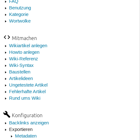
FAQ
Benutzung
Kategorie
Wortwolke
Mitmachen
Wikiartikel anlegen
Howto anlegen
Wiki-Referenz
Wiki-Syntax
Baustellen
Artikelideen
Ungetestete Artikel
Fehlerhafte Artikel
Rund ums Wiki
Konfiguration
Backlinks anzeigen
Exportieren
Metadaten