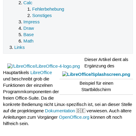
Calc
Fehlerbehebung
Sonstiges
Impress
Draw
Base
Math
Links
Dieser Artikel dient als
Ergänzung des
Hauptartikels
LibreOffice
und beschreibt grob die
Beispiel für einen
Funktionen der einzelnen
Startbildschirm
Programmkomponenten der
freien Office-Suite. Da die
konkrete Bedienung nicht Linux-spezifisch ist, sei an dieser Stelle
auf die projekteigene
Dokumentation
🇩🇪 verwiesen. Auch ältere
Anleitungen zum Vorgänger
OpenOffice.org
können oft noch
hilfreich sein.