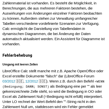
Zahlenmaterial ist vorhanden. Es besteht die Möglichkeit, in
Berechnungen, die aus mehreren Faktoren bestehen, die
Auswirkungen von Änderungen einzelner Faktoren beobachten
zu können. Außerdem stehen zur Verwaltung umfangreicher
Tabellen verschiedene vordefinierte Szenarien zur Verfügung.
Calc ermöglicht die Darstellung von Tabellendaten in
dynamischen Diagrammen, die bei Änderung der Daten
automatisch aktualisiert werden. Ein Assistent für Diagramme ist
vorhanden.
Fehlerbehebung
Umgang mit leeren Zellen
LibreOffice Calc stellt manche mit z.B. Apache OpenOffice oder
Excel erstellte Dokumente "falsch" dar (LibreOffice-Forum
03/2012
🇩🇪,
12/2012
🇩🇪). Wenn z.B. durch den Befehl
=WENN
als Bedingung eine per "" als leer
(Bedingung; DANN; SONST)
gekennzeichnete Zelle steht, so wird die Bedingung in OO oder
Excel als Zahlenwert Null (=Bedingung nicht erfüllt) interpretiert.
Unter LO rechnet der Wert-Befehl den ""-String nicht in den
Zahlenwert Null um, stattdessen wird ein Fehler gemeldet