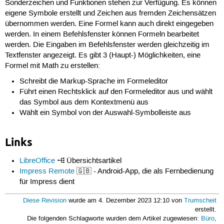
Sonderzeichen und Funktionen stehen zur Verfügung. Es können
eigene Symbole erstellt und Zeichen aus fremden Zeichensätzen
übernommen werden. Eine Formel kann auch direkt eingegeben
werden. In einem Befehlsfenster können Formeln bearbeitet
werden. Die Eingaben im Befehlsfenster werden gleichzeitig im
Textfenster angezeigt. Es gibt 3 (Haupt-) Möglichkeiten, eine
Formel mit Math zu erstellen:
Schreibt die Markup-Sprache im Formeleditor
Führt einen Rechtsklick auf den Formeleditor aus und wählt
das Symbol aus dem Kontextmenü aus
Wählt ein Symbol von der Auswahl-Symbolleiste aus
Links
LibreOffice
Übersichtsartikel
Impress Remote
🇬🇧 - Android-App, die als Fernbedienung
für Impress dient
Diese Revision
wurde am 4. Dezember 2023 12:10 von
Trumscheit
erstellt.
Die folgenden Schlagworte wurden dem Artikel zugewiesen:
Büro
,