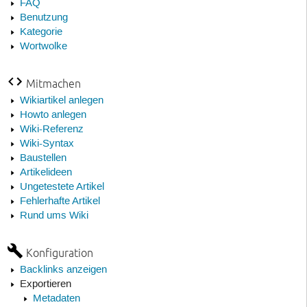
FAQ
Benutzung
Kategorie
Wortwolke
Mitmachen
Wikiartikel anlegen
Howto anlegen
Wiki-Referenz
Wiki-Syntax
Baustellen
Artikelideen
Ungetestete Artikel
Fehlerhafte Artikel
Rund ums Wiki
Konfiguration
Backlinks anzeigen
Exportieren
Metadaten