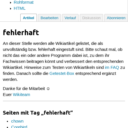
Rohformat
HTML
Artikel
Bearbeiten
Verlauf
Diskussion
Abonnieren
fehlerhaft
An dieser Stelle werden alle Wikiartikel gelistet, die als
unvollständig bzw. fehlerhaft eingestuft sind. Bitte schaut mal, ob
nicht das ein oder andere Programm dabei ist, zu dem ihr
Fachwissen beitragen könnt und verbessert den entsprechenden
Wikiartikel. Hinweise zum Testen von Wikiartikeln sind
im FAQ
zu
finden. Danach sollte die
Getestet-Box
entsprechend ergänzt
werden.
Danke für die Mitarbeit ☺
Euer
Wikiteam
Seiten mit Tag „fehlerhaft“
chown
Corebird