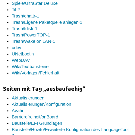
Spiele/UltraStar Deluxe
TiLP
Trash/chattr-1
Trash/Eigene Paketquelle anlegen-1
Trash/fdisk-1
Trash/PowerTOP-1
Trash/Wake on LAN-1
udev
UNetbootin
WebDAV
Wiki/Textbausteine
Wiki/Vorlagen/Fehlerhaft
Seiten mit Tag „ausbaufaehig“
Aktualisierungen
Aktualisierungen/Konfiguration
Avahi
Barrierefreiheit/onBoard
Baustelle/EFI Grundlagen
Baustelle/Howto/Erweiterte Konfiguration des LanguageTool