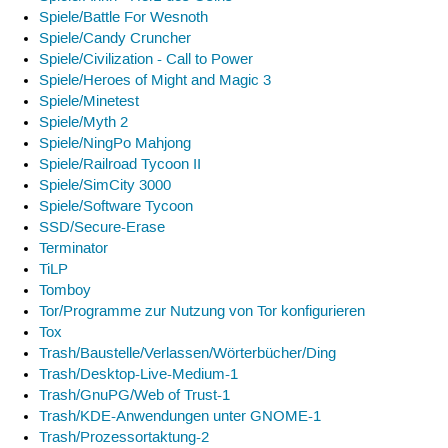
Spiele/Battle For Wesnoth
Spiele/Candy Cruncher
Spiele/Civilization - Call to Power
Spiele/Heroes of Might and Magic 3
Spiele/Minetest
Spiele/Myth 2
Spiele/NingPo Mahjong
Spiele/Railroad Tycoon II
Spiele/SimCity 3000
Spiele/Software Tycoon
SSD/Secure-Erase
Terminator
TiLP
Tomboy
Tor/Programme zur Nutzung von Tor konfigurieren
Tox
Trash/Baustelle/Verlassen/Wörterbücher/Ding
Trash/Desktop-Live-Medium-1
Trash/GnuPG/Web of Trust-1
Trash/KDE-Anwendungen unter GNOME-1
Trash/Prozessortaktung-2