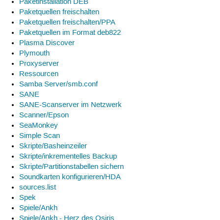
Paketinstallation DEB
Paketquellen freischalten
Paketquellen freischalten/PPA
Paketquellen im Format deb822
Plasma Discover
Plymouth
Proxyserver
Ressourcen
Samba Server/smb.conf
SANE
SANE-Scanserver im Netzwerk
Scanner/Epson
SeaMonkey
Simple Scan
Skripte/Basheinzeiler
Skripte/inkrementelles Backup
Skripte/Partitionstabellen sichern
Soundkarten konfigurieren/HDA
sources.list
Spek
Spiele/Ankh
Spiele/Ankh - Herz des Osiris