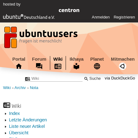
hosted by
Anmelden
Registrieren
Portal
Forum
Wiki
Ikhaya
Planet
Mitmachen
via DuckDuckGo
Wiki
Archiv
Nota
Wiki
Index
Letzte Änderungen
Liste neuer Artikel
Übersicht