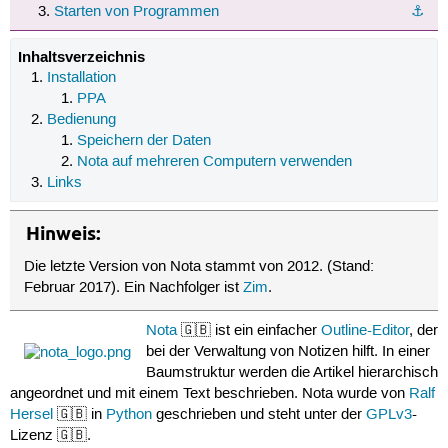
Starten von Programmen
⚓︎
Inhaltsverzeichnis
Installation
PPA
Bedienung
Speichern der Daten
Nota auf mehreren Computern verwenden
Links
Hinweis:
Die letzte Version von Nota stammt von 2012. (Stand:
Februar 2017). Ein Nachfolger ist
Zim
.
Nota
🇬🇧 ist ein einfacher
Outline-Editor
, der
bei der Verwaltung von Notizen hilft. In einer
Baumstruktur werden die Artikel hierarchisch
angeordnet und mit einem Text beschrieben. Nota wurde von
Ralf
Hersel
🇬🇧 in
Python
geschrieben und steht unter der
GPLv3
-
Lizenz 🇬🇧.