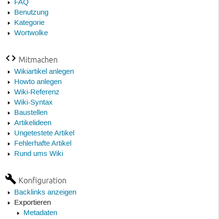
FAQ
Benutzung
Kategorie
Wortwolke
Mitmachen
Wikiartikel anlegen
Howto anlegen
Wiki-Referenz
Wiki-Syntax
Baustellen
Artikelideen
Ungetestete Artikel
Fehlerhafte Artikel
Rund ums Wiki
Konfiguration
Backlinks anzeigen
Exportieren
Metadaten