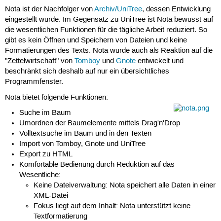
Nota ist der Nachfolger von
Archiv/UniTree
, dessen Entwicklung
eingestellt wurde. Im Gegensatz zu UniTree ist Nota bewusst auf
die wesentlichen Funktionen für die tägliche Arbeit reduziert. So
gibt es kein Öffnen und Speichern von Dateien und keine
Formatierungen des Texts. Nota wurde auch als Reaktion auf die
"Zettelwirtschaft" von
Tomboy
und
Gnote
entwickelt und
beschränkt sich deshalb auf nur ein übersichtliches
Programmfenster.
Nota bietet folgende Funktionen:
Suche im Baum
Umordnen der Baumelemente mittels Drag'n'Drop
Volltextsuche im Baum und in den Texten
Import von Tomboy, Gnote und UniTree
Export zu HTML
Komfortable Bedienung durch Reduktion auf das
Wesentliche:
Keine Dateiverwaltung: Nota speichert alle Daten in einer
XML-Datei
Fokus liegt auf dem Inhalt: Nota unterstützt keine
Textformatierung