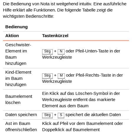
Die Bedienung von Nota ist weitgehend intuitiv. Eine ausführliche
Hilfe erklärt alle Funktionen. Die folgende Tabelle zeigt die
wichtigsten Bedienschritte:
Bedienung
Aktion
Tastenkürzel
Geschwister-
Element im
+
oder Pfeil-Unten-Taste in der
Strg
N
Baum
Werkzeugleiste
hinzufügen
Kind-Element
+
oder Pfeil-Rechts-Taste in der
Strg
M
im Baum
Werkzeugleiste
hinzufügen
Ein Klick auf das Löschen-Symbol in der
Baumelement
Werkzeugleiste entfernt das markierte
löschen
Element aus dem Baum
Daten speichern
+
speichert die aktuellen Daten
Strg
S
Ast im Baum
Klick auf Pfeil vor dem Baumelement oder
öffnen/schließen
Doppelklick auf Baumelement