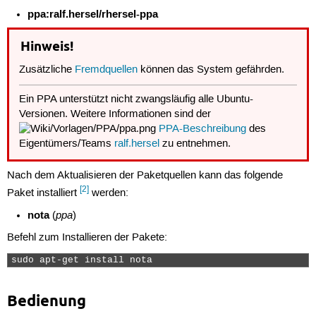
ppa:ralf.hersel/rhersel-ppa
Hinweis!
Zusätzliche
Fremdquellen
können das System gefährden.
Ein PPA unterstützt nicht zwangsläufig alle Ubuntu-
Versionen. Weitere Informationen sind der
PPA-Beschreibung
des
Eigentümers/Teams
ralf.hersel
zu entnehmen.
Nach dem Aktualisieren der Paketquellen kann das folgende
[2]
Paket installiert
werden:
nota
ppa
(
)
Befehl zum Installieren der Pakete:
sudo apt-get install nota 
Bedienung