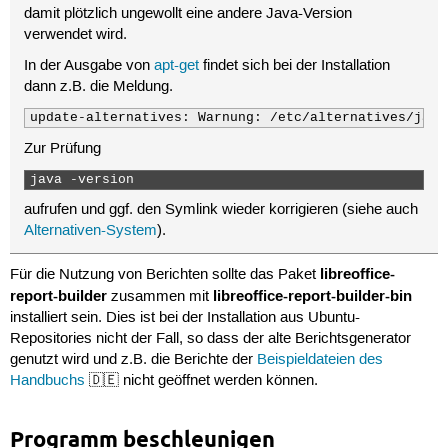
damit plötzlich ungewollt eine andere Java-Version
verwendet wird.
In der Ausgabe von
apt-get
findet sich bei der Installation
dann z.B. die Meldung.
update-alternatives: Warnung: /etc/alternatives/java
Zur Prüfung
java -version  
aufrufen und ggf. den Symlink wieder korrigieren (siehe auch
Alternativen-System
).
libreoffice-
Für die Nutzung von Berichten sollte das Paket
report-builder
libreoffice-report-builder-bin
zusammen mit
installiert sein. Dies ist bei der Installation aus Ubuntu-
Repositories nicht der Fall, so dass der alte Berichtsgenerator
genutzt wird und z.B. die Berichte der
Beispieldateien des
Handbuchs
🇩🇪 nicht geöffnet werden können.
Programm beschleunigen