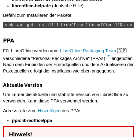
libreoffice-help-de
(deutsche Hilfe)
Befehl zum Installieren der Pakete:
sudo apt-get install libreoffice libreoffice-l10n-de l
PPA
Für LibreOffice werden vom
LibreOffice Packaging Team
🇬🇧
[2]
verschiedene "Personal Packages Archive" (PPAs)
angeboten.
Nach dem Einbinden der Fremdquellen und dem Aktualisieren der
Paketquellen erfolgt die Installation wie oben angegeben.
Aktuelle Version
Um immer die aktuelle und stabilste Version von LibreOffice zu
verwenden, kann diese PPA verwendet werden:
Adresszeile zum
Hinzufügen
des PPAs:
ppa:libreoffice/ppa
Hinweis!