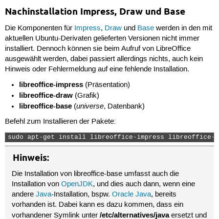
Nachinstallation Impress, Draw und Base
Die Komponenten für
Impress
,
Draw
und
Base
werden in den mit
aktuellen Ubuntu-Derivaten gelieferten Versionen nicht immer
installiert. Dennoch können sie beim Aufruf von LibreOffice
ausgewählt werden, dabei passiert allerdings nichts, auch kein
Hinweis oder Fehlermeldung auf eine fehlende Installation.
libreoffice-impress
(Präsentation)
libreoffice-draw
(Grafik)
libreoffice-base
universe
(
, Datenbank)
Befehl zum Installieren der Pakete:
sudo apt-get install libreoffice-impress libreoffice-d
Hinweis:
Die Installation von libreoffice-base umfasst auch die
Installation von
OpenJDK
, und dies auch dann, wenn eine
andere
Java
-Installation, bspw.
Oracle Java
, bereits
vorhanden ist. Dabei kann es dazu kommen, dass ein
/etc/alternatives/java
vorhandener Symlink unter
ersetzt und