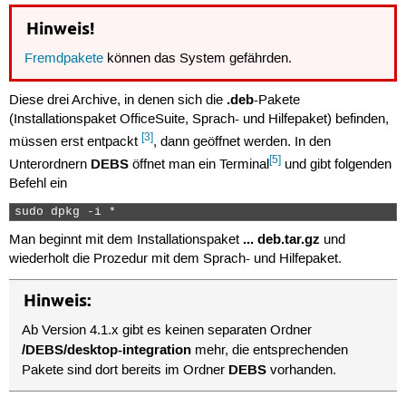
Hinweis!
Fremdpakete
können das System gefährden.
.deb
Diese drei Archive, in denen sich die
-Pakete
(Installationspaket OfficeSuite, Sprach- und Hilfepaket) befinden,
[3]
müssen erst entpackt
, dann geöffnet werden. In den
[5]
DEBS
Unterordnern
öffnet man ein Terminal
und gibt folgenden
Befehl ein
sudo dpkg -i * 
... deb.tar.gz
Man beginnt mit dem Installationspaket
und
wiederholt die Prozedur mit dem Sprach- und Hilfepaket.
Hinweis:
Ab Version 4.1.x gibt es keinen separaten Ordner
/DEBS/desktop-integration
mehr, die entsprechenden
DEBS
Pakete sind dort bereits im Ordner
vorhanden.