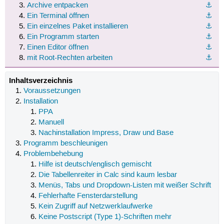
Archive entpacken
⚓︎
Ein Terminal öffnen
⚓︎
Ein einzelnes Paket installieren
⚓︎
Ein Programm starten
⚓︎
Einen Editor öffnen
⚓︎
mit Root-Rechten arbeiten
⚓︎
Inhaltsverzeichnis
Voraussetzungen
Installation
PPA
Manuell
Nachinstallation Impress, Draw und Base
Programm beschleunigen
Problembehebung
Hilfe ist deutsch/englisch gemischt
Die Tabellenreiter in Calc sind kaum lesbar
Menüs, Tabs und Dropdown-Listen mit weißer Schrift
Fehlerhafte Fensterdarstellung
Kein Zugriff auf Netzwerklaufwerke
Keine Postscript (Type 1)-Schriften mehr