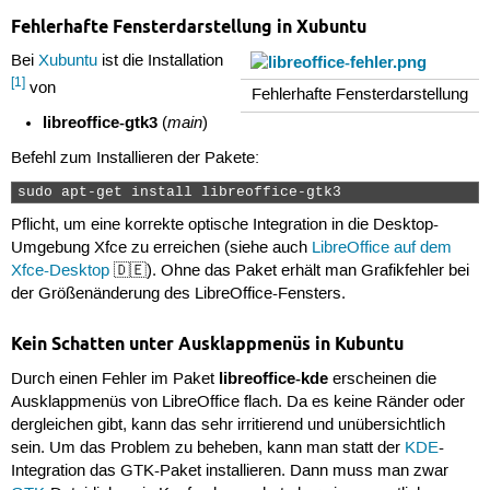
Fehlerhafte Fensterdarstellung in Xubuntu
Bei
Xubuntu
ist die Installation
[1]
von
Fehlerhafte Fensterdarstellung
libreoffice-gtk3
main
(
)
Befehl zum Installieren der Pakete:
sudo apt-get install libreoffice-gtk3 
Pflicht, um eine korrekte optische Integration in die Desktop-
Umgebung Xfce zu erreichen (siehe auch
LibreOffice auf dem
Xfce-Desktop
🇩🇪). Ohne das Paket erhält man Grafikfehler bei
der Größenänderung des LibreOffice-Fensters.
Kein Schatten unter Ausklappmenüs in Kubuntu
libreoffice-kde
Durch einen Fehler im Paket
erscheinen die
Ausklappmenüs von LibreOffice flach. Da es keine Ränder oder
dergleichen gibt, kann das sehr irritierend und unübersichtlich
sein. Um das Problem zu beheben, kann man statt der
KDE
-
Integration das GTK-Paket installieren. Dann muss man zwar