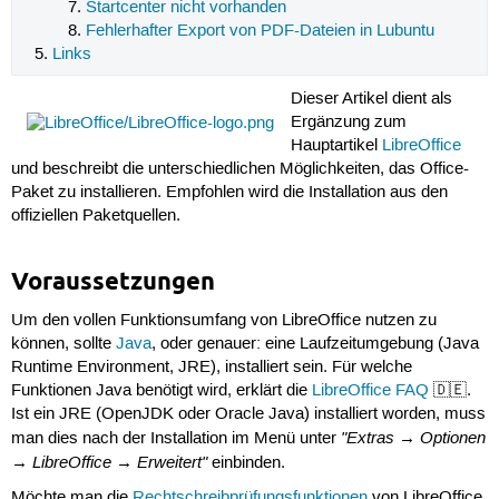
Startcenter nicht vorhanden
Fehlerhafter Export von PDF-Dateien in Lubuntu
Links
Dieser Artikel dient als
Ergänzung zum
Hauptartikel
LibreOffice
und beschreibt die unterschiedlichen Möglichkeiten, das Office-
Paket zu installieren. Empfohlen wird die Installation aus den
offiziellen Paketquellen.
Voraussetzungen
Um den vollen Funktionsumfang von LibreOffice nutzen zu
können, sollte
Java
, oder genauer: eine Laufzeitumgebung (Java
Runtime Environment, JRE), installiert sein. Für welche
Funktionen Java benötigt wird, erklärt die
LibreOffice FAQ
🇩🇪.
Ist ein JRE (OpenJDK oder Oracle Java) installiert worden, muss
"Extras → Optionen
man dies nach der Installation im Menü unter
→ LibreOffice → Erweitert"
einbinden.
Möchte man die
Rechtschreibprüfungsfunktionen
von LibreOffice