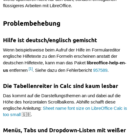
flüssigeres Arbeiten mit LibreOffice.
Problembehebung
Hilfe ist deutsch/englisch gemischt
Wenn beispielsweise beim Aufruf der Hilfe im Formulareditor
englische Hilfetexte zu den Formeln erscheinen anstatt der
libreoffice-help-en-
deutschen Hilfetexte, kann man das Paket
[1]
us
entfernen
. Siehe dazu den Fehlerbericht
957589
.
Die Tabellenreiter in Calc sind kaum lesbar
Das kommt auf die Darstellungsthemen an und dabei auf die
Höhe des horizontalen Scrollbalkens. Abhilfe schafft diese
englische Anleitung:
Sheet name font size on LibreOffice Calc is
too small
🇬🇧.
Menüs, Tabs und Dropdown-Listen mit weißer