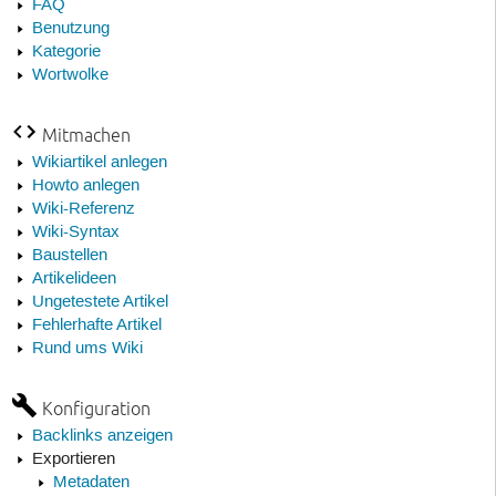
FAQ
Benutzung
Kategorie
Wortwolke
Mitmachen
Wikiartikel anlegen
Howto anlegen
Wiki-Referenz
Wiki-Syntax
Baustellen
Artikelideen
Ungetestete Artikel
Fehlerhafte Artikel
Rund ums Wiki
Konfiguration
Backlinks anzeigen
Exportieren
Metadaten