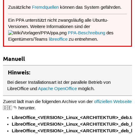
Zusätzliche
Fremdquellen
können das System gefährden.
Ein PPA unterstützt nicht zwangsläufig alle Ubuntu-
Versionen. Weitere Informationen sind der
PPA-Beschreibung
des
Eigentümers/Teams
libreoffice
zu entnehmen.
Manuell
Hinweis:
Bei dieser Installationsart ist der parallele Betrieb von
LibreOffice und
Apache OpenOffice
möglich.
Zuerst lädt man die folgenden Archive von der
offiziellen Webseite
🇩🇪 ⮷ herunter.
LibreOffice_<VERSION>_Linux_<ARCHITEKTUR>_deb.tar
LibreOffice_<VERSION>_Linux_<ARCHITEKTUR>_deb_lan
LibreOffice_<VERSION>_Linux_<ARCHITEKTUR>_deb_hel