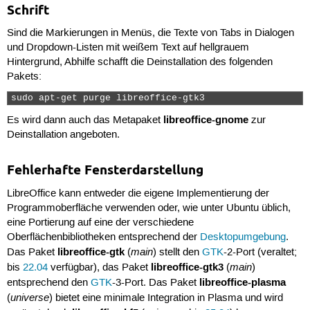
Schrift
Sind die Markierungen in Menüs, die Texte von Tabs in Dialogen
und Dropdown-Listen mit weißem Text auf hellgrauem
Hintergrund, Abhilfe schafft die Deinstallation des folgenden
Pakets:
sudo apt-get purge libreoffice-gtk3 
libreoffice-gnome
Es wird dann auch das Metapaket
zur
Deinstallation angeboten.
Fehlerhafte Fensterdarstellung
LibreOffice kann entweder die eigene Implementierung der
Programmoberfläche verwenden oder, wie unter Ubuntu üblich,
eine Portierung auf eine der verschiedene
Oberflächenbibliotheken entsprechend der
Desktopumgebung
.
libreoffice-gtk
main
Das Paket
(
) stellt den
GTK
-2-Port (veraltet;
libreoffice-gtk3
main
bis
22.04
verfügbar), das Paket
(
)
libreoffice-plasma
entsprechend den
GTK
-3-Port. Das Paket
universe
(
) bietet eine minimale Integration in Plasma und wird