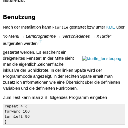
installierbar.
Benutzung
Nach der Installation kann
gestartet bzw unter
KDE
über
kturtle
"K-Menü → Lernprogramme → Verschiedenes → KTurtle"
[2]
aufgerufen werden.
gestartet werden. Es erscheint ein
dreigeteiltes Fenster: In der Mitte sieht
man die eigentlich Zeichenfläche
inklusive der Schildkröte. In der linken Spalte wird der
Programmcode angezeigt, in der rechten Spalte erhält man
zusätzlich Informationen wie eine Übersicht über die definierten
Variablen und die definierten Funktionen.
Zum Test kann man z.B. folgendes Programm eingeben
repeat 4 {

forward 100

turnleft 90

}