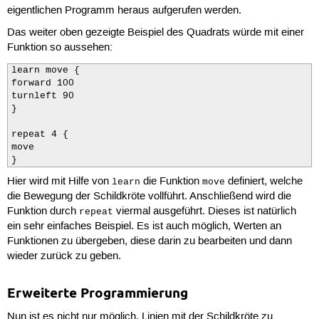
eigentlichen Programm heraus aufgerufen werden.
Das weiter oben gezeigte Beispiel des Quadrats würde mit einer
Funktion so aussehen:
learn move {

forward 100

turnleft 90

}

repeat 4 {

move

}
Hier wird mit Hilfe von
die Funktion
definiert, welche
learn
move
die Bewegung der Schildkröte vollführt. Anschließend wird die
Funktion durch
viermal ausgeführt. Dieses ist natürlich
repeat
ein sehr einfaches Beispiel. Es ist auch möglich, Werten an
Funktionen zu übergeben, diese darin zu bearbeiten und dann
wieder zurück zu geben.
Erweiterte Programmierung
Nun ist es nicht nur möglich, Linien mit der Schildkröte zu