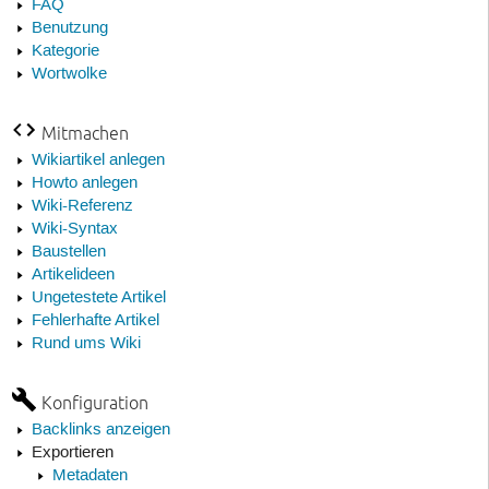
FAQ
Benutzung
Kategorie
Wortwolke
Mitmachen
Wikiartikel anlegen
Howto anlegen
Wiki-Referenz
Wiki-Syntax
Baustellen
Artikelideen
Ungetestete Artikel
Fehlerhafte Artikel
Rund ums Wiki
Konfiguration
Backlinks anzeigen
Exportieren
Metadaten