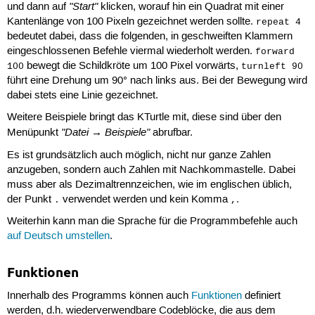
"Start"
und dann auf
klicken, worauf hin ein Quadrat mit einer
Kantenlänge von 100 Pixeln gezeichnet werden sollte.
repeat 4
bedeutet dabei, dass die folgenden, in geschweiften Klammern
eingeschlossenen Befehle viermal wiederholt werden.
forward
bewegt die Schildkröte um 100 Pixel vorwärts,
100
turnleft 90
führt eine Drehung um 90° nach links aus. Bei der Bewegung wird
dabei stets eine Linie gezeichnet.
Weitere Beispiele bringt das KTurtle mit, diese sind über den
"Datei → Beispiele"
Menüpunkt
abrufbar.
Es ist grundsätzlich auch möglich, nicht nur ganze Zahlen
anzugeben, sondern auch Zahlen mit Nachkommastelle. Dabei
muss aber als Dezimaltrennzeichen, wie im englischen üblich,
der Punkt
verwendet werden und kein Komma
.
.
,
Weiterhin kann man die Sprache für die Programmbefehle auch
auf Deutsch umstellen
.
Funktionen
Innerhalb des Programms können auch
Funktionen
definiert
werden, d.h. wiederverwendbare Codeblöcke, die aus dem