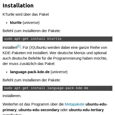
Installation
KTurtle wird über das Paket
kturtle
universe
(
)
Befehl zum Installieren der Pakete:
sudo apt-get install kturtle 
[1]
installiert
. Für (X)Ubuntu werden dabei eine ganze Reihe von
KDE-Paketen mit installiert. Wer deutsche Menüs und optional
auch deutsche Befehle für die Programmierung haben möchte,
der muss zusätzlich das Paket
language-pack-kde-de
universe
(
)
Befehl zum Installieren der Pakete:
sudo apt-get install language-pack-kde-de 
installieren.
ubuntu-edu-
Weiterhin ist das Programm über die
Metapakete
primary
ubuntu-edu-secondary
ubuntu-edu-tertiary
,
oder