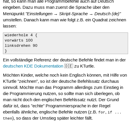
hat, so kann man alle Programmbefehle auch auf Deutsch
eingeben. Dazu muss man zuerst die Sprache über den
"Einstellungen → Skript-Sprache → Deutsch (de)"
Menüpunkt
umstellen. Danach kann man wie folgt z.B. ein Quadrat zeichnen
lassen:
wiederhole 4 {

vorwärts 100

linksdrehen 90

}
Ein vollständige Referenz der deutsche Befehle findet man in der
deutschen KDE Dokumentation
🇩🇪 zu KTurtle.
Möchten Kinder, welche noch kein Englisch können, mit Hilfe von
KTurtle "zeichnen", so ist der deutsche Befehlssatz durchaus
sinnvoll. Möchte man das Programm allerdings zum Einstieg in
die Programmierung nutzen, so sollte man sich überlegen, ob
man nicht doch den englischen Befehlssatz nutzt. Der Grund
dafür ist, dass "echte" Programmiersprache in der Regel
ebenfalls ähnliche, englische Befehle nutzen (z.B.
,
for
if ...
), so dass der Umstieg später leichter fällt.
then