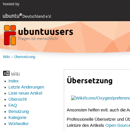
hosted by
Wiki
Übersetzung
Wiki
Übersetzung
Index
Letzte Änderungen
Liste neuer Artikel
Übersicht
FAQ
Ansonsten helfen evtl. auch die A
Benutzung
Kategorie
Professionelle Übersetzer und Üb
Wortwolke
Lektüre des Artikels
Open-Source