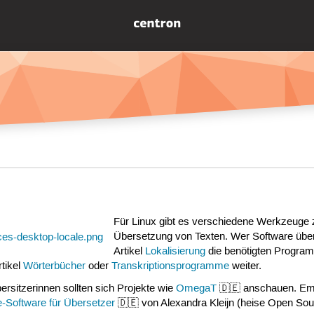
Für Linux gibt es verschiedene Werkzeuge 
Übersetzung von Texten. Wer Software über
Artikel
Lokalisierung
die benötigten Program
rtikel
Wörterbücher
oder
Transkriptionsprogramme
weiter.
ersitzerinnen sollten sich Projekte wie
OmegaT
🇩🇪 anschauen. Emp
-Software für Übersetzer
🇩🇪 von Alexandra Kleijn (heise Open Sou