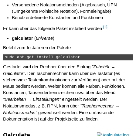
Verschiedene Notationsmethoden (Algebraisch, UPN
(Umgekehrte Polnische Notation), Formeleingabe)
Benutzerdefinierte Konstanten und Funktionen
[1]
Er kann über das folgende Paket installiert werden
:
galculator
universe
(
)
Befehl zum Installieren der Pakete:
sudo apt-get install galculator 
"Zubehör →
Gestartet wird der Rechner über den Eintrag
Galculator"
. Der Taschenrechner kann über die Tastatur (es
stehen viele Tastenkombinationen zur Verfügung) oder mit der
Maus bedient werden. Weiter können alle Farben, Funktionen,
Konstanten, Tausendertrennzeichen usw. über das Menü
"Bearbeiten → Einstellungen"
eingestellt werden. Der
"Taschenrechner →
Notationsmodus, z.B. RPN, kann über
Notationsmodus"
gewechselt werden. Eine umfassende
Dokumentation ist auf der Projektseite zu finden.
Qalculate