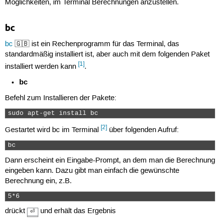
Möglichkeiten, im Terminal Berechnungen anzustellen.
bc
bc
🇬🇧 ist ein Rechenprogramm für das Terminal, das
standardmäßig installiert ist, aber auch mit dem folgenden Paket
[1]
installiert werden kann
.
bc
Befehl zum Installieren der Pakete:
sudo apt-get install bc 
[2]
Gestartet wird bc im Terminal
über folgenden Aufruf:
bc 
Dann erscheint ein Eingabe-Prompt, an dem man die Berechnung
eingeben kann. Dazu gibt man einfach die gewünschte
Berechnung ein, z.B.
5*6 
drückt
und erhält das Ergebnis
⏎