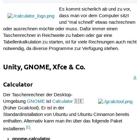
Es kommt sicherlich ab und zu vor,
dass man vor dem Computer sitzt
und "mal schnell" etwas nachrechnen
oder ausrechnen möchte oder muss. Dafür immer einen
Taschenrechner in Reichweite zu haben oder gar eine
Tabellenkalkulation zu starten, ist für viele Rechnungen auch nicht
notwendig, da diverse Programme zur Verfügung stehen.
Unity, GNOME, Xfce & Co.
⚓︎
Calculator
Der Taschenrechner der Desktop-
Umgebung
GNOME
ist
Calculator
🇩🇪
(früher Gcalctool). Er ist in der
Standardinstallation von Ubuntu und Ubuntu Cinnamon bereits
enthalten. Alternativ kann man ihn über das folgende Paket
[1]
installieren
:
gnome-calculator