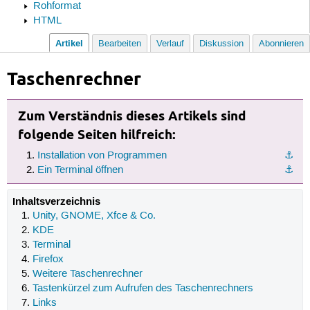
Rohformat
HTML
Artikel
Bearbeiten
Verlauf
Diskussion
Abonnieren
Taschenrechner
Zum Verständnis dieses Artikels sind
folgende Seiten hilfreich:
Installation von Programmen
⚓︎
Ein Terminal öffnen
⚓︎
Inhaltsverzeichnis
Unity, GNOME, Xfce & Co.
KDE
Terminal
Firefox
Weitere Taschenrechner
Tastenkürzel zum Aufrufen des Taschenrechners
Links