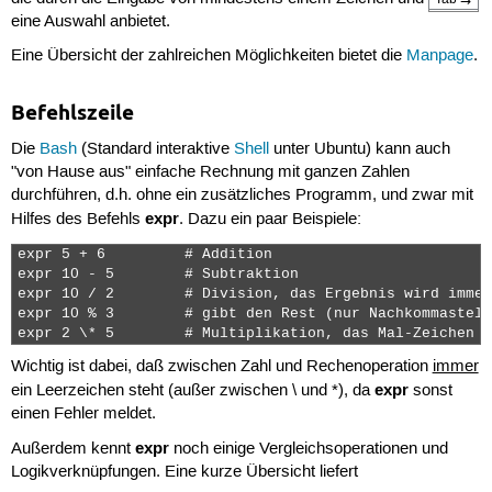
eine Auswahl anbietet.
Eine Übersicht der zahlreichen Möglichkeiten bietet die
Manpage
.
Befehlszeile
Die
Bash
(Standard interaktive
Shell
unter Ubuntu) kann auch
"von Hause aus" einfache Rechnung mit ganzen Zahlen
durchführen, d.h. ohne ein zusätzliches Programm, und zwar mit
expr
Hilfes des Befehls
. Dazu ein paar Beispiele:
expr 5 + 6         # Addition

expr 10 - 5        # Subtraktion

expr 10 / 2        # Division, das Ergebnis wird immer
expr 10 % 3        # gibt den Rest (nur Nachkommastell
expr 2 \* 5        # Multiplikation, das Mal-Zeichen *
Wichtig ist dabei, daß zwischen Zahl und Rechenoperation
immer
expr
ein Leerzeichen steht (außer zwischen \ und *), da
sonst
einen Fehler meldet.
expr
Außerdem kennt
noch einige Vergleichsoperationen und
Logikverknüpfungen. Eine kurze Übersicht liefert