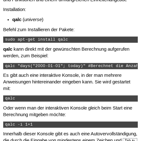
Installation:
qalc
universe
(
)
Befehl zum Installieren der Pakete:
sudo apt-get install qalc 
qalc
kann direkt mit der gewünschten Berechnung aufgerufen
werden, zum Beispiel:
qalc "days("2000-01-01"; today)" #Berechnet die Anzahl
Es gibt auch eine interaktive Konsole, in der man mehrere
Anweisungen hintereinander eingeben kann. Sie wird gestartet
mit:
qalc 
Oder wenn man der interaktiven Konsole gleich beim Start eine
Berechnung mitgeben möchte:
qalc -i 1+1 
Innerhalb dieser Konsole gibt es auch eine Autovervollständigung,
die durch die Eingabe von mindestens einem Zeichen und
Tab ⇆