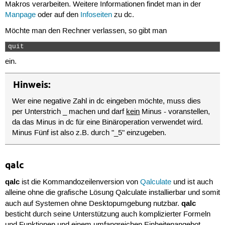
Makros verarbeiten. Weitere Informationen findet man in der
Manpage
oder auf den
Infoseiten
zu dc.
Möchte man den Rechner verlassen, so gibt man
quit 
ein.
Hinweis:
Wer eine negative Zahl in dc eingeben möchte, muss dies
per Unterstrich _ machen und darf
kein
Minus - voranstellen,
da das Minus in dc für eine Binäroperation verwendet wird.
Minus Fünf ist also z.B. durch "_5" einzugeben.
qalc
qalc
ist die Kommandozeilenversion von
Qalculate
und ist auch
alleine ohne die grafische Lösung Qalculate installierbar und somit
qalc
auch auf Systemen ohne Desktopumgebung nutzbar.
besticht durch seine Unterstützung auch komplizierter Formeln
und Funktionen und einem umfangreichen Einheitenangebot.