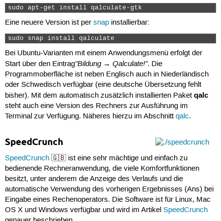
sudo apt-get install qalculate-gtk 
Eine neuere Version ist per
snap
installierbar:
sudo snap install qalculate 
Bei Ubuntu-Varianten mit einem Anwendungsmenü erfolgt der
"Bildung → Qalculate!"
Start über den Eintrag
. Die
Programmoberfläche ist neben Englisch auch in Niederländisch
oder Schwedisch verfügbar (eine deutsche Übersetzung fehlt
qalc
bisher). Mit dem automatisch zusätzlich installierten Paket
steht auch eine Version des Rechners zur Ausführung im
Terminal zur Verfügung. Näheres hierzu im Abschnitt
qalc
.
SpeedCrunch
SpeedCrunch
🇬🇧 ist eine sehr mächtige und einfach zu
bedienende Rechneranwendung, die viele Komfortfunktionen
besitzt, unter anderem die Anzeige des Verlaufs und die
automatische Verwendung des vorherigen Ergebnisses (Ans) bei
Eingabe eines Rechenoperators. Die Software ist für Linux, Mac
OS X und Windows verfügbar und wird im Artikel
SpeedCrunch
genauer beschrieben.