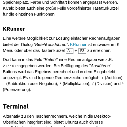
Speicherplatz. Farbe und Schriftart können angepasst werden.
KCalc bietet auch eine große Fülle vordefinierter Tastaturkürzel
für die einzelnen Funktionen.
KRunner
Eine weitere Möglichkeit zur Lösung einfacher Rechenaufgaben
"Befehl ausführen"
bietet der Dialog
.
KRunner
ist entweder im K-
Menü oder über das Tastenkürzel
+
zu erreichen.
Alt
F2
Befehl
Dort kann in das Feld "
" eine Rechenaufgabe wie z.B.
Ausführen
eingegeben werden. Bei Betätigung des "
"-
2+5*6
Buttons wird das Ergebnis berechnet und in dem Eingabefeld
angezeigt. Es sind folgende Rechenzeichen möglich:
(Addition),
+
(Subtraktion oder Negation),
(Multiplikation),
(Division) und
-
*
/
^
(Potenzierung).
Terminal
Alternativ zu den Taschenrechnern, welche in die Desktop-
Oberflächen integriert sind, bietet Ubuntu auch diverse