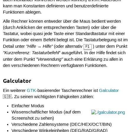
kann man Konstanten definieren und benutzerdefinierte
Funktionen ablegen.
Alle Rechner können entweder über die Maus bedient werden
(durch Anklicken der entsprechenden Tasten) oder über die
Tastatur, wobei quasi jede Taste einer Standardtastatur mit einer
Funktion oder einem Befehl belegt ist. Die Tastaturbelegung ist im
"Hilfe → Hilfe"
Detail unter
(oder alternativ
) unter dem Punkt
F1
"Kurzreferenz: Tastaturbefehl
" ausgeführt. In der Hilfe findet sich
"Verwendung"
unter dem Punkt
auch eine Erklärung zu allen in
den verschiedenen Rechnern verfügbaren Funktionen.
Galculator
Ein weiterer
GTK
-basierender Taschenrechner ist
Galculator
🇬🇧. Zu seinen wichtigsten Fähigkeiten zählen:
Einfacher Modus
Wissenschaftlicher Modus (auf dem
Screenshot zu sehen)
Verschiedene Zahlensysteme (DEC/HEX/OCT/BIN)
Verschiedene Winkeleinheiten (DEG/RAD/GRAD)