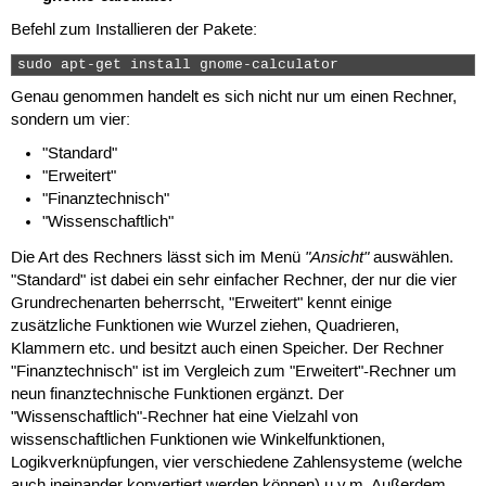
Befehl zum Installieren der Pakete:
sudo apt-get install gnome-calculator 
Genau genommen handelt es sich nicht nur um einen Rechner,
sondern um vier:
"Standard"
"Erweitert"
"Finanztechnisch"
"Wissenschaftlich"
"Ansicht"
Die Art des Rechners lässt sich im Menü
auswählen.
"Standard" ist dabei ein sehr einfacher Rechner, der nur die vier
Grundrechenarten beherrscht, "Erweitert" kennt einige
zusätzliche Funktionen wie Wurzel ziehen, Quadrieren,
Klammern etc. und besitzt auch einen Speicher. Der Rechner
"Finanztechnisch" ist im Vergleich zum "Erweitert"-Rechner um
neun finanztechnische Funktionen ergänzt. Der
"Wissenschaftlich"-Rechner hat eine Vielzahl von
wissenschaftlichen Funktionen wie Winkelfunktionen,
Logikverknüpfungen, vier verschiedene Zahlensysteme (welche
auch ineinander konvertiert werden können) u.v.m. Außerdem