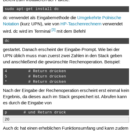
sudo apt-get install dc 
dc verwendet als Eingabemethode die
Umgekehrte Polnische
Notation
(kurz UPN), wie von
HP-Taschenrechnern
verwendet
[3]
wird. dc wird im Terminal
mit dem Befehl
dc 
gestartet. Danach erscheint der Eingabe-Prompt. Wie bei der
UPN üblich muss man zuerst zwei Zahlen in den Stack geben
und anschließend die gewünschte Rechenoperation. Beispiel:
4         # Return drücken

5         # Return drücken

*         # Return drücken 
Nach der Eingabe der Rechenoperation erscheint erst einmal kein
Ergebnis, da dieses auch im Stack gespeichert ist. Abrufen kann
es durch die Eingabe von
p       # und Return drück 
20
Auch dc hat einen erheblichen Funktionsumfang und kann zudem