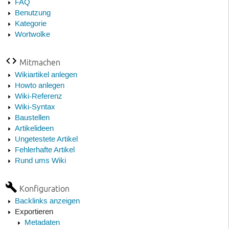
FAQ
Benutzung
Kategorie
Wortwolke
Mitmachen
Wikiartikel anlegen
Howto anlegen
Wiki-Referenz
Wiki-Syntax
Baustellen
Artikelideen
Ungetestete Artikel
Fehlerhafte Artikel
Rund ums Wiki
Konfiguration
Backlinks anzeigen
Exportieren
Metadaten