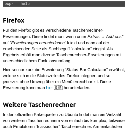
expr --help 
Firefox
Für den Firefox gibt es verschiedene Taschenrechner-
Extras → Add-ons"
Erweiterungen. Diese findet man, wenn unter
"Erweiterungen herunterladen"
auf
klickt und dann auf der
erscheinenden Seite als Suchbegriff "calculator" eingibt. Als
Ergebnis erhält man diverse Taschenrechner-Erweiterungen mit
unterschiedlichem Funktionsumfang.
Hier sei nur kurz die Erweiterung "Status-Bar Calculator" erwähnt,
welche sich in die Statuszeile des Firefox integriert und so
jederzeit ohne Umweg über ein Menü erreichbar ist. Diese
Erweiterung kann man
hier
🇬🇧 herunterladen.
Weitere Taschenrechner
In den offiziellen Paketquellen zu Ubuntu findet man ein Vielzahl
von weiteren Taschenrechnern von einfach bis komplex, teilweise
auch Emulatoren "klassischer" Taschenrechner. Am einfachsten