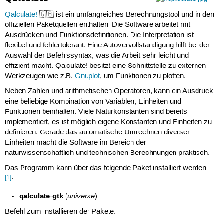
Qalculate!
🇬🇧 ist ein umfangreiches Berechnungstool und in den
offiziellen Paketquellen enthalten. Die Software arbeitet mit
Ausdrücken und Funktionsdefinitionen. Die Interpretation ist
flexibel und fehlertolerant. Eine Autovervollständigung hilft bei der
Auswahl der Befehlssyntax, was die Arbeit sehr leicht und
effizient macht. Qalculate! besitzt eine Schnittstelle zu externen
Werkzeugen wie z.B.
Gnuplot
, um Funktionen zu plotten.
Neben Zahlen und arithmetischen Operatoren, kann ein Ausdruck
eine beliebige Kombination von Variablen, Einheiten und
Funktionen beinhalten. Viele Naturkonstanten sind bereits
implementiert, es ist möglich eigene Konstanten und Einheiten zu
definieren. Gerade das automatische Umrechnen diverser
Einheiten macht die Software im Bereich der
naturwissenschaftlich und technischen Berechnungen praktisch.
Das Programm kann über das folgende Paket installiert werden
[1]
:
qalculate-gtk
universe
(
)
Befehl zum Installieren der Pakete: