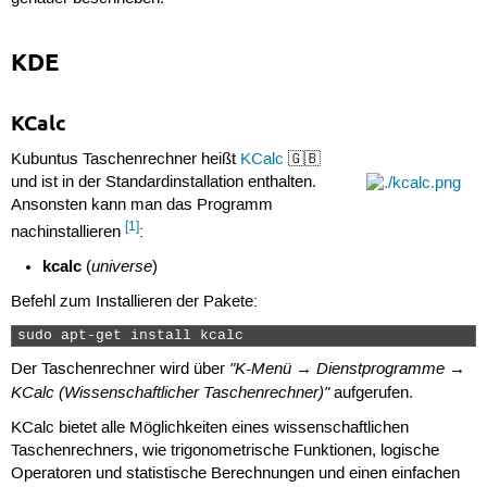
KDE
KCalc
Kubuntus Taschenrechner heißt
KCalc
🇬🇧
und ist in der Standardinstallation enthalten.
Ansonsten kann man das Programm
[1]
nachinstallieren
:
kcalc
universe
(
)
Befehl zum Installieren der Pakete:
sudo apt-get install kcalc 
"K-Menü → Dienstprogramme →
Der Taschenrechner wird über
KCalc (Wissenschaftlicher Taschenrechner)"
aufgerufen.
KCalc bietet alle Möglichkeiten eines wissenschaftlichen
Taschenrechners, wie trigonometrische Funktionen, logische
Operatoren und statistische Berechnungen und einen einfachen