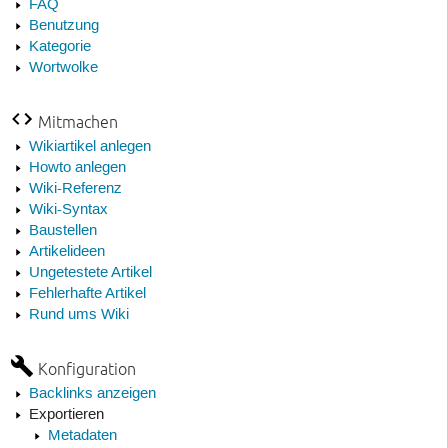
FAQ
Benutzung
Kategorie
Wortwolke
Mitmachen
Wikiartikel anlegen
Howto anlegen
Wiki-Referenz
Wiki-Syntax
Baustellen
Artikelideen
Ungetestete Artikel
Fehlerhafte Artikel
Rund ums Wiki
Konfiguration
Backlinks anzeigen
Exportieren
Metadaten