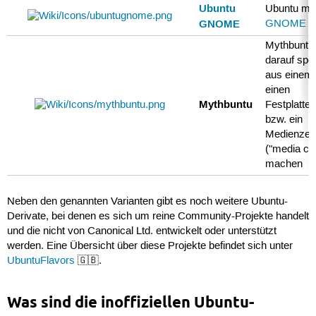
Ubuntu
Ubuntu mit
GNOME
GNOME Sh
Mythbuntu
darauf spez
aus einem
einen
Mythbuntu
Festplatte
bzw. ein
Medienzen
("media ce
machen
Neben den genannten Varianten gibt es noch weitere Ubuntu-
Derivate, bei denen es sich um reine Community-Projekte handelt
und die nicht von Canonical Ltd. entwickelt oder unterstützt
werden. Eine Übersicht über diese Projekte befindet sich unter
UbuntuFlavors
🇬🇧.
Was sind die inoffiziellen Ubuntu-