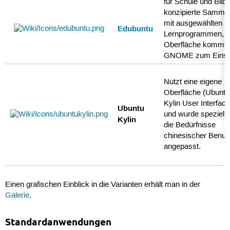
für Schule und Bild
konzipierte Samml
mit ausgewählten
Edubuntu
Lernprogrammen, a
Oberfläche kommt
GNOME zum Einsa
Nutzt eine eigene
Oberfläche (Ubuntu
Kylin User Interface
Ubuntu
und wurde speziell 
Kylin
die Bedürfnisse
chinesischer Benut
angepasst.
Einen grafischen Einblick in die Varianten erhält man in der
Galerie
.
Standardanwendungen