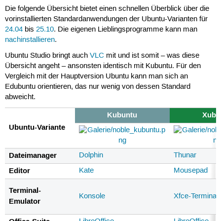
Die folgende Übersicht bietet einen schnellen Überblick über die
vorinstallierten Standardanwendungen der Ubuntu-Varianten für
24.04
bis
25.10
. Die eigenen Lieblingsprogramme kann man
nachinstallieren
.
Ubuntu Studio bringt auch
VLC
mit und ist somit – was diese
Übersicht angeht – ansonsten identisch mit Kubuntu. Für den
Vergleich mit der Hauptversion Ubuntu kann man sich an
Edubuntu orientieren, das nur wenig von dessen Standard
abweicht.
Kubuntu
Xubu
Ubuntu-Variante
Dateimanager
Dolphin
Thunar
Editor
Kate
Mousepad
Terminal-
Konsole
Xfce-Terminal
Emulator