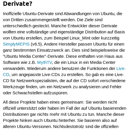
Derivate?
Inoffizielle Ubuntu-Derivate sind Abwandlungen von Ubuntu, die
von Dritten zusammengestellt werden. Die Ziele sind
unterschiedlich gesteckt. Manche Entwickler dieser Derivate
wollten eine vollständige und eigenständige Distribution auf Basis
von Ubuntu erstellen, zum Beispiel Linux_Mint oder kurzzeitig
SimplyMEPIS
(v6.5). Andere Hersteller passen Ubuntu für einen
ganz bestimmten Einsatzzweck an. Dies sind beispielsweise die
"Ubuntu Media Center"-Derivate. Diese enthalten von Haus aus
Software wie z.B.
MythTV
, die ein Linux in ein Media Center
verwandeln. Wiederum andere benutzen die Funktionen der
Live-
CD
, um angepasste Live-CDs zu erstellen. So gab es eine Live-
CD für Netzwerkspezialisten, die auf der CD sofort verschiedene
Werkzeuge finden, um ein Netzwerk zu analysieren und Fehler
oder Schwachstellen aufzuspüren.
All diese Projekte haben eines gemeinsam: Sie werden nicht
offiziell unterstützt oder haben im Fall der auf Ubuntu basierenden
Distributionen gar nichts mehr mit Ubuntu zu tun. Manche dieser
Projekte hinken auch Ubuntu hinterher. Sie basieren also auf
älteren Ubuntu-Versionen. Nichtsdestotrotz sind die offiziellen