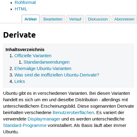
Rohformat
HTML
Artikel
Bearbeiten
Verlauf
Diskussion
Abonnieren
Derivate
Inhaltsverzeichnis
Offizielle Varianten
Standardanwendungen
Ehemalige Ubuntu-Varianten
Was sind die inoffiziellen Ubuntu-Derivate?
Links
Ubuntu gibt es in verschiedenen Varianten. Bei diesen Varianten
handelt es sich um ein und dieselbe Distribution - allerdings mit
unterschiedlichem Erscheinungsbild. Diese sogenannten Derivate
beinhalten verschiedene
Benutzeroberflächen
. Es variiert der
verwendete
Displaymanager
und es werden unterschiedliche
Standard-Programme
vorinstalliert. Als Basis läuft aber immer
Ubuntu.