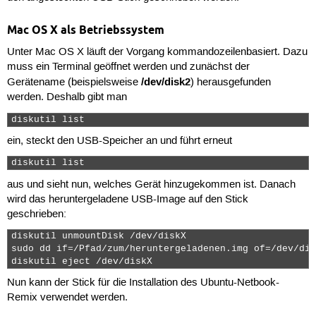
Mac OS X als Betriebssystem
Unter Mac OS X läuft der Vorgang kommandozeilenbasiert. Dazu
muss ein Terminal geöffnet werden und zunächst der
/dev/disk2
Gerätename (beispielsweise
) herausgefunden
werden. Deshalb gibt man
diskutil list 
ein, steckt den USB-Speicher an und führt erneut
diskutil list 
aus und sieht nun, welches Gerät hinzugekommen ist. Danach
wird das heruntergeladene USB-Image auf den Stick
geschrieben:
diskutil unmountDisk /dev/diskX

sudo dd if=/Pfad/zum/heruntergeladenen.img of=/dev/dis
diskutil eject /dev/diskX 
Nun kann der Stick für die Installation des Ubuntu-Netbook-
Remix verwendet werden.