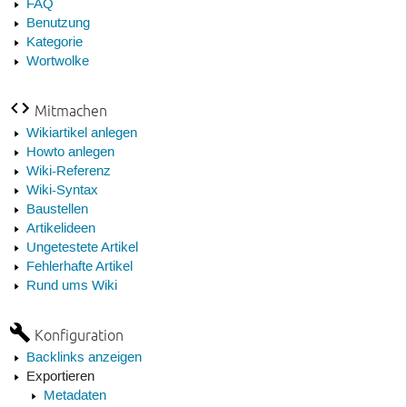
FAQ
Benutzung
Kategorie
Wortwolke
Mitmachen
Wikiartikel anlegen
Howto anlegen
Wiki-Referenz
Wiki-Syntax
Baustellen
Artikelideen
Ungetestete Artikel
Fehlerhafte Artikel
Rund ums Wiki
Konfiguration
Backlinks anzeigen
Exportieren
Metadaten