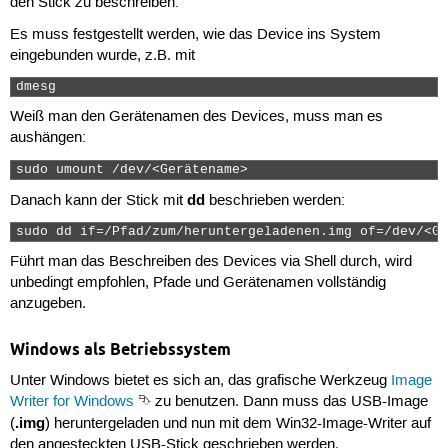
den Stick zu beschreiben:
Es muss festgestellt werden, wie das Device ins System
eingebunden wurde, z.B. mit
dmesg 
Weiß man den Gerätenamen des Devices, muss man es
aushängen:
sudo umount /dev/<Gerätename> 
dd
Danach kann der Stick mit
beschrieben werden:
sudo dd if=/Pfad/zum/heruntergeladenen.img of=/dev/<Ge
Führt man das Beschreiben des Devices via Shell durch, wird
unbedingt empfohlen, Pfade und Gerätenamen vollständig
anzugeben.
Windows als Betriebssystem
Unter Windows bietet es sich an, das grafische Werkzeug
Image
Writer for Windows
⮷ zu benutzen. Dann muss das USB-Image
.img
(
) heruntergeladen und nun mit dem Win32-Image-Writer auf
den angesteckten USB-Stick geschrieben werden.