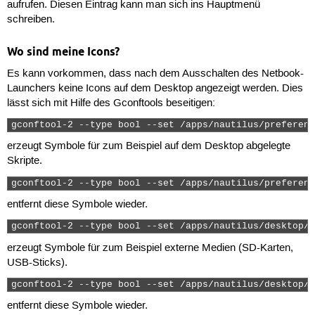
aufrufen. Diesen Eintrag kann man sich ins Hauptmenü
schreiben.
Wo sind meine Icons?
Es kann vorkommen, dass nach dem Ausschalten des Netbook-
Launchers keine Icons auf dem Desktop angezeigt werden. Dies
lässt sich mit Hilfe des Gconftools beseitigen:
gconftool-2 --type bool --set /apps/nautilus/preferenc
erzeugt Symbole für zum Beispiel auf dem Desktop abgelegte
Skripte.
gconftool-2 --type bool --set /apps/nautilus/preferenc
entfernt diese Symbole wieder.
gconftool-2 --type bool --set /apps/nautilus/desktop/v
erzeugt Symbole für zum Beispiel externe Medien (SD-Karten,
USB-Sticks).
gconftool-2 --type bool --set /apps/nautilus/desktop/v
entfernt diese Symbole wieder.