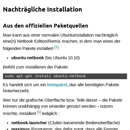
Nachträgliche Installation
Aus den offiziellen Paketquellen
Man kann aus einer normalen Ubuntuinstallation nachträglich
eine(n) Netbook Edition/Remix machen, in dem man eines der
[1]
folgenden Pakete installiert
:
ubuntu-netbook
(bis Ubuntu 10.10)
Befehl zum Installieren der Pakete:
sudo apt-get install ubuntu-netbook 
Es handelt sich um ein
Metapaket
, das alle benötigten Pakete
hinterherzieht.
Wer nur die grafische Oberfläche bzw. Teile dieser – die Pakete
können unabhängig von einander genutzt werden – nutzen
[1]
möchte, installiert
lediglich :
netbook-launcher
(Clutter-basierende Bedienoberfläche)
maximus
(Programm, das dafür sorgt, dass alle Fenster