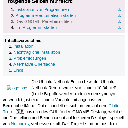
folgende Seiten hilfreich:
Installation von Programmen
⚓︎
Programme automatisch starten
⚓︎
Das GNOME Panel einrichten
⚓︎
Ein Programm starten
⚓︎
Inhaltsverzeichnis
Installation
Nachträgliche Installation
Problemlösungen
Alternative Oberfläche
Links
Die Ubuntu Netbook Edition bzw. der Ubuntu
Netbook Remix, wie er vor Ubuntu 10.04 hieß
(beide Begriffe werden im folgenden synonym
verwendet), ist eine Ubuntu-Variante mit angepasster
Bedienoberfläche. Dabei handelt es sich um ein auf dem
Clutter-
Toolkit
🇬🇧 basierendes GUI für den GNOME-Desktop, welches
die Darstellung und Bedienbarkeit auf kleineren Displays, speziell
von
Netbooks
, verbessern soll. Das Projekt stammt aus dem