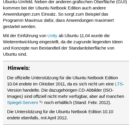
Ubuntu-Umfeld. Neben der anderen grafischen Oberfläche (GUI)
kommen bei der Ubuntu Netbook Edition auch andere
Anwendungen zum Einsatz. So sorgt zum Beispiel das
Programm Maximus dafür, dass Anwendungen maximiert
gestartet werden.
Mit der Einführung von
Unity
ab Ubuntu 11.04 wurde die
Weiterentwicklung eingestellt, da die zugrunde liegenden Ideen
und Konzepte nun Bestandteil der Standardoberfläche von
Ubuntu sind.
Hinweis:
Die offizielle Unterstützung für die Ubuntu Netbook Edition
10.04 endete im Oktober 2011, da es sich nicht um eine
LTS
-
Version handelte. Die dazugehörigen CD-Abbilder (ISO-
Images) sind offiziell nicht mehr verfügbar, aber auf manchen
Spiegel-Servern
⮷ noch erhältlich (Stand: Febr. 2012).
Die Unterstützung für die Ubuntu Netbook Edition 10.10
endete ebenfalls, mit April 2012.