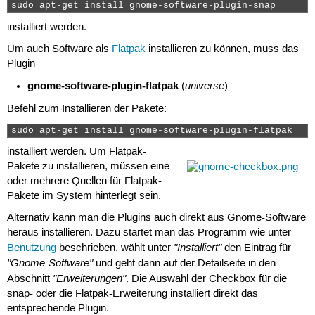
sudo apt-get install gnome-software-plugin-snap 
installiert werden.
Um auch Software als
Flatpak
installieren zu können, muss das
Plugin
gnome-software-plugin-flatpak
universe
(
)
Befehl zum Installieren der Pakete:
sudo apt-get install gnome-software-plugin-flatpak 
installiert werden. Um Flatpak-
Pakete zu installieren, müssen eine
oder mehrere Quellen für Flatpak-
Pakete im System hinterlegt sein.
Alternativ kann man die Plugins auch direkt aus Gnome-Software
heraus installieren. Dazu startet man das Programm wie unter
"Installiert"
Benutzung
beschrieben, wählt unter
den Eintrag für
"Gnome-Software"
und geht dann auf der Detailseite in den
"Erweiterungen"
Abschnitt
. Die Auswahl der Checkbox für die
snap- oder die Flatpak-Erweiterung installiert direkt das
entsprechende Plugin.