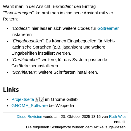
"Erkunden"
Wählt man in der Ansicht
den Eintrag
"Erweiterungen"
, kommt man in eine neue Ansicht mit vier
Reitern:
"Codecs"
: hier lassen sich weitere Codes für
GStreamer
installieren
"Eingabequellen"
: Es können Eingabequellen für Nicht-
lateinische Sprachen (z.B. japanisch) und weitere
Eingabehilfen installiert werden.
"Gerätetreiber"
: weitere, für das System passende
Gerätetreiber installieren
"Schriftarten"
: weitere Schriftarten installieren.
Links
Projektseite
🇬🇧 im Gnome Gitlab
GNOME_Software
bei Wikipedia
Diese Revision
wurde am 20. Oktober 2025 13:16 von
Ruth-Wies
erstellt.
Die folgenden Schlagworte wurden dem Artikel zugewiesen: