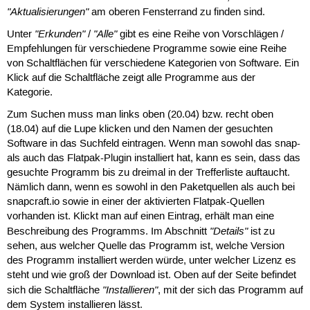
"Aktualisierungen"
am oberen Fensterrand zu finden sind.
"Erkunden"
"Alle"
Unter
/
gibt es eine Reihe von Vorschlägen /
Empfehlungen für verschiedene Programme sowie eine Reihe
von Schaltflächen für verschiedene Kategorien von Software. Ein
Klick auf die Schaltfläche zeigt alle Programme aus der
Kategorie.
Zum Suchen muss man links oben (20.04) bzw. recht oben
(18.04) auf die Lupe klicken und den Namen der gesuchten
Software in das Suchfeld eintragen. Wenn man sowohl das snap-
als auch das Flatpak-Plugin installiert hat, kann es sein, dass das
gesuchte Programm bis zu dreimal in der Trefferliste auftaucht.
Nämlich dann, wenn es sowohl in den Paketquellen als auch bei
snapcraft.io sowie in einer der aktivierten Flatpak-Quellen
vorhanden ist. Klickt man auf einen Eintrag, erhält man eine
"Details"
Beschreibung des Programms. Im Abschnitt
ist zu
sehen, aus welcher Quelle das Programm ist, welche Version
des Programm installiert werden würde, unter welcher Lizenz es
steht und wie groß der Download ist. Oben auf der Seite befindet
"Installieren"
sich die Schaltfläche
, mit der sich das Programm auf
dem System installieren lässt.