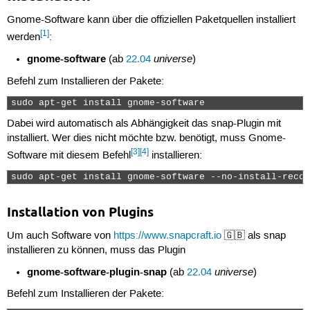
Gnome-Software kann über die offiziellen Paketquellen installiert
[1]
werden
:
gnome-software
universe
(ab
22.04
)
Befehl zum Installieren der Pakete:
sudo apt-get install gnome-software 
Dabei wird automatisch als Abhängigkeit das snap-Plugin mit
installiert. Wer dies nicht möchte bzw. benötigt, muss Gnome-
[3]
[4]
Software mit diesem Befehl
installieren:
sudo apt-get install gnome-software --no-install-recom
Installation von Plugins
Um auch Software von
https://www.snapcraft.io
🇬🇧 als snap
installieren zu können, muss das Plugin
gnome-software-plugin-snap
universe
(ab
22.04
)
Befehl zum Installieren der Pakete: