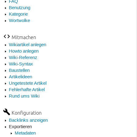
FAQ
Benutzung
Kategorie
Wortwolke
Mitmachen
Wikiartikel anlegen
Howto anlegen
Wiki-Referenz
Wiki-Syntax
Baustellen
Artikelideen
Ungetestete Artikel
Fehlerhafte Artikel
Rund ums Wiki
Konfiguration
Backlinks anzeigen
Exportieren
Metadaten