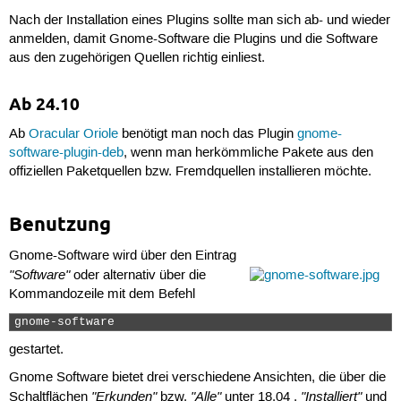
Nach der Installation eines Plugins sollte man sich ab- und wieder
anmelden, damit Gnome-Software die Plugins und die Software
aus den zugehörigen Quellen richtig einliest.
Ab 24.10
Ab
Oracular Oriole
benötigt man noch das Plugin
gnome-
software-plugin-deb
, wenn man herkömmliche Pakete aus den
offiziellen Paketquellen bzw. Fremdquellen installieren möchte.
Benutzung
Gnome-Software wird über den Eintrag
"Software"
oder alternativ über die
Kommandozeile mit dem Befehl
gnome-software 
gestartet.
Gnome Software bietet drei verschiedene Ansichten, die über die
"Erkunden"
"Alle"
"Installiert"
Schaltflächen
bzw.
unter 18.04 ,
und