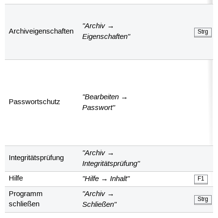
"Archiv →
Archiveigenschaften
Strg
Eigenschaften"
"Bearbeiten →
Passwortschutz
Passwort"
"Archiv →
Integritätsprüfung
Integritätsprüfung"
"Hilfe → Inhalt"
Hilfe
F1
"Archiv →
Programm
Strg
Schließen"
schließen