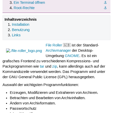
Ein Terminal öffnen
⚓︎
Root-Rechte
⚓︎
Inhaltsverzeichnis
Installation
Benutzung
Links
File Roller
🇬🇧 ist der Standard-
Archivmanager
der Desktop-
Umgebung
GNOME
. Es ist ein
grafisches Frontend zu verschiedenen Kompressions- und
Packprogrammen wie
tar
und
zip
, kann allerdings auch auf der
Kommandozeile verwendet werden. Das Programm wird unter
der GNU General Public License (GPL) herausgegeben.
Auswahl der wichtigsten Programmfunktionen:
Erzeugen, Modifizieren und Extrahieren von Archiven.
Betrachten und Bearbeiten von Archivinhalten.
Ändern von Archivformaten.
Passwortschutz