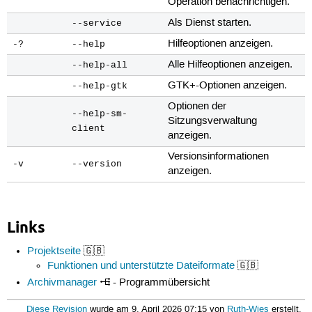
Operation benachrichtigen.
Als Dienst starten.
--service
Hilfeoptionen anzeigen.
-?
--help
Alle Hilfeoptionen anzeigen.
--help-all
GTK+-Optionen anzeigen.
--help-gtk
Optionen der
--help-sm-
Sitzungsverwaltung
client
anzeigen.
Versionsinformationen
-v
--version
anzeigen.
Links
Projektseite
🇬🇧
Funktionen und unterstützte Dateiformate
🇬🇧
Archivmanager
- Programmübersicht
Diese Revision
wurde am 9. April 2026 07:15 von
Ruth-Wies
erstellt.