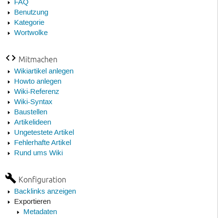
FAQ
Benutzung
Kategorie
Wortwolke
Mitmachen
Wikiartikel anlegen
Howto anlegen
Wiki-Referenz
Wiki-Syntax
Baustellen
Artikelideen
Ungetestete Artikel
Fehlerhafte Artikel
Rund ums Wiki
Konfiguration
Backlinks anzeigen
Exportieren
Metadaten