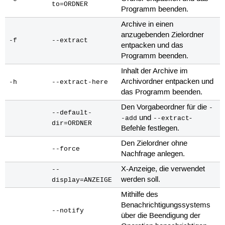
to=ORDNER
Programm beenden.
Archive in einen
anzugebenden Zielordner
-f
--extract
entpacken und das
Programm beenden.
Inhalt der Archive im
Archivordner entpacken und
-h
--extract-here
das Programm beenden.
Den Vorgabeordner für die
-
--default-
und
-
-add
--extract
dir=ORDNER
Befehle festlegen.
Den Zielordner ohne
--force
Nachfrage anlegen.
X-Anzeige, die verwendet
--
werden soll.
display=ANZEIGE
Mithilfe des
Benachrichtigungssystems
--notify
über die Beendigung der