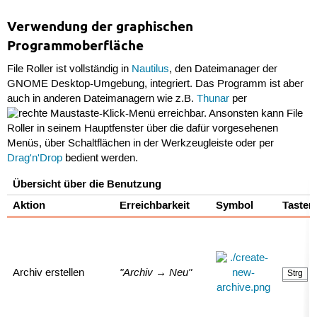
Verwendung der graphischen
Programmoberfläche
File Roller ist vollständig in
Nautilus
, den Dateimanager der
GNOME Desktop-Umgebung, integriert. Das Programm ist aber
auch in anderen Dateimanagern wie z.B.
Thunar
per
-Klick-Menü erreichbar. Ansonsten kann File
Roller in seinem Hauptfenster über die dafür vorgesehenen
Menüs, über Schaltflächen in der Werkzeugleiste oder per
Drag'n'Drop
bedient werden.
Übersicht über die Benutzung
Aktion
Erreichbarkeit
Symbol
Tasten
"Archiv → Neu"
Archiv erstellen
Strg