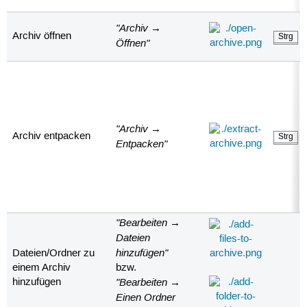
"Archiv →
Archiv öffnen
Strg
Öffnen"
"Archiv →
Archiv entpacken
Strg
Entpacken"
"Bearbeiten →
Dateien
hinzufügen"
Dateien/Ordner zu
einem Archiv
bzw.
"Bearbeiten →
hinzufügen
Einen Ordner