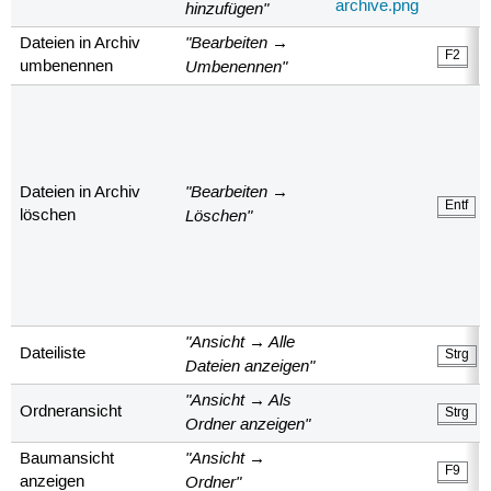
hinzufügen"
"Bearbeiten →
Dateien in Archiv
F2
Umbenennen"
umbenennen
"Bearbeiten →
Dateien in Archiv
Entf
Löschen"
löschen
"Ansicht → Alle
Dateiliste
Strg
Dateien anzeigen"
"Ansicht → Als
Ordneransicht
Strg
Ordner anzeigen"
"Ansicht →
Baumansicht
F9
Ordner"
anzeigen