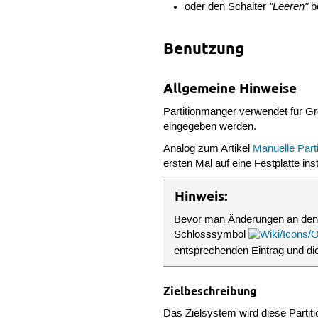
"Leeren"
oder den Schalter
be
Benutzung
Allgemeine Hinweise
Partitionmanger verwendet für G
eingegeben werden.
Analog zum Artikel
Manuelle Parti
ersten Mal auf eine Festplatte ins
Hinweis:
Bevor man Änderungen an den 
Schlosssymbol
entsprechenden Eintrag und d
Zielbeschreibung
Das Zielsystem wird diese Partiti