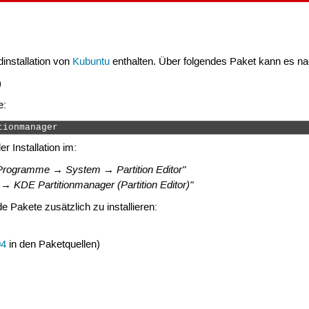
installation von
Kubuntu
enthalten. Über folgendes Paket kann es nach
)
e:
tionmanager 
 Installation im:
Programme → System → Partition Editor"
→ KDE Partitionmanager (Partition Editor)"
 Pakete zusätzlich zu installieren:
04
in den Paketquellen)