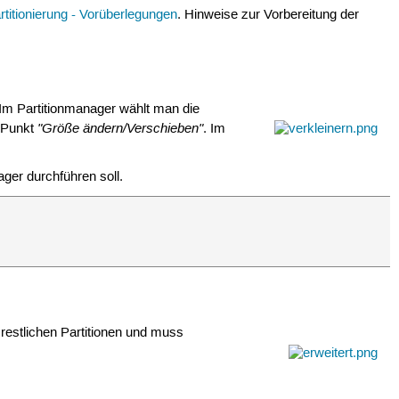
rtitionierung - Vorüberlegungen
. Hinweise zur Vorbereitung der
 Im Partitionmanager wählt man die
"Größe ändern/Verschieben"
 Punkt
. Im
ger durchführen soll.
e restlichen Partitionen und muss