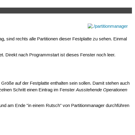
g, sind rechts alle Partitionen dieser Festplatte zu sehen. Einmal
et. Direkt nach Programmstart ist dieses Fenster noch leer.
r Größe auf der Festplatte enthalten sein sollen. Damit stehen auch
Ausstehende Operationen
nzelnen Schritt einen Eintrag im Fenster
ln und am Ende "in einem Rutsch" von Partitionmanager durchführen