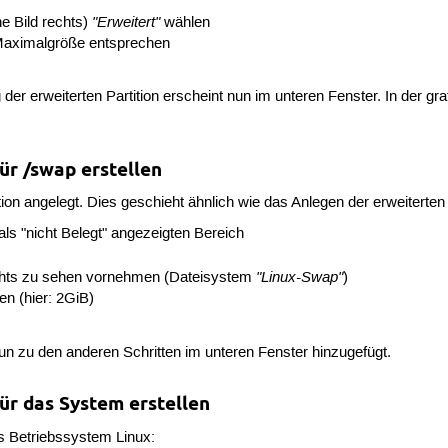
"Erweitert"
e Bild rechts)
wählen
 Maximalgröße entsprechen
g der erweiterten Partition erscheint nun im unteren Fenster. In der gr
für /swap erstellen
ion angelegt. Dies geschieht ähnlich wie das Anlegen der erweiterten 
als "nicht Belegt" angezeigten Bereich
"Linux-Swap"
echts zu sehen vornehmen (Dateisystem
)
n (hier: 2GiB)
 nun zu den anderen Schritten im unteren Fenster hinzugefügt.
für das System erstellen
das Betriebssystem Linux: