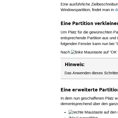
Eine ausführliche Zielbeschreibu
Windowspartition, findet man in
d
Eine Partition verkleine
Um Platz für die gewünschten Par
entsprechende Partition aus und 
"
folgenden Fenster kann nun bei
"OK 
Nach
auf
Hinweis:
Das Anwenden dieses Schrittes
Eine erweiterte Partiti
In dem nun geschaffenen Platz wir
dementsprechend über den ganze
auf den 
"Neu"