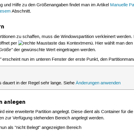
ng und Hilfe zu den Größenangaben findet man im Artikel
Manuelle Pa
iesem
Abschnitt.
rn
titionen zu schaffen, muss die Windowspartition verkleinert werden.
öffnet per
das Kontextmenü. Hier wählt man den
Größe"
der gewünschte Wert eingetragen werden.
"
erscheint nun im unteren Fenster der erste Punkt, den Partitionmana
 dauert in der Regel sehr lange. Siehe
Änderungen anwenden
on anlegen
d eine erweiterte Partition angelegt. Diese dient als Container für di
n zur Verfügung stehenden Bereich angelegt werden.
nun als "nicht Belegt" angezeigten Bereich