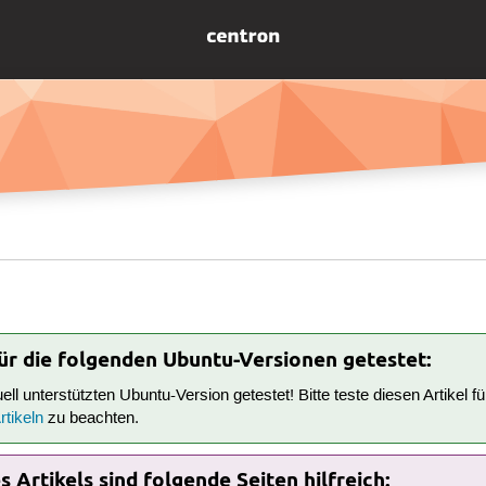
r
für die folgenden Ubuntu-Versionen getestet:
tuell unterstützten Ubuntu-Version getestet! Bitte teste diesen Artikel 
tikeln
zu beachten.
 Artikels sind folgende Seiten hilfreich: