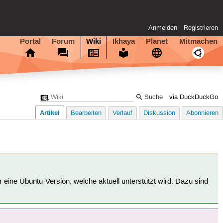
Anmelden
Registrieren
Portal
Forum
Wiki
Ikhaya
Planet
Mitmachen
via DuckDuckGo
Artikel
Bearbeiten
Verlauf
Diskussion
Abonnieren
für eine Ubuntu-Version, welche aktuell unterstützt wird. Dazu sind