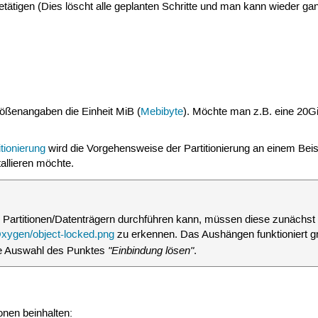
tätigen (Dies löscht alle geplanten Schritte und man kann wieder ga
rößenangaben die Einheit MiB (
Mebibyte
). Möchte man z.B. eine 20Gi
tionierung
wird die Vorgehensweise der Partitionierung an einem Beis
tallieren möchte.
Partitionen/Datenträgern durchführen kann, müssen diese zunächst
zu erkennen. Das Aushängen funktioniert g
"Einbindung lösen"
ie Auswahl des Punktes
.
onen beinhalten: