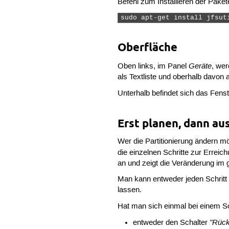
Befehl zum Installieren der Paket
sudo apt-get install jfsut
Oberfläche
Geräte
Oben links, im Panel
, wer
als Textliste und oberhalb davon a
Unterhalb befindet sich das Fens
Erst planen, dann au
Wer die Partitionierung ändern mö
die einzelnen Schritte zur Erreich
an und zeigt die Veränderung im g
Man kann entweder jeden Schritt
lassen.
Hat man sich einmal bei einem Sc
"Rück
entweder den Schalter