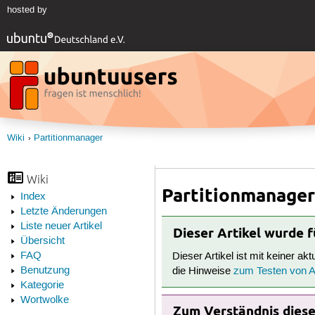
hosted by
Wiki
Partitionmanager
Wiki
Partitionmanage
Index
Letzte Änderungen
Liste neuer Artikel
Dieser Artikel wurde 
Übersicht
FAQ
Dieser Artikel ist mit keiner ak
Benutzung
die Hinweise
zum Testen von Ar
Kategorie
Wortwolke
Zum Verständnis dieses