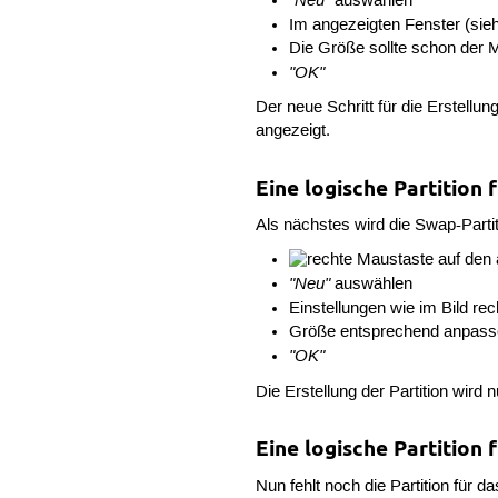
auswählen
Im angezeigten Fenster (sieh
Die Größe sollte schon der
"OK"
Der neue Schritt für die Erstellun
angezeigt.
Eine logische Partition 
Als nächstes wird die Swap-Partit
auf den 
"Neu"
auswählen
Einstellungen wie im Bild r
Größe entsprechend anpasse
"OK"
Die Erstellung der Partition wird
Eine logische Partition 
Nun fehlt noch die Partition für 