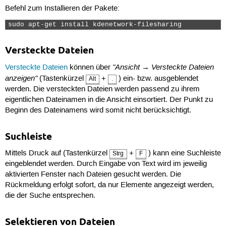
Befehl zum Installieren der Pakete:
sudo apt-get install kdenetwork-filesharing 
Versteckte Dateien
"Ansicht → Versteckte Dateien
Versteckte Dateien
können über
anzeigen"
(Tastenkürzel
+
) ein- bzw. ausgeblendet
Alt
.
werden. Die versteckten Dateien werden passend zu ihrem
eigentlichen Dateinamen in die Ansicht einsortiert. Der Punkt zu
Beginn des Dateinamens wird somit nicht berücksichtigt.
Suchleiste
Mittels Druck auf (Tastenkürzel
+
) kann eine Suchleiste
Strg
F
eingeblendet werden. Durch Eingabe von Text wird im jeweilig
aktivierten Fenster nach Dateien gesucht werden. Die
Rückmeldung erfolgt sofort, da nur Elemente angezeigt werden,
die der Suche entsprechen.
Selektieren von Dateien