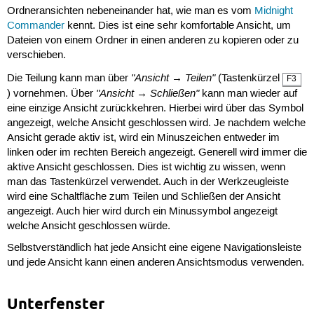
Ordneransichten nebeneinander hat, wie man es vom
Midnight
Commander
kennt. Dies ist eine sehr komfortable Ansicht, um
Dateien von einem Ordner in einen anderen zu kopieren oder zu
verschieben.
"Ansicht → Teilen"
Die Teilung kann man über
(Tastenkürzel
F3
"Ansicht → Schließen"
) vornehmen. Über
kann man wieder auf
eine einzige Ansicht zurückkehren. Hierbei wird über das Symbol
angezeigt, welche Ansicht geschlossen wird. Je nachdem welche
Ansicht gerade aktiv ist, wird ein Minuszeichen entweder im
linken oder im rechten Bereich angezeigt. Generell wird immer die
aktive Ansicht geschlossen. Dies ist wichtig zu wissen, wenn
man das Tastenkürzel verwendet. Auch in der Werkzeugleiste
wird eine Schaltfläche zum Teilen und Schließen der Ansicht
angezeigt. Auch hier wird durch ein Minussymbol angezeigt
welche Ansicht geschlossen würde.
Selbstverständlich hat jede Ansicht eine eigene Navigationsleiste
und jede Ansicht kann einen anderen Ansichtsmodus verwenden.
Unterfenster