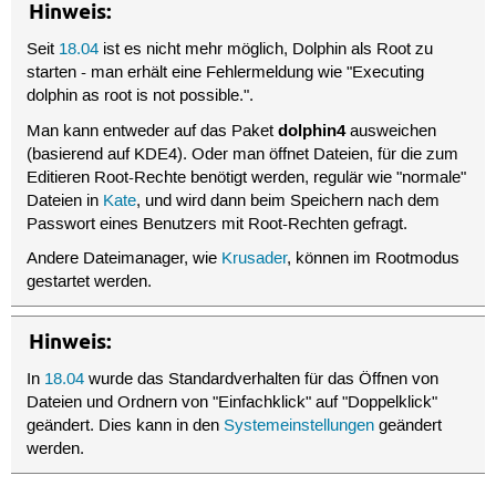
Hinweis:
Seit
18.04
ist es nicht mehr möglich, Dolphin als Root zu
starten - man erhält eine Fehlermeldung wie "Executing
dolphin as root is not possible.".
dolphin4
Man kann entweder auf das Paket
ausweichen
(basierend auf KDE4). Oder man öffnet Dateien, für die zum
Editieren Root-Rechte benötigt werden, regulär wie "normale"
Dateien in
Kate
, und wird dann beim Speichern nach dem
Passwort eines Benutzers mit Root-Rechten gefragt.
Andere Dateimanager, wie
Krusader
, können im Rootmodus
gestartet werden.
Hinweis:
In
18.04
wurde das Standardverhalten für das Öffnen von
Dateien und Ordnern von "Einfachklick" auf "Doppelklick"
geändert. Dies kann in den
Systemeinstellungen
geändert
werden.