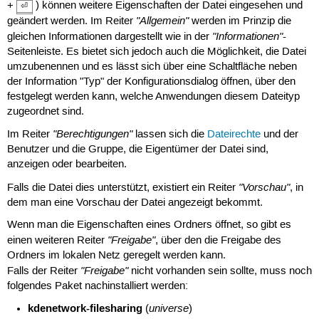
+
) können weitere Eigenschaften der Datei eingesehen und
⏎
"Allgemein"
geändert werden. Im Reiter
werden im Prinzip die
"Informationen"
gleichen Informationen dargestellt wie in der
-
Seitenleiste. Es bietet sich jedoch auch die Möglichkeit, die Datei
umzubenennen und es lässt sich über eine Schaltfläche neben
der Information "Typ" der Konfigurationsdialog öffnen, über den
festgelegt werden kann, welche Anwendungen diesem Dateityp
zugeordnet sind.
"Berechtigungen"
Im Reiter
lassen sich die
Dateirechte
und der
Benutzer und die Gruppe, die Eigentümer der Datei sind,
anzeigen oder bearbeiten.
"Vorschau"
Falls die Datei dies unterstützt, existiert ein Reiter
, in
dem man eine Vorschau der Datei angezeigt bekommt.
Wenn man die Eigenschaften eines Ordners öffnet, so gibt es
"Freigabe"
einen weiteren Reiter
, über den die Freigabe des
Ordners im lokalen Netz geregelt werden kann.
"Freigabe"
Falls der Reiter
nicht vorhanden sein sollte, muss noch
folgendes Paket nachinstalliert werden:
kdenetwork-filesharing
universe
(
)