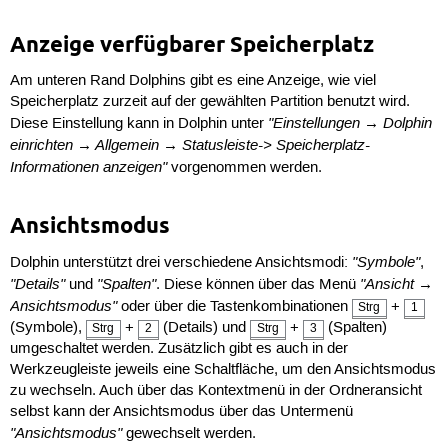
Anzeige verfügbarer Speicherplatz
Am unteren Rand Dolphins gibt es eine Anzeige, wie viel
Speicherplatz zurzeit auf der gewählten Partition benutzt wird.
"Einstellungen → Dolphin
Diese Einstellung kann in Dolphin unter
einrichten → Allgemein → Statusleiste-> Speicherplatz-
Informationen anzeigen"
vorgenommen werden.
Ansichtsmodus
"Symbole"
Dolphin unterstützt drei verschiedene Ansichtsmodi:
,
"Details"
"Spalten"
"Ansicht →
und
. Diese können über das Menü
Ansichtsmodus"
oder über die Tastenkombinationen
+
Strg
1
(Symbole),
+
(Details) und
+
(Spalten)
Strg
2
Strg
3
umgeschaltet werden. Zusätzlich gibt es auch in der
Werkzeugleiste jeweils eine Schaltfläche, um den Ansichtsmodus
zu wechseln. Auch über das Kontextmenü in der Ordneransicht
selbst kann der Ansichtsmodus über das Untermenü
"Ansichtsmodus"
gewechselt werden.