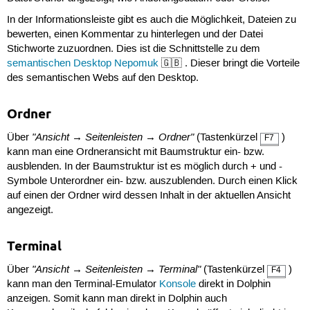
In der Informationsleiste gibt es auch die Möglichkeit, Dateien zu
bewerten, einen Kommentar zu hinterlegen und der Datei
Stichworte zuzuordnen. Dies ist die Schnittstelle zu dem
semantischen Desktop
Nepomuk
🇬🇧 . Dieser bringt die Vorteile
des semantischen Webs auf den Desktop.
Ordner
"Ansicht → Seitenleisten → Ordner"
Über
(Tastenkürzel
)
F7
kann man eine Ordneransicht mit Baumstruktur ein- bzw.
ausblenden. In der Baumstruktur ist es möglich durch + und -
Symbole Unterordner ein- bzw. auszublenden. Durch einen Klick
auf einen der Ordner wird dessen Inhalt in der aktuellen Ansicht
angezeigt.
Terminal
"Ansicht → Seitenleisten → Terminal"
Über
(Tastenkürzel
)
F4
kann man den Terminal-Emulator
Konsole
direkt in Dolphin
anzeigen. Somit kann man direkt in Dolphin auch