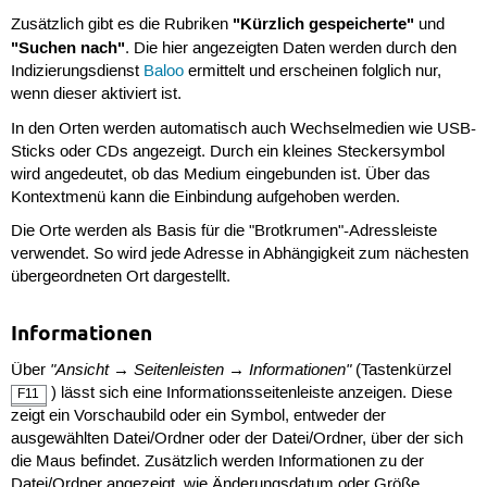
"Kürzlich gespeicherte"
Zusätzlich gibt es die Rubriken
und
"Suchen nach"
. Die hier angezeigten Daten werden durch den
Indizierungsdienst
Baloo
ermittelt und erscheinen folglich nur,
wenn dieser aktiviert ist.
In den Orten werden automatisch auch Wechselmedien wie USB-
Sticks oder CDs angezeigt. Durch ein kleines Steckersymbol
wird angedeutet, ob das Medium eingebunden ist. Über das
Kontextmenü kann die Einbindung aufgehoben werden.
Die Orte werden als Basis für die "Brotkrumen"-Adressleiste
verwendet. So wird jede Adresse in Abhängigkeit zum nächesten
übergeordneten Ort dargestellt.
Informationen
"Ansicht → Seitenleisten → Informationen"
Über
(Tastenkürzel
) lässt sich eine Informationsseitenleiste anzeigen. Diese
F11
zeigt ein Vorschaubild oder ein Symbol, entweder der
ausgewählten Datei/Ordner oder der Datei/Ordner, über der sich
die Maus befindet. Zusätzlich werden Informationen zu der
Datei/Ordner angezeigt, wie Änderungsdatum oder Größe.