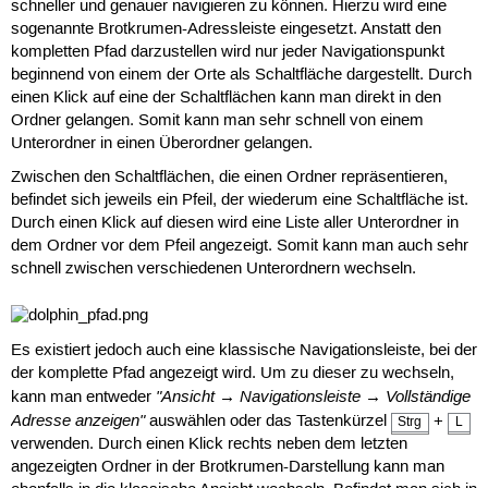
schneller und genauer navigieren zu können. Hierzu wird eine
sogenannte Brotkrumen-Adressleiste eingesetzt. Anstatt den
kompletten Pfad darzustellen wird nur jeder Navigationspunkt
beginnend von einem der Orte als Schaltfläche dargestellt. Durch
einen Klick auf eine der Schaltflächen kann man direkt in den
Ordner gelangen. Somit kann man sehr schnell von einem
Unterordner in einen Überordner gelangen.
Zwischen den Schaltflächen, die einen Ordner repräsentieren,
befindet sich jeweils ein Pfeil, der wiederum eine Schaltfläche ist.
Durch einen Klick auf diesen wird eine Liste aller Unterordner in
dem Ordner vor dem Pfeil angezeigt. Somit kann man auch sehr
schnell zwischen verschiedenen Unterordnern wechseln.
Es existiert jedoch auch eine klassische Navigationsleiste, bei der
der komplette Pfad angezeigt wird. Um zu dieser zu wechseln,
"Ansicht → Navigationsleiste → Vollständige
kann man entweder
Adresse anzeigen"
auswählen oder das Tastenkürzel
+
Strg
L
verwenden. Durch einen Klick rechts neben dem letzten
angezeigten Ordner in der Brotkrumen-Darstellung kann man