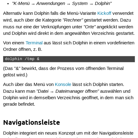
"K-Menü → Anwendungen → System → Dolphin"
Alternativ kann Dolphin falls die Menü-Variante
Kickoff
verwendet
"Rechner"
wird, auch über die Kategorie
gestartet werden. Dazu
"Orte"
muss nur eine der Verknüpfungen unter
angeklickt werden
und Dolphin wird direkt in dem angewählten Verzeichnis gestartet.
Von einem
Terminal
aus lässt sich Dolphin in einem vordefinierten
Ordner öffnen, z. B.
dolphin /tmp & 
(Das "&" bewirkt, dass der Prozess vom öffnenden Terminal
gelöst wird.)
Auch über das Menü von
Konsole
lässt sich Dolphin starten.
"Datei → Dateimanager öffnen"
Dazu kann man
auswählen und
Dolphin wird in demselben Verzeichnis geöffnet, in dem man sich
gerade befindet.
Navigationsleiste
Dolphin integriert ein neues Konzept um mit der Navigationsleiste