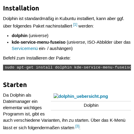
Installation
Dolphin ist standardmäßig in Kubuntu installiert, kann aber ggf.
[1]
über folgendes Paket nachinstalliert
werden:
dolphin
universe
(
)
kde-service-menu-fuseiso
universe
(
, ISO-Abbilder über das
Servicemenü
ein- / aushängen)
Befehl zum Installieren der Pakete:
sudo apt-get install dolphin kde-service-menu-fuseiso 
Starten
Da Dolphin als
Dateimanager ein
Dolphin
elementar wichtiges
Programm ist, gibt es
auch verschiedene Varianten, ihn zu starten. Über das K-Menü
[3]
lässt er sich folgendermaßen starten
: