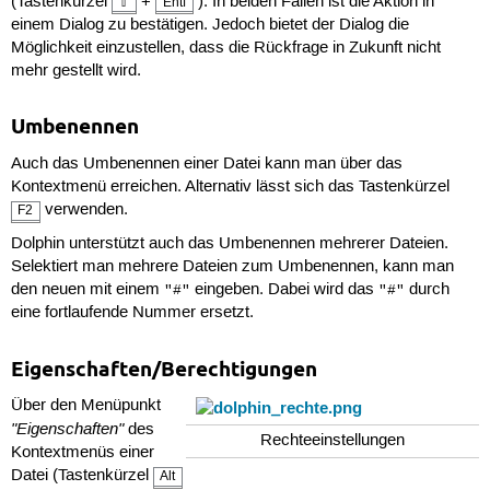
(Tastenkürzel
+
). In beiden Fällen ist die Aktion in
⇧
Entf
einem Dialog zu bestätigen. Jedoch bietet der Dialog die
Möglichkeit einzustellen, dass die Rückfrage in Zukunft nicht
mehr gestellt wird.
Umbenennen
Auch das Umbenennen einer Datei kann man über das
Kontextmenü erreichen. Alternativ lässt sich das Tastenkürzel
verwenden.
F2
Dolphin unterstützt auch das Umbenennen mehrerer Dateien.
Selektiert man mehrere Dateien zum Umbenennen, kann man
den neuen mit einem
eingeben. Dabei wird das
durch
"#"
"#"
eine fortlaufende Nummer ersetzt.
Eigenschaften/Berechtigungen
Über den Menüpunkt
"Eigenschaften"
des
Rechteeinstellungen
Kontextmenüs einer
Datei (Tastenkürzel
Alt