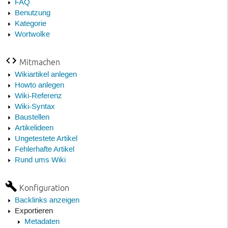
FAQ
Benutzung
Kategorie
Wortwolke
Mitmachen
Wikiartikel anlegen
Howto anlegen
Wiki-Referenz
Wiki-Syntax
Baustellen
Artikelideen
Ungetestete Artikel
Fehlerhafte Artikel
Rund ums Wiki
Konfiguration
Backlinks anzeigen
Exportieren
Metadaten