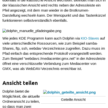
ebenfalls in die klassische Ansicht wechseln. Befindet man sich in
der klassischen Ansicht wird rechts neben der Adressleiste ein
Pfeil angezeigt, mit dem man wieder in die Brotkrumen-
Darstellung wechseln kann. Der Menüpunkt und das Tastenkürzel
funktionieren selbstverständlich ebenfalls.
Wie jedes KDE Programm kann auch Dolphin via
KIO-Slaves
auf
viele unterschiedliche Rossourcen, wie zum Beispiel samba-
Shares, ftp, ssh, webdav Verzeichnisse zugreifen. Dazu muss im
Pfad einfach das entsprechende Protokoll vorangestellt werden.
Zum Beispiel "webdavs:/mediacenter.gmx.net" in der Adressleiste
öffnet eine verschlüsselte Verbindung zum Mediacenter von
GMX, was als WebDAV-Verzeichnis erreichbar ist.
Ansicht teilen
Dolphin bietet die
Möglichkeit, die aktuelle
Geteilte Ansicht
Ordneransicht zu teilen,
so dass man zwei