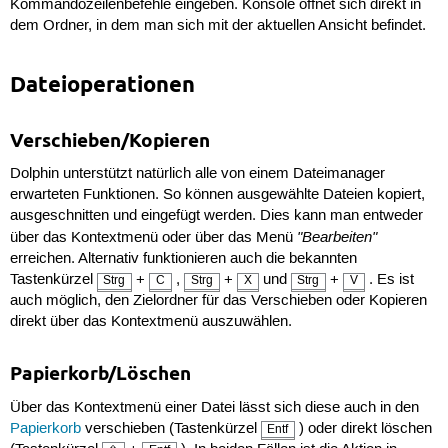
Kommandozeilenbefehle eingeben. Konsole öffnet sich direkt in
dem Ordner, in dem man sich mit der aktuellen Ansicht befindet.
Dateioperationen
Verschieben/Kopieren
Dolphin unterstützt natürlich alle von einem Dateimanager
erwarteten Funktionen. So können ausgewählte Dateien kopiert,
ausgeschnitten und eingefügt werden. Dies kann man entweder
"Bearbeiten"
über das Kontextmenü oder über das Menü
erreichen. Alternativ funktionieren auch die bekannten
Tastenkürzel
+
,
+
und
+
. Es ist
Strg
C
Strg
X
Strg
V
auch möglich, den Zielordner für das Verschieben oder Kopieren
direkt über das Kontextmenü auszuwählen.
Papierkorb/Löschen
Über das Kontextmenü einer Datei lässt sich diese auch in den
Papierkorb
verschieben (Tastenkürzel
) oder direkt löschen
Entf