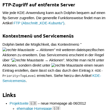
FTP-Zugriff auf entfernte Server
Wie jede KDE-Anwendung kann auch Dolphin bequem auf einen
ftp-Server zugreifen. Die generelle Funktionsweise findet man im
Artikel
FTP (Abschnitt „KDE-Kubuntu“)
.
Kontextmenü und Servicemenüs
"
Dolphin bietet die Möglichkeit, das Kontextmenü
→ Aktionen"
mit weiteren dateispezifischen
Aktionen zu erweitern. Das Servicemenü erscheint in der Regel
über "
→ Aktionen". Möchte man nicht unter
Aktionen, sondern direkt unter
einen neuen
Eintrag erstellen, dann lässt sich das durch den Eintrag
X-KDE-
erreichen. Siehe hierzu den Artikel
KDE-
Priority=TopLevel
Servicemenüs
.
Links
Projektseite
🇬🇧 – neue Homepage ab 06/2012
ehemalige Homepage
🇬🇧