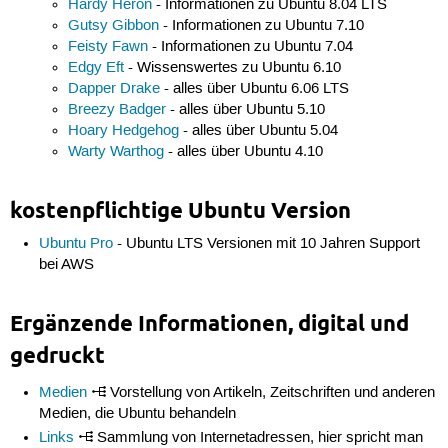
Hardy Heron
- Informationen zu Ubuntu 8.04 LTS
Gutsy Gibbon
- Informationen zu Ubuntu 7.10
Feisty Fawn
- Informationen zu Ubuntu 7.04
Edgy Eft
- Wissenswertes zu Ubuntu 6.10
Dapper Drake
- alles über Ubuntu 6.06 LTS
Breezy Badger
- alles über Ubuntu 5.10
Hoary Hedgehog
- alles über Ubuntu 5.04
Warty Warthog
- alles über Ubuntu 4.10
kostenpflichtige Ubuntu Version
Ubuntu Pro
- Ubuntu LTS Versionen mit 10 Jahren Support
bei AWS
Ergänzende Informationen, digital und
gedruckt
Medien
Vorstellung von Artikeln, Zeitschriften und anderen
Medien, die Ubuntu behandeln
Links
Sammlung von Internetadressen, hier spricht man