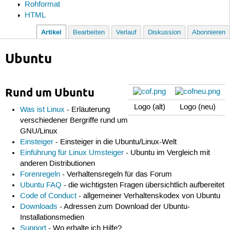
Rohformat
HTML
Artikel
Bearbeiten
Verlauf
Diskussion
Abonnieren
Ubuntu
Rund um Ubuntu
Logo (alt)
Logo (neu)
Was ist Linux
- Erläuterung
verschiedener Bergriffe rund um
GNU/Linux
Einsteiger
- Einsteiger in die Ubuntu/Linux-Welt
Einführung für Linux Umsteiger
- Ubuntu im Vergleich mit
anderen Distributionen
Forenregeln
- Verhaltensregeln für das Forum
Ubuntu FAQ
- die wichtigsten Fragen übersichtlich aufbereitet
Code of Conduct
- allgemeiner Verhaltenskodex von Ubuntu
Downloads
- Adressen zum Download der Ubuntu-
Installationsmedien
Support
- Wo erhalte ich Hilfe?