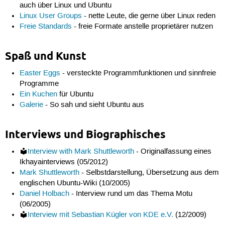
auch über Linux und Ubuntu
Linux User Groups
- nette Leute, die gerne über Linux reden
Freie Standards
- freie Formate anstelle proprietärer nutzen
Spaß und Kunst
Easter Eggs
- versteckte Programmfunktionen und sinnfreie
Programme
Ein Kuchen
für Ubuntu
Galerie
- So sah und sieht Ubuntu aus
Interviews und Biographisches
Interview with Mark Shuttleworth
- Originalfassung eines
Ikhayainterviews (05/2012)
Mark Shuttleworth
- Selbstdarstellung, Übersetzung aus dem
englischen Ubuntu-Wiki (10/2005)
Daniel Holbach
- Interview rund um das Thema Motu
(06/2005)
Interview mit Sebastian Kügler von KDE e.V.
(12/2009)