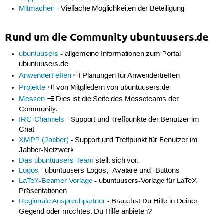
Mitmachen
- Vielfache Möglichkeiten der Beteiligung
Rund um die Community ubuntuusers.de
ubuntuusers
- allgemeine Informationen zum Portal
ubuntuusers.de
Anwendertreffen
Planungen für Anwendertreffen
Projekte
von Mitgliedern von ubuntuusers.de
Messen
Dies ist die Seite des Messeteams der
Community.
IRC-Channels
- Support und Treffpunkte der Benutzer im
Chat
XMPP (Jabber)
- Support und Treffpunkt für Benutzer im
Jabber-Netzwerk
Das ubuntuusers-Team
stellt sich vor.
Logos
- ubuntuusers-Logos, -Avatare und -Buttons
LaTeX-Beamer Vorlage
- ubuntuusers-Vorlage für LaTeX
Präsentationen
Regionale Ansprechpartner
- Brauchst Du Hilfe in Deiner
Gegend oder möchtest Du Hilfe anbieten?