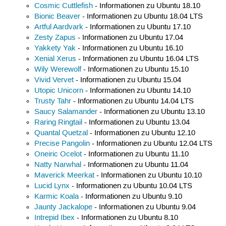
Cosmic Cuttlefish
- Informationen zu Ubuntu 18.10
Bionic Beaver
- Informationen zu Ubuntu 18.04 LTS
Artful Aardvark
- Informationen zu Ubuntu 17.10
Zesty Zapus
- Informationen zu Ubuntu 17.04
Yakkety Yak
- Informationen zu Ubuntu 16.10
Xenial Xerus
- Informationen zu Ubuntu 16.04 LTS
Wily Werewolf
- Informationen zu Ubuntu 15.10
Vivid Vervet
- Informationen zu Ubuntu 15.04
Utopic Unicorn
- Informationen zu Ubuntu 14.10
Trusty Tahr
- Informationen zu Ubuntu 14.04 LTS
Saucy Salamander
- Informationen zu Ubuntu 13.10
Raring Ringtail
- Informationen zu Ubuntu 13.04
Quantal Quetzal
- Informationen zu Ubuntu 12.10
Precise Pangolin
- Informationen zu Ubuntu 12.04 LTS
Oneiric Ocelot
- Informationen zu Ubuntu 11.10
Natty Narwhal
- Informationen zu Ubuntu 11.04
Maverick Meerkat
- Informationen zu Ubuntu 10.10
Lucid Lynx
- Informationen zu Ubuntu 10.04 LTS
Karmic Koala
- Informationen zu Ubuntu 9.10
Jaunty Jackalope
- Informationen zu Ubuntu 9.04
Intrepid Ibex
- Informationen zu Ubuntu 8.10