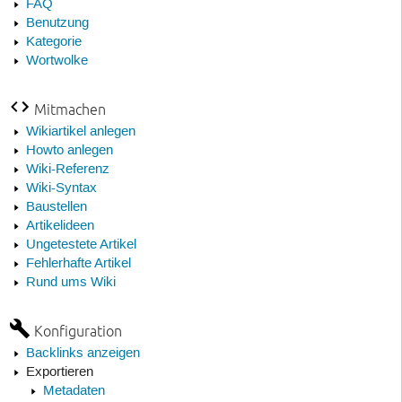
FAQ
Benutzung
Kategorie
Wortwolke
Mitmachen
Wikiartikel anlegen
Howto anlegen
Wiki-Referenz
Wiki-Syntax
Baustellen
Artikelideen
Ungetestete Artikel
Fehlerhafte Artikel
Rund ums Wiki
Konfiguration
Backlinks anzeigen
Exportieren
Metadaten