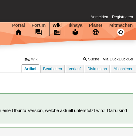
Anmelden
Registrieren
Portal
Forum
Wiki
Ikhaya
Planet
Mitmachen
via DuckDuckGo
Artikel
Bearbeiten
Verlauf
Diskussion
Abonnieren
für eine Ubuntu-Version, welche aktuell unterstützt wird. Dazu sind