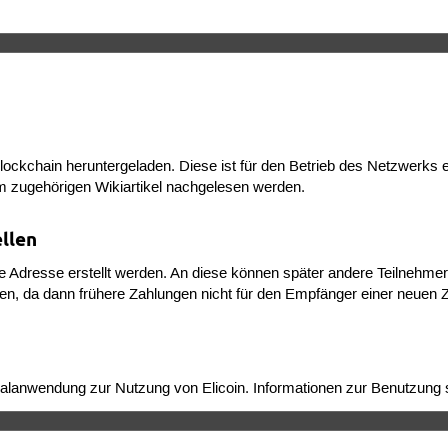
lockchain heruntergeladen. Diese ist für den Betrieb des Netzwerks e
em zugehörigen Wikiartikel nachgelesen werden.
llen
 Adresse erstellt werden. An diese können später andere Teilnehme
en, da dann frühere Zahlungen nicht für den Empfänger einer neuen 
rminalanwendung zur Nutzung von Elicoin. Informationen zur Benutzung 