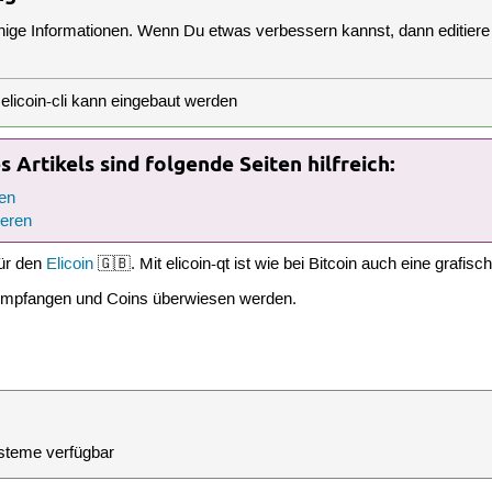
inige Informationen. Wenn Du etwas verbessern kannst, dann editiere 
licoin-cli kann eingebaut werden
 Artikels sind folgende Seiten hilfreich:
en
ieren
für den
Elicoin
🇬🇧. Mit elicoin-qt ist wie bei Bitcoin auch eine grafis
 empfangen und Coins überwiesen werden.
ysteme verfügbar