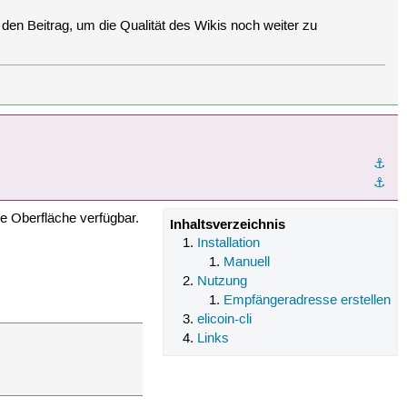
den Beitrag, um die Qualität des Wikis noch weiter zu
⚓︎
⚓︎
che Oberfläche verfügbar.
Inhaltsverzeichnis
Installation
Manuell
Nutzung
Empfängeradresse erstellen
elicoin-cli
Links