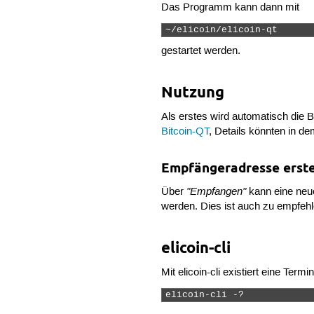
Das Programm kann dann mit
~/elicoin/elicoin-qt 
gestartet werden.
Nutzung
Als erstes wird automatisch die B
Bitcoin-QT
, Details könnten in d
Empfängeradresse erste
"Empfangen"
Über
kann eine neue
werden. Dies ist auch zu empfehl
elicoin-cli
Mit elicoin-cli existiert eine Te
elicoin-cli -? 