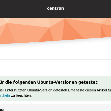
für die folgenden Ubuntu-Versionen getestet:
tuell unterstützten Ubuntu-Version getestet! Bitte teste diesen Artikel 
tikeln
zu beachten.
ng