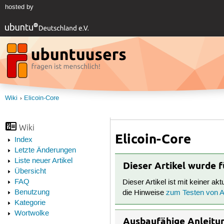
hosted by
Wiki
Elicoin-Core
Wiki
Elicoin-Core
Index
Letzte Änderungen
Liste neuer Artikel
Dieser Artikel wurde 
Übersicht
FAQ
Dieser Artikel ist mit keiner ak
Benutzung
die Hinweise
zum Testen von Ar
Kategorie
Wortwolke
Ausbaufähige Anleitu