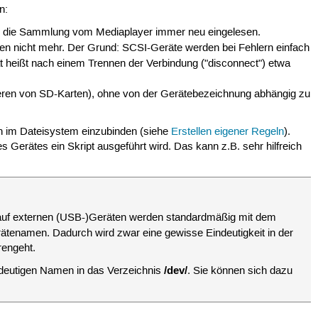
n:
ird die Sammlung vom Mediaplayer immer neu eingelesen.
ren nicht mehr. Der Grund: SCSI-Geräte werden bei Fehlern einfach
heißt nach einem Trennen der Verbindung ("disconnect") etwa
pieren von SD-Karten), ohne von der Gerätebezeichnung abhängig zu
n im Dateisystem einzubinden (siehe
Erstellen eigener Regeln
).
Gerätes ein Skript ausgeführt wird. Das kann z.B. sehr hilfreich
auf externen (USB-)Geräten werden standardmäßig mit dem
tenamen. Dadurch wird zwar eine gewisse Eindeutigkeit in der
rengeht.
/dev/
deutigen Namen in das Verzeichnis
. Sie können sich dazu