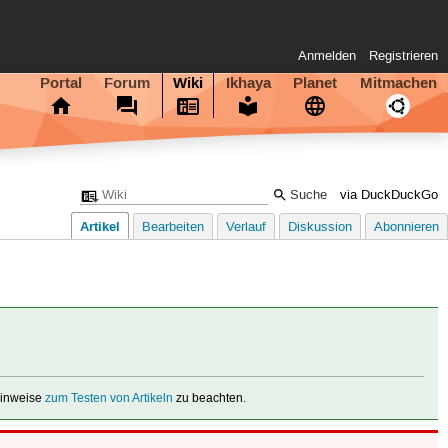
Anmelden
Registrieren
Portal
Forum
Wiki
Ikhaya
Planet
Mitmachen
via DuckDuckGo
Artikel
Bearbeiten
Verlauf
Diskussion
Abonnieren
 Hinweise
zum Testen von Artikeln
zu beachten.