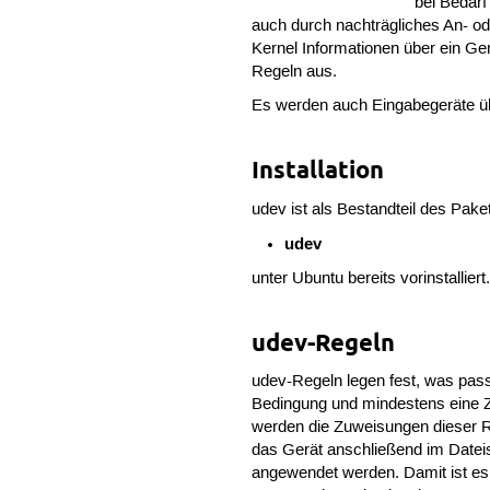
bei Bedar
auch durch nachträgliches An- od
Kernel Informationen über ein Gerä
Regeln aus.
Es werden auch Eingabegeräte übe
Installation
udev ist als Bestandteil des Pake
udev
unter Ubuntu bereits vorinstalliert
udev-Regeln
udev-Regeln legen fest, was pass
Bedingung und mindestens eine 
werden die Zuweisungen dieser R
das Gerät anschließend im Datei
angewendet werden. Damit ist es