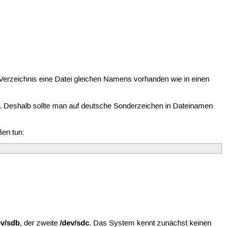
 Verzeichnis eine Datei gleichen Namens vorhanden wie in einen
en. Deshalb sollte man auf deutsche Sonderzeichen in Dateinamen
en tun:
ev/sdb
/dev/sdc
, der zweite
. Das System kennt zunächst keinen