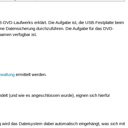
B-DVD-Laufwerks erklärt. Die Aufgabe ist, die USB-Festplatte beim
ine Datensicherung durchzuführen. Die Aufgabe für das DVD-
namen verfügbar ist.
waltung
ermittelt werden.
elt (und wie es angeschlossen wurde), eignen sich hierfür
g wird das Dateisystem dabei automatisch eingehängt, was sich mit