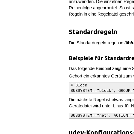
anzuwenden. Die einzelnen Regeld
Reihenfolge abgearbeitet. So ist
Regeln in eine Regeldatei geschr
Standardregeln
/lib
Die Standardregeln liegen in
Beispiele für Standardr
Das folgende Beispiel zeigt eine
Gehört ein erkanntes Gerät zum
# Block

SUBSYSTEM=="block", GROUP=
Die nächste Regel ist etwas läng
Gerätedatei wird unter Linux für N
SUBSYSTEM=="net", ACTION==
udev-Konfigurations