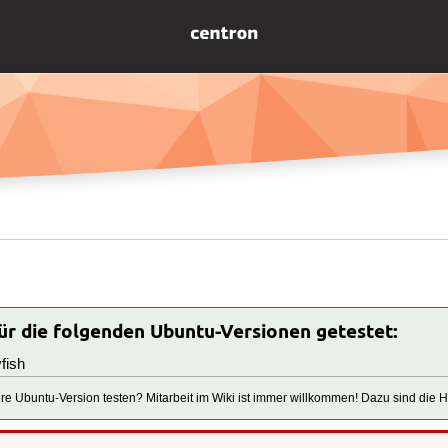
für die folgenden Ubuntu-Versionen getestet:
fish
tere Ubuntu-Version testen? Mitarbeit im Wiki ist immer willkommen! Dazu sind die