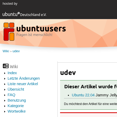
hosted by
Wiki
udev
Wiki
udev
Index
Letzte Änderungen
Liste neuer Artikel
Dieser Artikel wurde 
Übersicht
FAQ
Ubuntu 22.04
Jammy Jelly
Benutzung
Du möchtest den Artikel für eine wei
Kategorie
Wortwolke