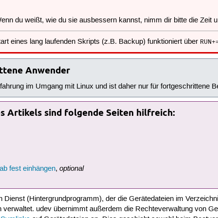
 Wenn du weißt, wie du sie ausbessern kannst, nimm dir bitte die Zeit 
rt eines lang laufenden Skripts (z.B. Backup) funktioniert über
RUN+
rittene Anwender
rfahrung im Umgang mit Linux und ist daher nur für fortgeschrittene 
 Artikels sind folgende Seiten hilfreich:
optional
tab fest einhängen
,
in Dienst (Hintergrundprogramm), der die Gerätedateien im Verzeichn
 verwaltet. udev übernimmt außerdem die Rechteverwaltung von Ger