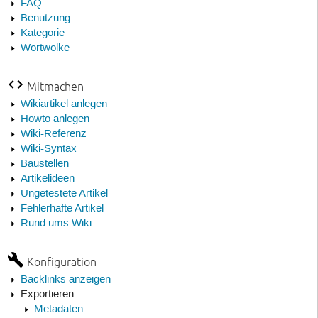
FAQ
Benutzung
Kategorie
Wortwolke
Mitmachen
Wikiartikel anlegen
Howto anlegen
Wiki-Referenz
Wiki-Syntax
Baustellen
Artikelideen
Ungetestete Artikel
Fehlerhafte Artikel
Rund ums Wiki
Konfiguration
Backlinks anzeigen
Exportieren
Metadaten