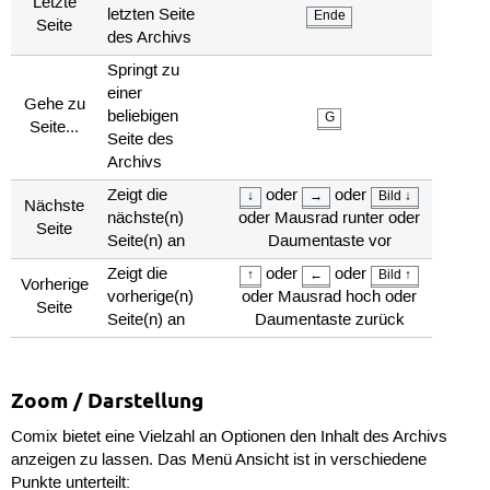
Letzte
letzten Seite
Ende
Seite
des Archivs
Springt zu
einer
Gehe zu
beliebigen
G
Seite...
Seite des
Archivs
Zeigt die
oder
oder
↓
→
Bild ↓
Nächste
nächste(n)
oder Mausrad runter oder
Seite
Seite(n) an
Daumentaste vor
Zeigt die
oder
oder
↑
←
Bild ↑
Vorherige
vorherige(n)
oder Mausrad hoch oder
Seite
Seite(n) an
Daumentaste zurück
Zoom / Darstellung
Comix bietet eine Vielzahl an Optionen den Inhalt des Archivs
anzeigen zu lassen. Das Menü Ansicht ist in verschiedene
Punkte unterteilt: