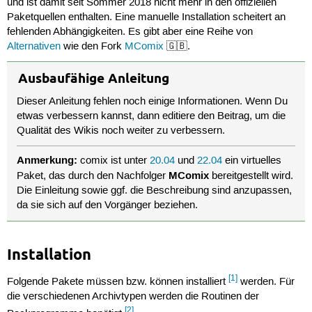
und ist damit seit Sommer 2018 nicht mehr in den offiziellen
Paketquellen enthalten. Eine manuelle Installation scheitert an
fehlenden Abhängigkeiten. Es gibt aber eine Reihe von
Alternativen
wie den Fork
MComix
🇬🇧.
Ausbaufähige Anleitung
Dieser Anleitung fehlen noch einige Informationen. Wenn Du
etwas verbessern kannst, dann editiere den Beitrag, um die
Qualität des Wikis noch weiter zu verbessern.
Anmerkung:
comix ist unter
20.04
und
22.04
ein virtuelles
MComix
Paket, das durch den Nachfolger
bereitgestellt wird.
Die Einleitung sowie ggf. die Beschreibung sind anzupassen,
da sie sich auf den Vorgänger beziehen.
Installation
[1]
Folgende Pakete müssen bzw. können installiert
werden. Für
die verschiedenen Archivtypen werden die Routinen der
[2]