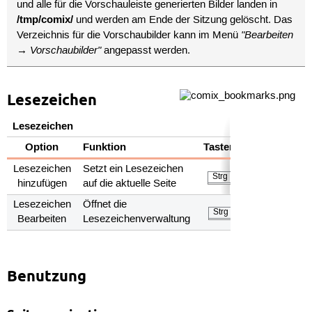
und alle für die Vorschauleiste generierten Bilder landen in
/tmp/comix/
und werden am Ende der Sitzung gelöscht. Das
"Bearbeiten
Verzeichnis für die Vorschaubilder kann im Menü
→ Vorschaubilder"
angepasst werden.
Lesezeichen
Lesezeichen
Option
Funktion
Tastenkürzel
Lesezeichen
Setzt ein Lesezeichen
+
Strg
D
hinzufügen
auf die aktuelle Seite
Lesezeichen
Öffnet die
+
Strg
B
Bearbeiten
Lesezeichenverwaltung
Benutzung