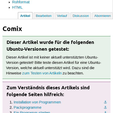
Rohformat
HTML
Artikel
Bearbeiten
Verlauf
Diskussion
Abonnieren
Comix
Dieser Artikel wurde für die folgenden
Ubuntu-Versionen getestet:
Dieser Artikel ist mit keiner aktuell unterstützten Ubuntu-
Version getestet! Bitte teste diesen Artikel für eine Ubuntu-
Version, welche aktuell unterstützt wird. Dazu sind die
Hinweise
zum Testen von Artikeln
zu beachten.
Zum Verständnis dieses Artikels sind
folgende Seiten hilfreich:
Installation von Programmen
⚓︎
Packprogramme
⚓︎
Ein Programm starten
⚓︎