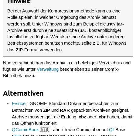
Hinweis:
Bei der Auswahl der Kompressionsmethode kann es eine
Rolle spielen, in welcher Umgebung das Archiv benutzt
.rar
.tar
werden soll. Unter Windows sind zum Beispiel die
/
-
Archive erst durch eine zusätzliche (u.U. kostenpflichtige)
Installation verfügbar. Wer also seine Archive unter anderen
Betriebssystemen benutzen möchte, sollte z.B. für Windows
ZIP
das
-Format verwenden.
Nun verschiebt man das Archiv in ein beliebiges Verzeichnis und
fügt es wie unter
Verwaltung
beschrieben zu seiner Comix-
Bibliothek hinzu.
Alternativen
Evince
- GNOME-Standard-Dokumentbetrachter, zum
ZIP
RAR
Betrachten von
und
gepackten Archiven geeignet.
.cbz
.cbr
Archive müssen ggf. die Endung
oder
haben, damit
das Öffnen funktioniert.
QComicBook
🇬🇧 - ähnlich wie Comix, aber auf
Qt
-Basis