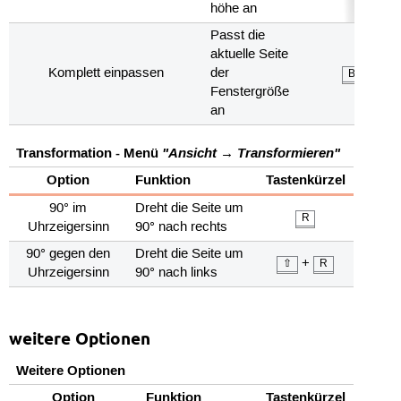
höhe an
Passt die
aktuelle Seite
Komplett einpassen
der
B
Fenstergröße
an
Transformation - Menü
"Ansicht → Transformieren"
Option
Funktion
Tastenkürzel
90° im
Dreht die Seite um
R
Uhrzeigersinn
90° nach rechts
90° gegen den
Dreht die Seite um
+
⇧
R
Uhrzeigersinn
90° nach links
weitere Optionen
Weitere Optionen
Option
Funktion
Tastenkürzel