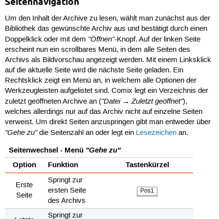
Seitennavigation
Um den Inhalt der Archive zu lesen, wählt man zunächst aus der
Bibliothek das gewünschte Archiv aus und bestätigt durch einen
"Öffnen"
Doppelklick oder mit dem
-Knopf. Auf der linken Seite
erscheint nun ein scrollbares Menü, in dem alle Seiten des
Archivs als Bildvorschau angezeigt werden. Mit einem Linksklick
auf die aktuelle Seite wird die nächste Seite geladen. Ein
Rechtsklick zeigt ein Menü an, in welchem alle Optionen der
Werkzeugleisten aufgelistet sind. Comix legt ein Verzeichnis der
"Datei → Zuletzt geöffnet"
zuletzt geöffneten Archive an (
),
welches allerdings nur auf das Archiv nicht auf einzelne Seiten
verweist. Um direkt Seiten anzuspringen gibt man entweder über
"Gehe zu"
die Seitenzahl an oder legt ein
Lesezeichen
an.
Seitenwechsel - Menü
"Gehe zu"
Option
Funktion
Tastenkürzel
Springt zur
Erste
ersten Seite
Pos1
Seite
des Archivs
Springt zur