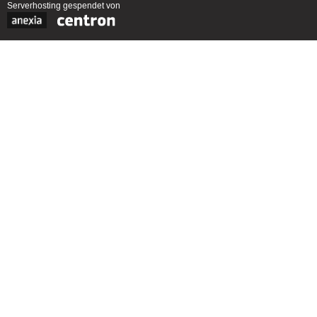
Serverhosting
gespendet von