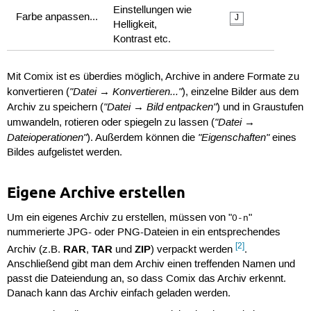
Einstellungen wie
Farbe anpassen...
J
Helligkeit,
Kontrast etc.
Mit Comix ist es überdies möglich, Archive in andere Formate zu
"Datei → Konvertieren..."
konvertieren (
), einzelne Bilder aus dem
"Datei → Bild entpacken"
Archiv zu speichern (
) und in Graustufen
"Datei →
umwandeln, rotieren oder spiegeln zu lassen (
Dateioperationen"
"Eigenschaften"
). Außerdem können die
eines
Bildes aufgelistet werden.
Eigene Archive erstellen
Um ein eigenes Archiv zu erstellen, müssen von "
"
0-n
nummerierte JPG- oder PNG-Dateien in ein entsprechendes
[2]
RAR
TAR
ZIP
Archiv (z.B.
,
und
) verpackt werden
.
Anschließend gibt man dem Archiv einen treffenden Namen und
passt die Dateiendung an, so dass Comix das Archiv erkennt.
Danach kann das Archiv einfach geladen werden.