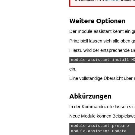
Weitere Optionen
Der module-assistant kennt ein
Prinzipiell lassen sich alle obe
Hierzu wird der entsprechende Bef
module-assistant install M
ein.
Eine vollständige Übersicht über
Abkürzungen
In der Kommandozeile lassen sic
Neue Module können Beispielswei
module-assistant prepare  
module-assistant update
