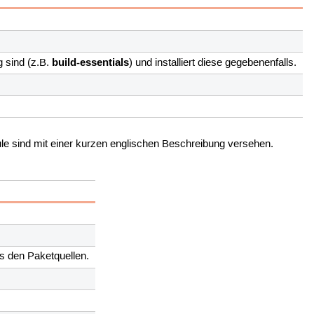
build-essentials
g sind (z.B.
) und installiert diese gegebenenfalls.
e sind mit einer kurzen englischen Beschreibung versehen.
s den Paketquellen.