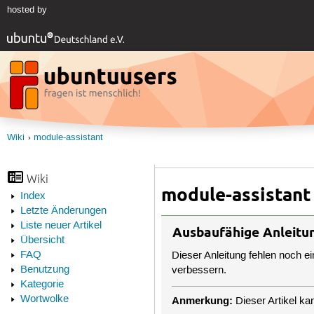
hosted by
Wiki
module-assistant
Wiki
module-assistant
Index
Letzte Änderungen
Liste neuer Artikel
Ausbaufähige Anleitu
Übersicht
FAQ
Dieser Anleitung fehlen noch e
Benutzung
verbessern.
Kategorie
Wortwolke
Anmerkung:
Dieser Artikel k