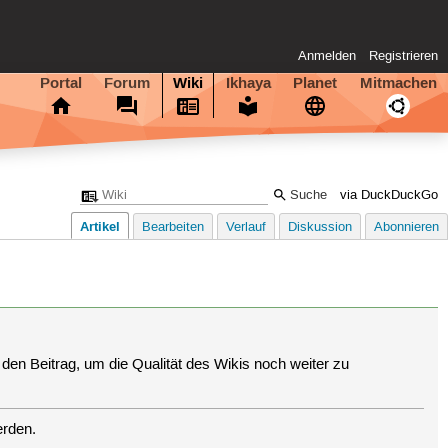
Anmelden
Registrieren
Portal
Forum
Wiki
Ikhaya
Planet
Mitmachen
via DuckDuckGo
Artikel
Bearbeiten
Verlauf
Diskussion
Abonnieren
den Beitrag, um die Qualität des Wikis noch weiter zu
erden.