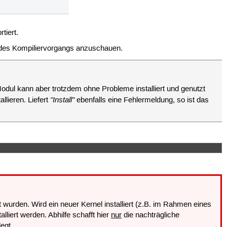
tiert.
ei des Kompiliervorgangs anzuschauen.
ul kann aber trotzdem ohne Probleme installiert und genutzt
"Install"
llieren. Liefert
ebenfalls eine Fehlermeldung, so ist das
:
t wurden. Wird ein neuer Kernel installiert (z.B. im Rahmen eines
lliert werden. Abhilfe schafft hier
nur
die nachträgliche
egt.