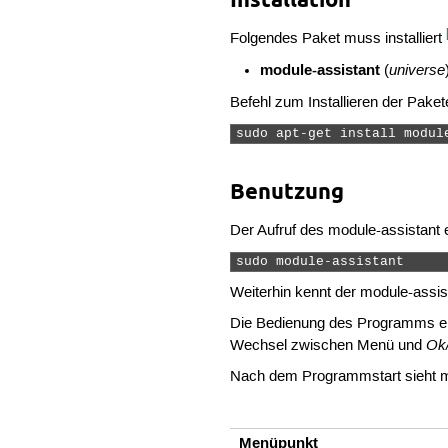
Folgendes Paket muss installiert
module-assistant
universe
(
Befehl zum Installieren der Paket
sudo apt-get install modul
Benutzung
Der Aufruf des module-assistant 
sudo module-assistant 
Weiterhin kennt der module-assi
Die Bedienung des Programms er
Ok
Wechsel zwischen Menü und
Nach dem Programmstart sieht m
Menüpunkt