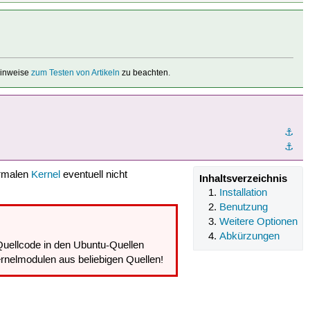
 Hinweise
zum Testen von Artikeln
zu beachten.
⚓︎
⚓︎
ormalen
Kernel
eventuell nicht
Inhaltsverzeichnis
Installation
Benutzung
Weitere Optionen
Abkürzungen
 Quellcode in den Ubuntu-Quellen
rnelmodulen aus beliebigen Quellen!