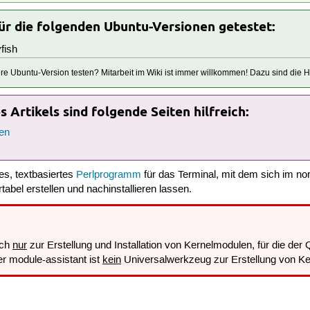
für die folgenden Ubuntu-Versionen getestet:
fish
tere Ubuntu-Version testen? Mitarbeit im Wiki ist immer willkommen! Dazu sind die
 Artikels sind folgende Seiten hilfreich:
en
nes, textbasiertes
Perlprogramm
für das Terminal, mit dem sich im n
abel erstellen und nachinstallieren lassen.
ich
nur
zur Erstellung und Installation von Kernelmodulen, für die der
er module-assistant ist
kein
Universalwerkzeug zur Erstellung von Ke