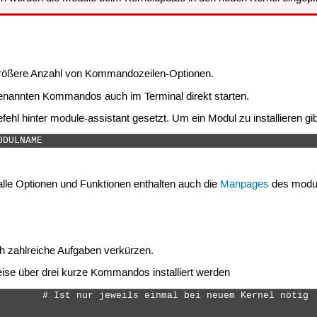
 größere Anzahl von Kommandozeilen-Optionen.
n genannten Kommandos auch im Terminal direkt starten.
ehl hinter module-assistant gesetzt. Um ein Modul zu installieren gi
ODULNAME 
 alle Optionen und Funktionen enthalten auch die
Manpages
des modul
h zahlreiche Aufgaben verkürzen.
se über drei kurze Kommandos installiert werden
        # Ist nur jeweils einmal bei neuem Kernel nötig
