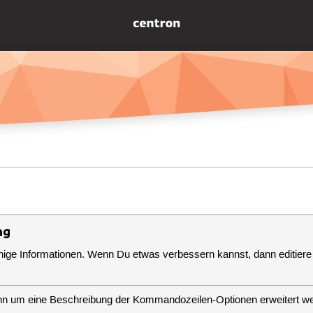
ng
inige Informationen. Wenn Du etwas verbessern kannst, dann editiere 
ann um eine Beschreibung der Kommandozeilen-Optionen erweitert w