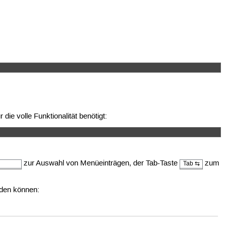
r die volle Funktionalität benötigt:
zur Auswahl von Menüeinträgen, der Tab-Taste
zum
Tab ⇆
rden können: