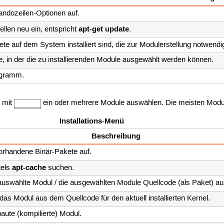
andozeilen-Optionen auf.
apt-get update
ellen neu ein, entspricht
.
kete auf dem System installiert sind, die zur Modulerstellung notwendi
e, in der die zu installierenden Module ausgewählt werden können.
ogramm.
 mit
ein oder mehrere Module auswählen. Die meisten Modul
Installations-Menü
Beschreibung
vorhandene Binär-Pakete auf.
apt-cache
tels
suchen.
 auswählte Modul / die ausgewählten Module Quellcode (als Paket) au
 das Modul aus dem Quellcode für den aktuell installierten Kernel.
ebaute (kompilierte) Modul.