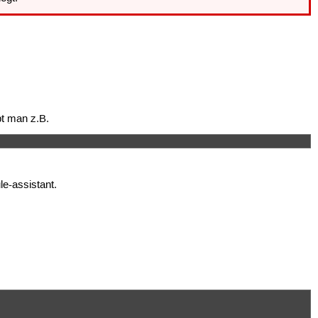
bt man z.B.
e-assistant.