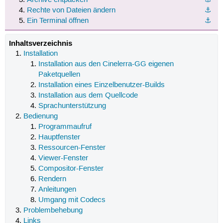
Rechte von Dateien ändern
⚓︎
Ein Terminal öffnen
⚓︎
Inhaltsverzeichnis
Installation
Installation aus den Cinelerra-GG eigenen
Paketquellen
Installation eines Einzelbenutzer-Builds
Installation aus dem Quellcode
Sprachunterstützung
Bedienung
Programmaufruf
Hauptfenster
Ressourcen-Fenster
Viewer-Fenster
Compositor-Fenster
Rendern
Anleitungen
Umgang mit Codecs
Problembehebung
Links