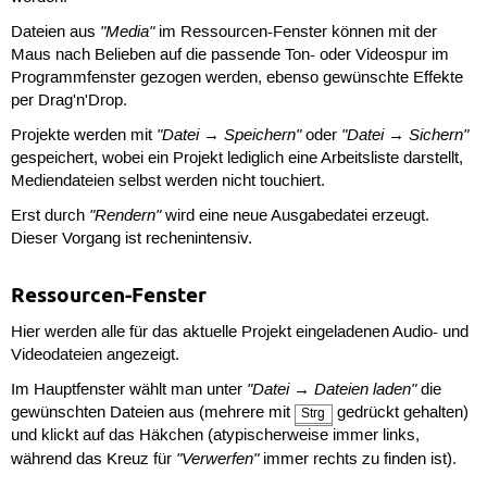
"Media"
Dateien aus
im Ressourcen-Fenster können mit der
Maus nach Belieben auf die passende Ton- oder Videospur im
Programmfenster gezogen werden, ebenso gewünschte Effekte
per Drag'n'Drop.
"Datei → Speichern"
"Datei → Sichern"
Projekte werden mit
oder
gespeichert, wobei ein Projekt lediglich eine Arbeitsliste darstellt,
Mediendateien selbst werden nicht touchiert.
"Rendern"
Erst durch
wird eine neue Ausgabedatei erzeugt.
Dieser Vorgang ist rechenintensiv.
Ressourcen-Fenster
Hier werden alle für das aktuelle Projekt eingeladenen Audio- und
Videodateien angezeigt.
"Datei → Dateien laden"
Im Hauptfenster wählt man unter
die
gewünschten Dateien aus (mehrere mit
gedrückt gehalten)
Strg
und klickt auf das Häkchen (atypischerweise immer links,
"Verwerfen"
während das Kreuz für
immer rechts zu finden ist).