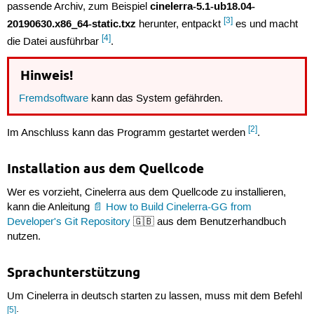
cinelerra-5.1-ub18.04-
passende Archiv, zum Beispiel
[3]
20190630.x86_64-static.txz
herunter, entpackt
es und macht
[4]
die Datei ausführbar
.
Hinweis!
Fremdsoftware
kann das System gefährden.
[2]
Im Anschluss kann das Programm gestartet werden
.
Installation aus dem Quellcode
Wer es vorzieht, Cinelerra aus dem Quellcode zu installieren,
kann die Anleitung
How to Build Cinelerra-GG from
Developer's Git Repository
🇬🇧 aus dem Benutzerhandbuch
nutzen.
Sprachunterstützung
Um Cinelerra in deutsch starten zu lassen, muss mit dem Befehl
[5]
: