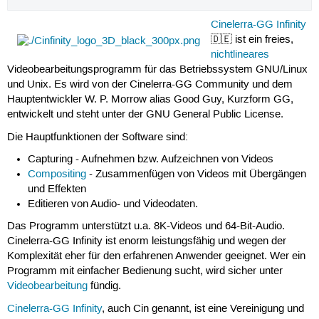
Cinelerra-GG Infinity
🇩🇪 ist ein freies,
nichtlineares
Videobearbeitungsprogramm für das Betriebssystem GNU/Linux
und Unix. Es wird von der Cinelerra-GG Community und dem
Hauptentwickler W. P. Morrow alias Good Guy, Kurzform GG,
entwickelt und steht unter der GNU General Public License.
Die Hauptfunktionen der Software sind:
Capturing - Aufnehmen bzw. Aufzeichnen von Videos
Compositing
- Zusammenfügen von Videos mit Übergängen
und Effekten
Editieren von Audio- und Videodaten.
Das Programm unterstützt u.a. 8K-Videos und 64-Bit-Audio.
Cinelerra-GG Infinity ist enorm leistungsfähig und wegen der
Komplexität eher für den erfahrenen Anwender geeignet. Wer ein
Programm mit einfacher Bedienung sucht, wird sicher unter
Videobearbeitung
fündig.
Cinelerra-GG Infinity
, auch Cin genannt, ist eine Vereinigung und