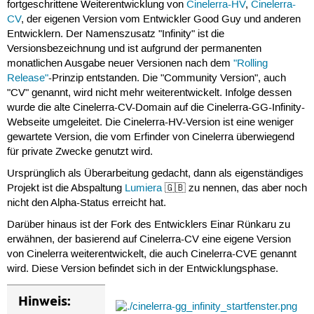
fortgeschrittene Weiterentwicklung von
Cinelerra-HV
,
Cinelerra-
CV
, der eigenen Version vom Entwickler Good Guy und anderen
Entwicklern. Der Namenszusatz "Infinity" ist die
Versionsbezeichnung und ist aufgrund der permanenten
monatlichen Ausgabe neuer Versionen nach dem
"Rolling
Release"
-Prinzip entstanden. Die "Community Version", auch
"CV" genannt, wird nicht mehr weiterentwickelt. Infolge dessen
wurde die alte Cinelerra-CV-Domain auf die Cinelerra-GG-Infinity-
Webseite umgeleitet. Die Cinelerra-HV-Version ist eine weniger
gewartete Version, die vom Erfinder von Cinelerra überwiegend
für private Zwecke genutzt wird.
Ursprünglich als Überarbeitung gedacht, dann als eigenständiges
Projekt ist die Abspaltung
Lumiera
🇬🇧 zu nennen, das aber noch
nicht den Alpha-Status erreicht hat.
Darüber hinaus ist der Fork des Entwicklers Einar Rünkaru zu
erwähnen, der basierend auf Cinelerra-CV eine eigene Version
von Cinelerra weiterentwickelt, die auch Cinelerra-CVE genannt
wird. Diese Version befindet sich in der Entwicklungsphase.
Hinweis: