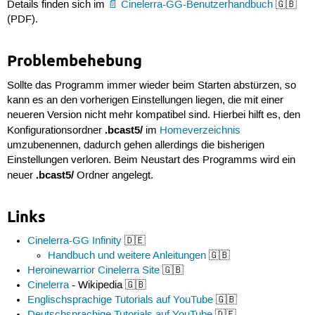
Details finden sich im
Cinelerra-GG-Benutzerhandbuch
🇬🇧
(PDF).
Problembehebung
Sollte das Programm immer wieder beim Starten abstürzen, so
kann es an den vorherigen Einstellungen liegen, die mit einer
neueren Version nicht mehr kompatibel sind. Hierbei hilft es, den
.bcast5/
Konfigurationsordner
im
Homeverzeichnis
umzubenennen, dadurch gehen allerdings die bisherigen
Einstellungen verloren. Beim Neustart des Programms wird ein
.bcast5/
neuer
Ordner angelegt.
Links
Cinelerra-GG Infinity
🇩🇪
Handbuch und weitere Anleitungen
🇬🇧
Heroinewarrior Cinelerra Site
🇬🇧
Cinelerra
- Wikipedia 🇬🇧
Englischsprachige Tutorials auf YouTube
🇬🇧