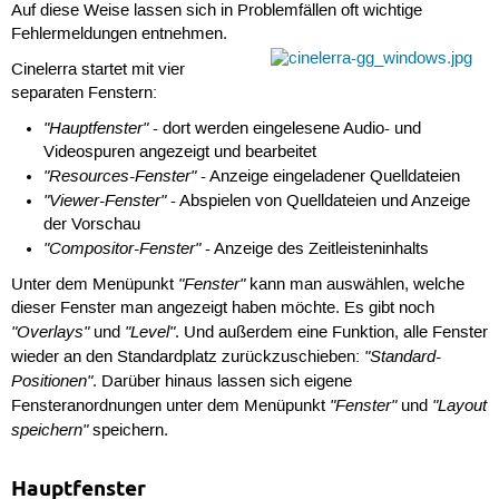
Auf diese Weise lassen sich in Problemfällen oft wichtige
Fehlermeldungen entnehmen.
Cinelerra startet mit vier
separaten Fenstern:
"Hauptfenster"
- dort werden eingelesene Audio- und
Videospuren angezeigt und bearbeitet
"Resources-Fenster"
- Anzeige eingeladener Quelldateien
"Viewer-Fenster"
- Abspielen von Quelldateien und Anzeige
der Vorschau
"Compositor-Fenster"
- Anzeige des Zeitleisteninhalts
"Fenster"
Unter dem Menüpunkt
kann man auswählen, welche
dieser Fenster man angezeigt haben möchte. Es gibt noch
"Overlays"
"Level"
und
. Und außerdem eine Funktion, alle Fenster
"Standard-
wieder an den Standardplatz zurückzuschieben:
Positionen"
. Darüber hinaus lassen sich eigene
"Fenster"
"Layout
Fensteranordnungen unter dem Menüpunkt
und
speichern"
speichern.
Hauptfenster