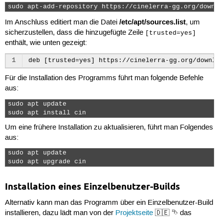
sudo apt-add-repository https://cinelerra-gg.org/downl
/etc/apt/sources.list
Im Anschluss editiert man die Datei
, um
sicherzustellen, dass die hinzugefügte Zeile
[trusted=yes]
enthält, wie unten gezeigt:
1
Für die Installation des Programms führt man folgende Befehle
aus:
sudo apt update

sudo apt install cin 
Um eine frühere Installation zu aktualisieren, führt man Folgendes
aus:
sudo apt update

sudo apt upgrade cin 
Installation eines Einzelbenutzer-Builds
Alternativ kann man das Programm über ein Einzelbenutzer-Build
installieren, dazu lädt man von der
Projektseite
🇩🇪 ⮷ das