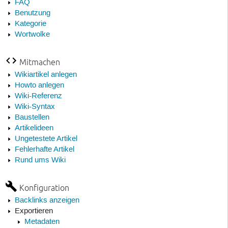
FAQ
Benutzung
Kategorie
Wortwolke
Mitmachen
Wikiartikel anlegen
Howto anlegen
Wiki-Referenz
Wiki-Syntax
Baustellen
Artikelideen
Ungetestete Artikel
Fehlerhafte Artikel
Rund ums Wiki
Konfiguration
Backlinks anzeigen
Exportieren
Metadaten