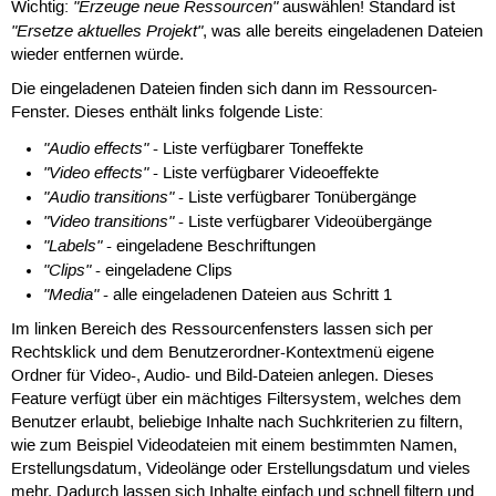
"Erzeuge neue Ressourcen"
Wichtig:
auswählen! Standard ist
"Ersetze aktuelles Projekt"
, was alle bereits eingeladenen Dateien
wieder entfernen würde.
Die eingeladenen Dateien finden sich dann im Ressourcen-
Fenster. Dieses enthält links folgende Liste:
"Audio effects"
- Liste verfügbarer Toneffekte
"Video effects"
- Liste verfügbarer Videoeffekte
"Audio transitions"
- Liste verfügbarer Tonübergänge
"Video transitions"
- Liste verfügbarer Videoübergänge
"Labels"
- eingeladene Beschriftungen
"Clips"
- eingeladene Clips
"Media"
- alle eingeladenen Dateien aus Schritt 1
Im linken Bereich des Ressourcenfensters lassen sich per
Rechtsklick und dem Benutzerordner-Kontextmenü eigene
Ordner für Video-, Audio- und Bild-Dateien anlegen. Dieses
Feature verfügt über ein mächtiges Filtersystem, welches dem
Benutzer erlaubt, beliebige Inhalte nach Suchkriterien zu filtern,
wie zum Beispiel Videodateien mit einem bestimmten Namen,
Erstellungsdatum, Videolänge oder Erstellungsdatum und vieles
mehr. Dadurch lassen sich Inhalte einfach und schnell filtern und