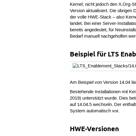
Kernel; nicht jedoch den X.Org-S
Version aktualisiert. Die übrigen
der volle HWE-Stack – also Kern
landet. Bei einer Server-Installa
bereits angedeutet, für Neuinstal
Bedarf manuell nachgeholfen wer
Beispiel für LTS Ena
Am Beispiel von Version 14.04 lä
Bestehende Installationen mit Ker
2019) unterstützt wurde. Dies bet
auf 14.04.5 wechseln. Der enthal
System automatisch vor.
HWE-Versionen