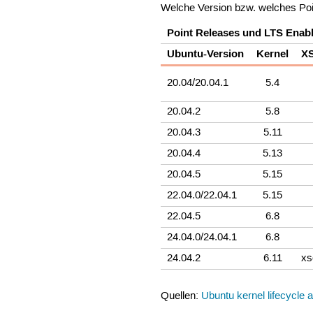
Welche Version bzw. welches Poi
Point Releases und LTS Enab
Ubuntu-Version
Kernel
XS
20.04/20.04.1
5.4
20.04.2
5.8
20.04.3
5.11
20.04.4
5.13
20.04.5
5.15
22.04.0/22.04.1
5.15
22.04.5
6.8
24.04.0/24.04.1
6.8
24.04.2
6.11
xs
Quellen:
Ubuntu kernel lifecycle