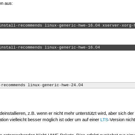
en aus:
install-recommends linux-generic-hwe-16.04 xserver-xorg-
install-recommends linux-generic-hwe-16.04 
-recommends linux-generic-hwe-24.04
nstallieren, z.B. wenn er nicht mehr unterstützt wird, aber sich d
lation vielleicht besser möglich ist oder um auf einer
LTS
-Version nic