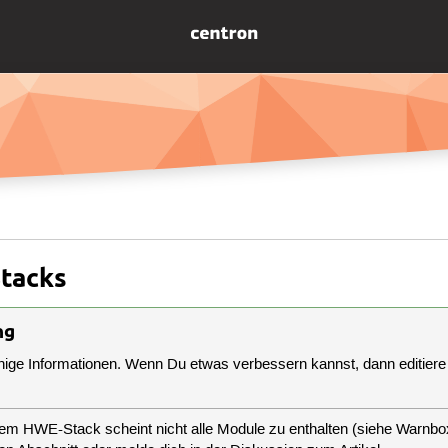
tacks
ng
inige Informationen. Wenn Du etwas verbessern kannst, dann editiere 
m HWE-Stack scheint nicht alle Module zu enthalten (siehe Warnbox 