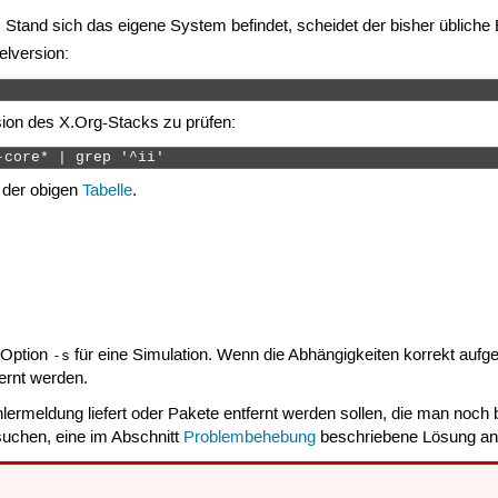
tand sich das eigene System befindet, scheidet der bisher übliche 
elversion:
ersion des X.Org-Stacks zu prüfen:
-core* | grep '^ii' 
t der obigen
Tabelle
.
e Option
für eine Simulation. Wenn die Abhängigkeiten korrekt aufge
-s
ernt werden.
hlermeldung liefert oder Pakete entfernt werden sollen, die man noch
rsuchen, eine im Abschnitt
Problembehebung
beschriebene Lösung a