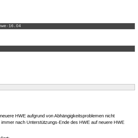
hwe-16.04 
er neuere HWE aufgrund von Abhängigkeitsproblemen nicht
ht immer nach Unterstützungs-Ende des HWE auf neuere HWE