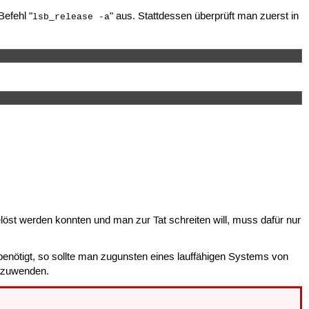
Befehl "
" aus. Stattdessen überprüft man zuerst in
lsb_release -a
löst werden konnten und man zur Tat schreiten will, muss dafür nur
 benötigt, so sollte man zugunsten eines lauffähigen Systems von
nzuwenden.