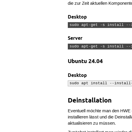
die zur Zeit aktuellen Komponent
Desktop
sudo apt-get -s install --
Server
sudo apt-get -s install --
Ubuntu 24.04
Desktop
sudo apt install --install
Deinstallation
Eventuell möchte man den HWE dei
installieren lässt und die Deinstal
aktualisieren zu müssen.