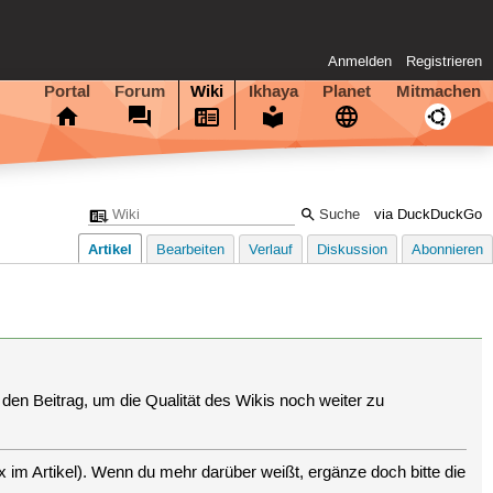
Anmelden
Registrieren
Portal
Forum
Wiki
Ikhaya
Planet
Mitmachen
via DuckDuckGo
Artikel
Bearbeiten
Verlauf
Diskussion
Abonnieren
den Beitrag, um die Qualität des Wikis noch weiter zu
im Artikel). Wenn du mehr darüber weißt, ergänze doch bitte die