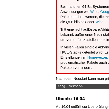
Bei manchen 64-Bit-Systemen 
Anwendungen wie
Wine
,
Googl
Pakete entfernt werden, die 
die Qt-Bibliothek oder
Wine
.
Tritt eine nicht auflösbare Ab
bekannt, außer einer Neuinsta
um vorher festzustellen, ob e
In vielen Fällen sind die Abhä
HWE-Stacks getestet wird. Es i
Einstellungen im
Homeverzeic
problematischer Pakete auch die
Paketen verhindern.
Nach dem Neustart kann man prüfe
Xorg -version 
Ubuntu 16.04
Ab 16.04 entfällt die Überprüfu