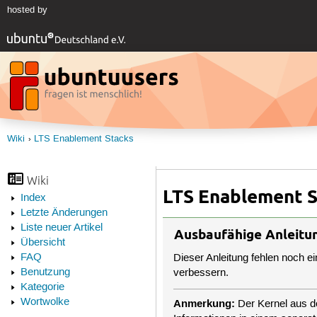
hosted by
Wiki
LTS Enablement Stacks
Wiki
LTS Enablement S
Index
Letzte Änderungen
Liste neuer Artikel
Ausbaufähige Anleitu
Übersicht
FAQ
Dieser Anleitung fehlen noch e
Benutzung
verbessern.
Kategorie
Wortwolke
Anmerkung:
Der Kernel aus de