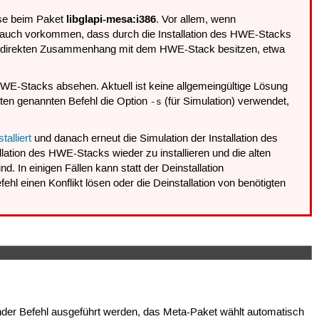
libglapi-mesa:i386
ise beim Paket
. Vor allem, wenn
nn auch vorkommen, dass durch die Installation des HWE-Stacks
nen direkten Zusammenhang mit dem HWE-Stack besitzen, etwa
s HWE-Stacks absehen. Aktuell ist keine allgemeingültige Lösung
ten genannten Befehl die Option
(für Simulation) verwendet,
-s
talliert
und danach erneut die Simulation der Installation des
lation des HWE-Stacks wieder zu installieren und die alten
 In einigen Fällen kann statt der Deinstallation
ehl einen Konflikt lösen oder die Deinstallation von benötigten
nder Befehl ausgeführt werden, das Meta-Paket wählt automatisch