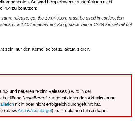
lkomponenten. So wird beispielsweise ausdrücklich nicht
l 4.4 zu benutzen:
same release, eg. the 13.04 X.org must be used in conjunction
stack or a 13.04 enablement X.org stack with a 12.04 kernel will not
t sein, nur den Kernel selbst zu aktualisieren.
6.04.2 und neueren "Point-Releases") wird in der
"Installieren"
Schaltfläche
zur bereitstehenden Aktualisierung
allation
nicht oder nicht erfolgreich durchgeführt hat.
re (bspw.
Archiv/iscsitarget
) zu Problemen führen kann.