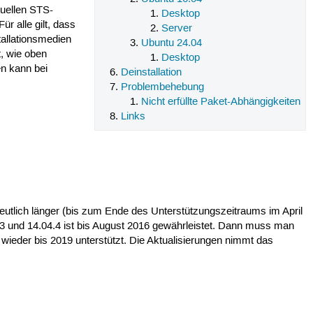
tuellen STS-
Desktop
r alle gilt, dass
Server
tallationsmedien
Ubuntu 24.04
t, wie oben
Desktop
en kann bei
Deinstallation
Problembehebung
Nicht erfüllte Paket-Abhängigkeiten
Links
deutlich länger (bis zum Ende des Unterstützungszeitraums im April
04.3 und 14.04.4 ist bis August 2016 gewährleistet. Dann muss man
 wieder bis 2019 unterstützt. Die Aktualisierungen nimmt das