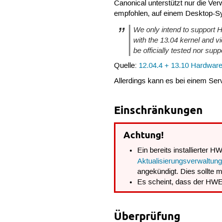
Canonical unterstützt nur die V
empfohlen, auf einem Desktop-Sy
We only intend to support 
with the 13.04 kernel and v
be officially tested nor supp
Quelle:
12.04.4 + 13.10 Hardware
Allerdings kann es bei einem Serv
Einschränkungen
Achtung!
Ein bereits installierter 
Aktualisierungsverwaltun
angekündigt. Dies sollte 
Es scheint, dass der HWE-
Überprüfung