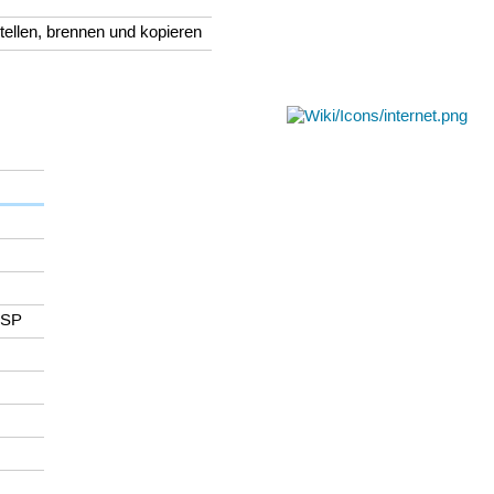
llen, brennen und kopieren
FSP