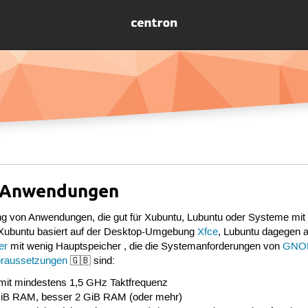
 Anwendungen
g von Anwendungen, die gut für Xubuntu, Lubuntu oder Systeme mit 
 Xubuntu basiert auf der Desktop-Umgebung
Xfce
, Lubuntu dagegen 
er
mit wenig Hauptspeicher , die die Systemanforderungen von
GNO
raussetzungen
🇬🇧 sind:
mit mindestens 1,5 GHz Taktfrequenz
 GiB RAM, besser 2 GiB RAM (oder mehr)