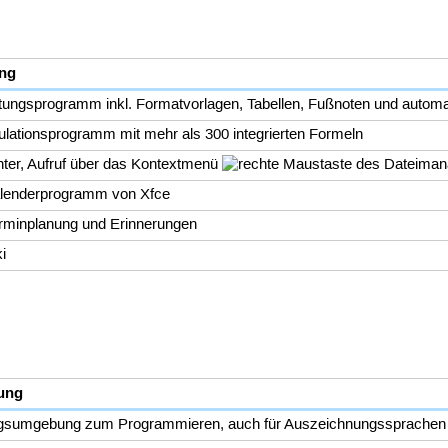
ng
itungsprogramm inkl. Formatvorlagen, Tabellen, Fußnoten und automa
ulationsprogramm mit mehr als 300 integrierten Formeln
ter, Aufruf über das Kontextmenü
des Dateiman
Kalenderprogramm von Xfce
erminplanung und Erinnerungen
i
ung
gsumgebung zum Programmieren, auch für Auszeichnungssprachen