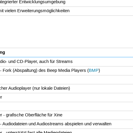
integrierter Entwicklungsumgebung
mit vielen Erweiterungsmöglichkeiten
ung
udio- und CD-Player, auch für Streams
 - Fork (Abspaltung) des Beep Media Players (
BMP
)
cher Audioplayer (nur lokale Dateien)
r
 - grafische Oberfläche für Xine
 - Audiodateien und Audiostreams abspielen und verwalten