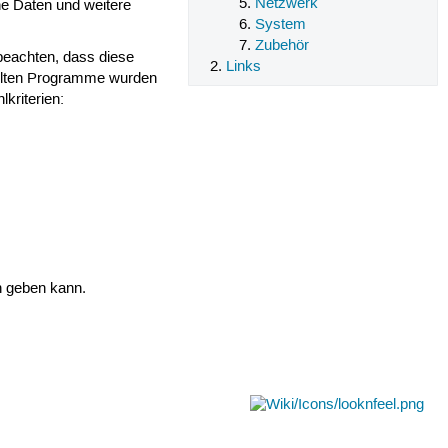
Netzwerk
ne Daten und weitere
System
Zubehör
beachten, dass diese
Links
tellten Programme wurden
kriterien:
n geben kann.