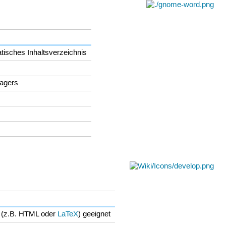
tisches Inhaltsverzeichnis
agers
 (z.B. HTML oder
LaTeX
) geeignet