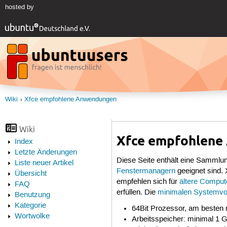
hosted by
Wiki
Xfce empfohlene Anwendungen
Wiki
Xfce empfohlene
Index
Letzte Änderungen
Diese Seite enthält eine Sammlun
Liste neuer Artikel
Fenstermanagern
geeignet sind.
Übersicht
empfehlen sich für
ältere Comput
FAQ
erfüllen. Die
minimalen Systemvo
Benutzung
Kategorie
64Bit Prozessor, am besten 
Wortwolke
Arbeitsspeicher: minimal 1