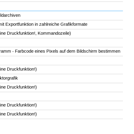
ildarchiven
t Exportfunktion in zahlreiche Grafikformate
keine Druckfunktion!, Kommandozeile)
ramm - Farbcode eines Pixels auf dem Bildschirm bestimmen
eine Druckfunktion!)
ktorgrafik
eine Druckfunktion!)
eine Druckfunktion!)
eine Druckfunktion!)