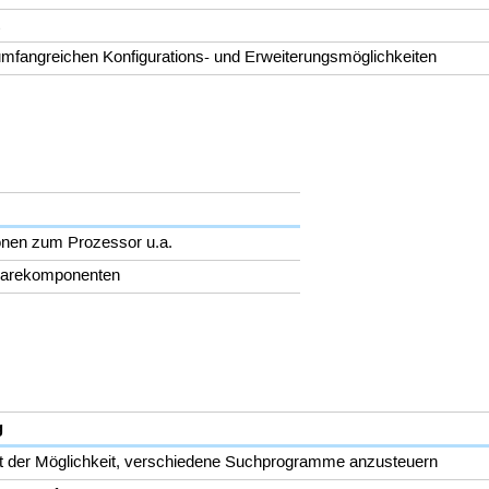
t
 umfangreichen Konfigurations- und Erweiterungsmöglichkeiten
ionen zum Prozessor u.a.
warekomponenten
g
t der Möglichkeit, verschiedene Suchprogramme anzusteuern