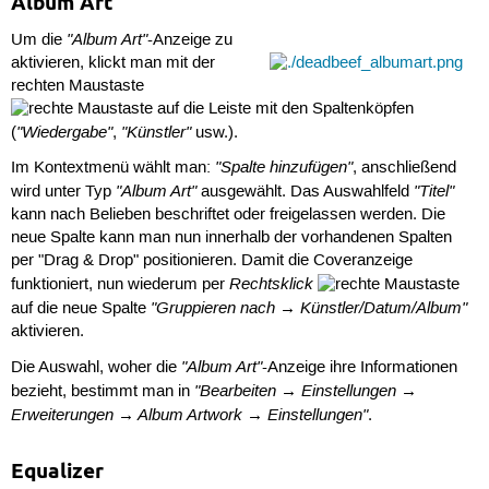
Album Art
"Album Art"
Um die
-Anzeige zu
aktivieren, klickt man mit der
rechten Maustaste
auf die Leiste mit den Spaltenköpfen
"Wiedergabe"
"Künstler"
(
,
usw.).
"Spalte hinzufügen"
Im Kontextmenü wählt man:
, anschließend
"Album Art"
"Titel"
wird unter Typ
ausgewählt. Das Auswahlfeld
kann nach Belieben beschriftet oder freigelassen werden. Die
neue Spalte kann man nun innerhalb der vorhandenen Spalten
per "Drag & Drop" positionieren. Damit die Coveranzeige
Rechtsklick
funktioniert, nun wiederum per
"Gruppieren nach → Künstler/Datum/Album"
auf die neue Spalte
aktivieren.
"Album Art"
Die Auswahl, woher die
-Anzeige ihre Informationen
"Bearbeiten → Einstellungen →
bezieht, bestimmt man in
Erweiterungen → Album Artwork → Einstellungen"
.
Equalizer