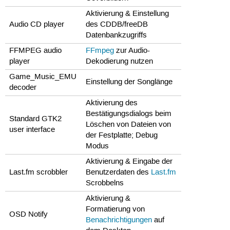
Aktivierung & Einstellung
Audio CD player
des CDDB/freeDB
Datenbankzugriffs
FFMPEG audio
FFmpeg
zur Audio-
player
Dekodierung nutzen
Game_Music_EMU
Einstellung der Songlänge
decoder
Aktivierung des
Bestätigungsdialogs beim
Standard GTK2
Löschen von Dateien von
user interface
der Festplatte; Debug
Modus
Aktivierung & Eingabe der
Last.fm scrobbler
Benutzerdaten des
Last.fm
Scrobbelns
Aktivierung &
Formatierung von
OSD Notify
Benachrichtigungen
auf