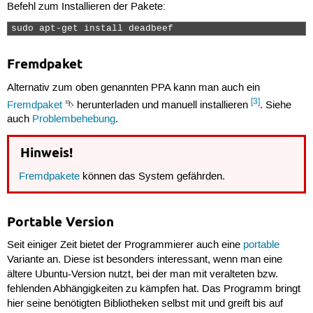
Befehl zum Installieren der Pakete:
sudo apt-get install deadbeef 
Fremdpaket
Alternativ zum oben genannten PPA kann man auch ein
[3]
Fremdpaket
⮷ herunterladen und manuell installieren
. Siehe
auch
Problembehebung
.
Hinweis!
Fremdpakete
können das System gefährden.
Portable Version
Seit einiger Zeit bietet der Programmierer auch eine
portable
Variante an. Diese ist besonders interessant, wenn man eine
ältere Ubuntu-Version nutzt, bei der man mit veralteten bzw.
fehlenden Abhängigkeiten zu kämpfen hat. Das Programm bringt
hier seine benötigten Bibliotheken selbst mit und greift bis auf