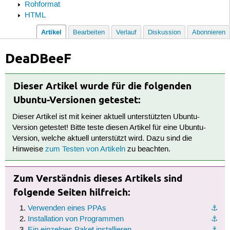
Rohformat
HTML
Artikel
Bearbeiten
Verlauf
Diskussion
Abonnieren
DeaDBeeF
Dieser Artikel wurde für die folgenden
Ubuntu-Versionen getestet:
Dieser Artikel ist mit keiner aktuell unterstützten Ubuntu-
Version getestet! Bitte teste diesen Artikel für eine Ubuntu-
Version, welche aktuell unterstützt wird. Dazu sind die
Hinweise
zum Testen von Artikeln
zu beachten.
Zum Verständnis dieses Artikels sind
folgende Seiten hilfreich:
Verwenden eines PPAs
⚓︎
Installation von Programmen
⚓︎
Ein einzelnes Paket installieren
⚓︎