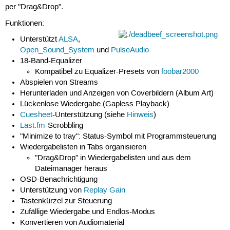
per "Drag&Drop".
Funktionen:
Unterstützt
ALSA
,
Open_Sound_System
und
PulseAudio
18-Band-Equalizer
Kompatibel zu Equalizer-Presets von
foobar2000
Abspielen von Streams
Herunterladen und Anzeigen von Coverbildern (Album Art)
Lückenlose Wiedergabe (Gapless Playback)
Cuesheet
-Unterstützung (siehe
Hinweis
)
Last.fm
-Scrobbling
"Minimize to tray": Status-Symbol mit Programmsteuerung
Wiedergabelisten in Tabs organisieren
"Drag&Drop" in Wiedergabelisten und aus dem
Dateimanager heraus
OSD-Benachrichtigung
Unterstützung von
Replay Gain
Tastenkürzel zur Steuerung
Zufällige Wiedergabe und Endlos-Modus
Konvertieren von Audiomaterial