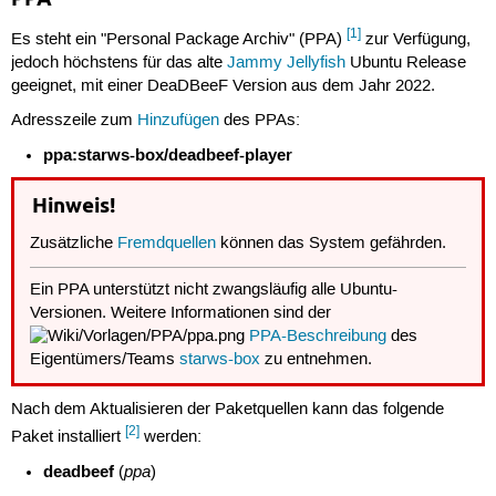
[1]
Es steht ein "Personal Package Archiv" (PPA)
zur Verfügung,
jedoch höchstens für das alte
Jammy Jellyfish
Ubuntu Release
geeignet, mit einer DeaDBeeF Version aus dem Jahr 2022.
Adresszeile zum
Hinzufügen
des PPAs:
ppa:starws-box/deadbeef-player
Hinweis!
Zusätzliche
Fremdquellen
können das System gefährden.
Ein PPA unterstützt nicht zwangsläufig alle Ubuntu-
Versionen. Weitere Informationen sind der
PPA-Beschreibung
des
Eigentümers/Teams
starws-box
zu entnehmen.
Nach dem Aktualisieren der Paketquellen kann das folgende
[2]
Paket installiert
werden:
deadbeef
ppa
(
)