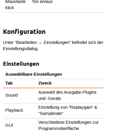
Ton an/aus
klick
Konfiguration
"Bearbeiten → Einstellungen"
Unter
befindet sich der
Einstellungsdialog.
Einstellungen
Auswählbare Einstellungen
Tab
Zweck
Auswahl des Ausgabe-Plugins
Sound
und -Geräts
Einstellung von "Replaygain" &
Playback
"Samplerate"
Verschiedene Einstellungen zur
GUI
Programmoberfläche