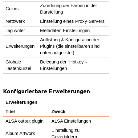
Zuordnung der Farben in der
Colors
Darstellung
Netzwerk
Einstellung eines Proxy-Servers
Tag writer
Metadaten-Einstellungen
Auflistung & Konfiguration der
Erweiterungen
Plugins (die einstellbaren sind
unten aufgelistet)
Globale
Belegung der "Hotkey"-
Tastenkürzel
Einstellungen
Konfigurierbare Erweiterungen
Erweiterungen
Titel
Zweck
ALSA output plugin
ALSA Einstellungen
Einstellung zu
Album Artwork
Coverbildern