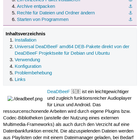
Archive entpacken
⚓︎
Rechte für Dateien und Ordner ändern
⚓︎
Starten von Programmen
⚓︎
Inhaltsverzeichnis
Installation
Universal DeaDBeeF amd64 DEB-Pakete direkt von der
DeaDBeeF Projektseite für Debian und Ubuntu
Verwendung
Konfiguration
Problembehebung
Links
DeaDBeeF
🇬🇧 ist ein leichtgewichtiger
und zugleich funktionsreicher Audioplayer
für Linux und Android. Das
ressourcenschonende Arbeiten wird durch eigene Plugins bzw.
Codec-Bibliotheken (anstelle der Nutzung eines externen
Multimedia-Frameworks) als auch durch den Verzicht auf eine
Datenbankfunktion erreicht. Die abzuspielenden Dateien werden
aus Playlisten oder mit einem Dateimanager geladen, bei Bedarf