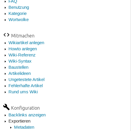
FAQ
Benutzung
Kategorie
Wortwolke
Mitmachen
Wikiartikel anlegen
Howto anlegen
Wiki-Referenz
Wiki-Syntax
Baustellen
Artikelideen
Ungetestete Artikel
Fehlerhafte Artikel
Rund ums Wiki
Konfiguration
Backlinks anzeigen
Exportieren
Metadaten