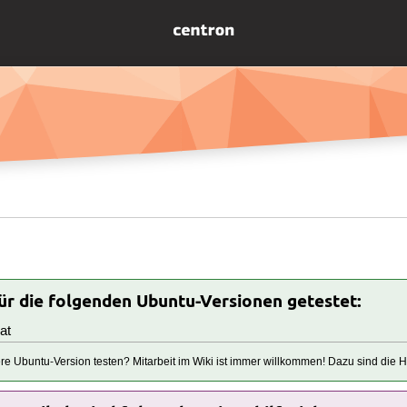
für die folgenden Ubuntu-Versionen getestet:
at
tere Ubuntu-Version testen? Mitarbeit im Wiki ist immer willkommen! Dazu sind die