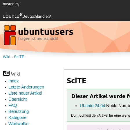
hosted by
Wiki
SciTE
Wiki
SciTE
Index
Letzte Änderungen
Liste neuer Artikel
Dieser Artikel wurde 
Übersicht
FAQ
Ubuntu 24.04
Noble Numb
Benutzung
Du möchtest den Artikel für eine wei
Kategorie
Wortwolke