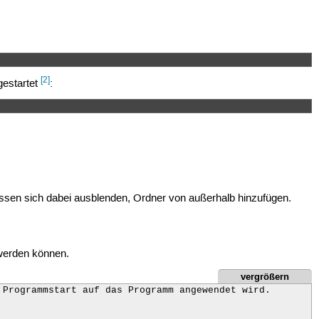
[2]
gestartet
:
lassen sich dabei ausblenden, Ordner von außerhalb hinzufügen.
 werden können.
vergrößern
Programmstart auf das Programm angewendet wird.
