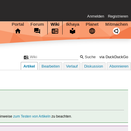
Anmelden
Registrieren
Portal
Forum
Wiki
Ikhaya
Planet
Mitmachen
via DuckDuckGo
Artikel
Bearbeiten
Verlauf
Diskussion
Abonnieren
 Hinweise
zum Testen von Artikeln
zu beachten.