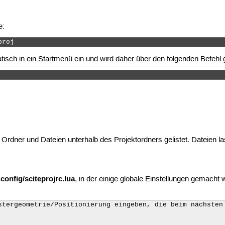
e:
proj 
atisch in ein Startmenü ein und wird daher über den folgenden Befehl 
e Ordner und Dateien unterhalb des Projektordners gelistet. Dateien 
.config/sciteprojrc.lua
, in der einige globale Einstellungen gemacht
stergeometrie/Positionierung eingeben, die beim nächsten 