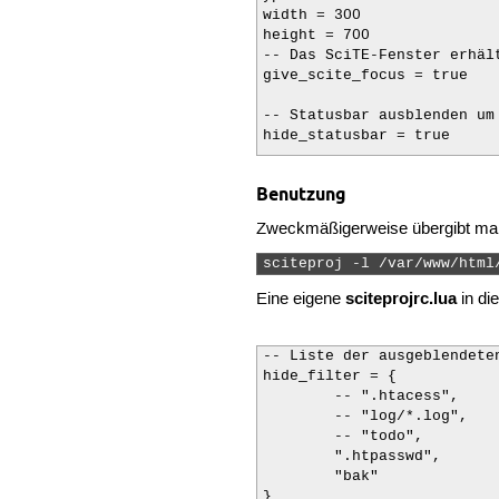
width = 300

height = 700

-- Das SciTE-Fenster erhäl
give_scite_focus = true

-- Statusbar ausblenden um
hide_statusbar = true

-- Geschlossenes Ordnersym
Benutzung
use_stock_folder_icon = fal
Zweckmäßigerweise übergibt man 
-- SciTE direkt beim Start
start_scite = false
sciteproj -l /var/www/html
sciteprojrc.lua
Eine eigene
in di
-- Liste der ausgeblendete
hide_filter = {

	-- ".htacess",

	-- "log/*.log",

	-- "todo",

	".htpasswd",

	"bak"

}
