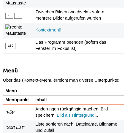
Zwischen Bildern wechseln - sofern
←
→
mehrere Bilder aufgerufen wurden
Kontextmenü
Das Programm beenden (sofern das
Esc
Fenster im Fokus ist)
Menü
Über das (Kontext-)Menü erreicht man diverse Unterpunkte:
Menü
Menüpunkt
Inhalt
Änderungen rückgängig machen, Bild
"File"
speichern,
Bild als Hintergrund
...
Liste sortieren nach: Dateiname, Bildname
"Sort List"
und Zufall