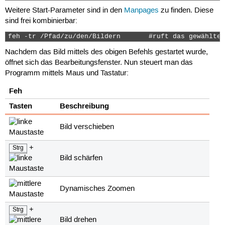
Weitere Start-Parameter sind in den
Manpages
zu finden. Diese
sind frei kombinierbar:
feh -tr /Pfad/zu/den/Bildern       #ruft das gewählte 
Nachdem das Bild mittels des obigen Befehls gestartet wurde,
öffnet sich das Bearbeitungsfenster. Nun steuert man das
Programm mittels Maus und Tastatur:
Feh
Tasten
Beschreibung
Bild verschieben
+
Strg
Bild schärfen
Dynamisches Zoomen
+
Strg
Bild drehen