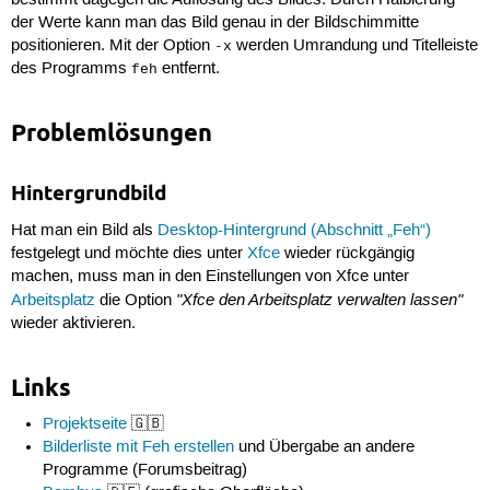
der Werte kann man das Bild genau in der Bildschimmitte
positionieren. Mit der Option
werden Umrandung und Titelleiste
-x
des Programms
entfernt.
feh
Problemlösungen
Hintergrundbild
Hat man ein Bild als
Desktop-Hintergrund (Abschnitt „Feh“)
festgelegt und möchte dies unter
Xfce
wieder rückgängig
machen, muss man in den Einstellungen von Xfce unter
"Xfce den Arbeitsplatz verwalten lassen"
Arbeitsplatz
die Option
wieder aktivieren.
Links
Projektseite
🇬🇧
Bilderliste mit Feh erstellen
und Übergabe an andere
Programme (Forumsbeitrag)