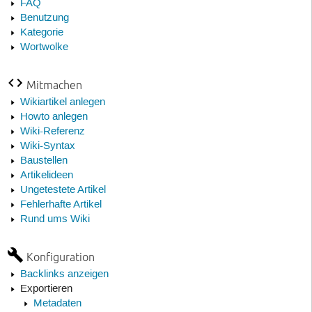
FAQ
Benutzung
Kategorie
Wortwolke
Mitmachen
Wikiartikel anlegen
Howto anlegen
Wiki-Referenz
Wiki-Syntax
Baustellen
Artikelideen
Ungetestete Artikel
Fehlerhafte Artikel
Rund ums Wiki
Konfiguration
Backlinks anzeigen
Exportieren
Metadaten