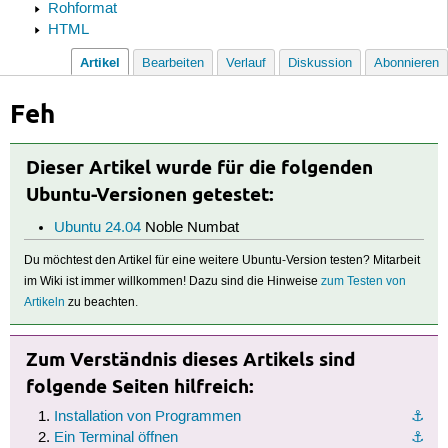
Rohformat
HTML
Artikel
Bearbeiten
Verlauf
Diskussion
Abonnieren
Feh
Dieser Artikel wurde für die folgenden
Ubuntu-Versionen getestet:
Ubuntu 24.04
Noble Numbat
Du möchtest den Artikel für eine weitere Ubuntu-Version testen? Mitarbeit
im Wiki ist immer willkommen! Dazu sind die Hinweise
zum Testen von
Artikeln
zu beachten.
Zum Verständnis dieses Artikels sind
folgende Seiten hilfreich:
Installation von Programmen
⚓︎
Ein Terminal öffnen
⚓︎