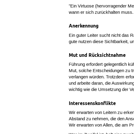
"Ein Virtuose (hervorragender Me
wann er sich zurückhalten muss.
Anerkennung
Ein guter Leiter sucht nicht das R
gute nutzen diese Sichtbarkeit, u
Mut und Rücksichtnahme
Führung erfordert gelegentlich kü
Mut, solche Entscheidungen zu t
verlangen würden. Trotzdem erfo
und arbeite daran, die Auswirkun
wichtig wie die Umsetzung der V
Interessenskonflikte
Wir erwarten von Leitern zu erken
Abstand zu nehmen, die den Ansch
Wir erwarten von Allen, die am Pr