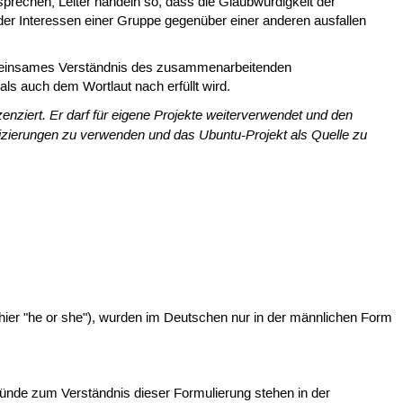
usprechen; Leiter handeln so, dass die Glaubwürdigkeit der
 der Interessen einer Gruppe gegenüber einer anderen ausfallen
 gemeinsames Verständnis des zusammenarbeitenden
ls auch dem Wortlaut nach erfüllt wird.
zenziert. Er darf für eigene Projekte weiterverwendet und den
fizierungen zu verwenden und das Ubuntu-Projekt als Quelle zu
nt hier "he or she"), wurden im Deutschen nur in der männlichen Form
gründe zum Verständnis dieser Formulierung stehen in der