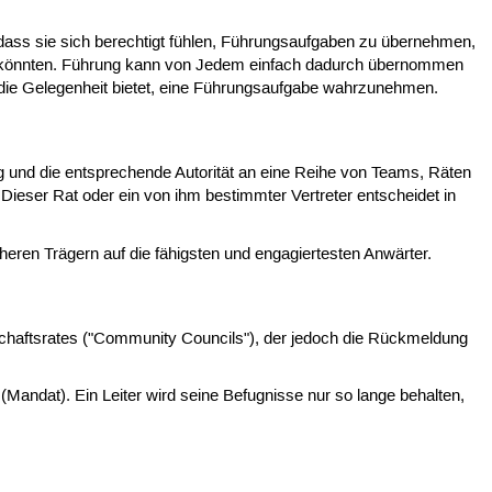
, dass sie sich berechtigt fühlen, Führungsaufgaben zu übernehmen,
en könnten. Führung kann von Jedem einfach dadurch übernommen
h die Gelegenheit bietet, eine Führungsaufgabe wahrzunehmen.
g und die entsprechende Autorität an eine Reihe von Teams, Räten
Dieser Rat oder ein von ihm bestimmter Vertreter entscheidet in
eren Trägern auf die fähigsten und engagiertesten Anwärter.
chaftsrates ("Community Councils"), der jedoch die Rückmeldung
g (Mandat). Ein Leiter wird seine Befugnisse nur so lange behalten,