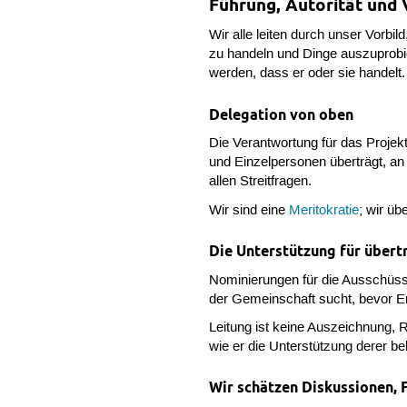
Führung, Autorität und
Wir alle leiten durch unser Vorb
zu handeln und Dinge auszuprobi
werden, dass er oder sie handelt
Delegation von oben
Die Verantwortung für das Projekt
und Einzelpersonen überträgt, an
allen Streitfragen.
Wir sind eine
Meritokratie
; wir ü
Die Unterstützung für übert
Nominierungen für die Ausschüss
der Gemeinschaft sucht, bevor E
Leitung ist keine Auszeichnung, Re
wie er die Unterstützung derer be
Wir schätzen Diskussionen, 