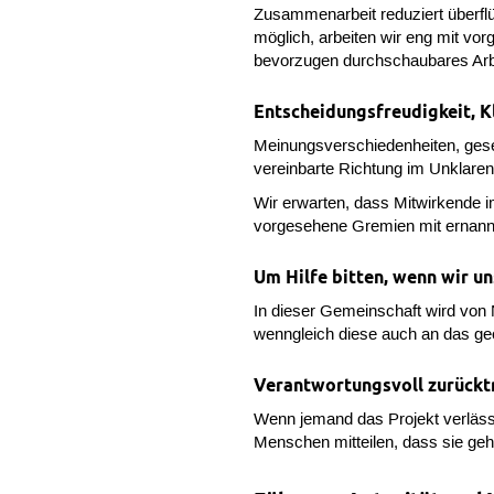
Zusammenarbeit reduziert überfl
möglich, arbeiten wir eng mit v
bevorzugen durchschaubares Arbei
Entscheidungsfreudigkeit, K
Meinungsverschiedenheiten, gesell
vereinbarte Richtung im Unklaren
Wir erwarten, dass Mitwirkende i
vorgesehene Gremien mit ernannte
Um Hilfe bitten, wenn wir un
In dieser Gemeinschaft wird von 
wenngleich diese auch an das geei
Verantwortungsvoll zurückt
Wenn jemand das Projekt verlässt 
Menschen mitteilen, dass sie geh