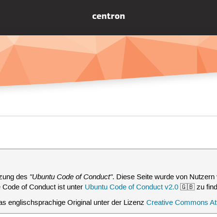
"Ubuntu Code of Conduct"
etzung des
. Diese Seite wurde von Nutzern 
e Code of Conduct ist unter
Ubuntu Code of Conduct v2.0
🇬🇧 zu fin
s englischsprachige Original unter der Lizenz
Creative Commons Attr