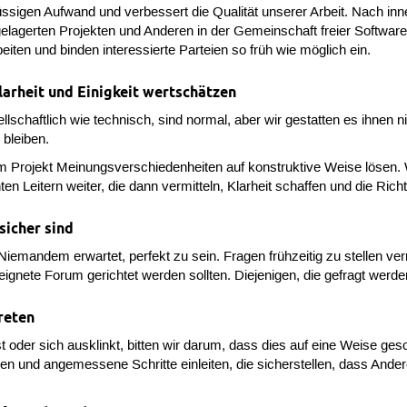
üssigen Aufwand und verbessert die Qualität unserer Arbeit. Nach i
orgelagerten Projekten und Anderen in der Gemeinschaft freier Sof
ten und binden interessierte Parteien so früh wie möglich ein.
larheit und Einigkeit wertschätzen
schaftlich wie technisch, sind normal, aber wir gestatten es ihnen n
 bleiben.
m Projekt Meinungsverschiedenheiten auf konstruktive Weise lösen. W
n Leitern weiter, die dann vermitteln, Klarheit schaffen und die Ric
sicher sind
Niemandem erwartet, perfekt zu sein. Fragen frühzeitig zu stellen ve
gnete Forum gerichtet werden sollten. Diejenigen, die gefragt werden,
reten
oder sich ausklinkt, bitten wir darum, dass dies auf eine Weise gesc
en und angemessene Schritte einleiten, die sicherstellen, dass Ande