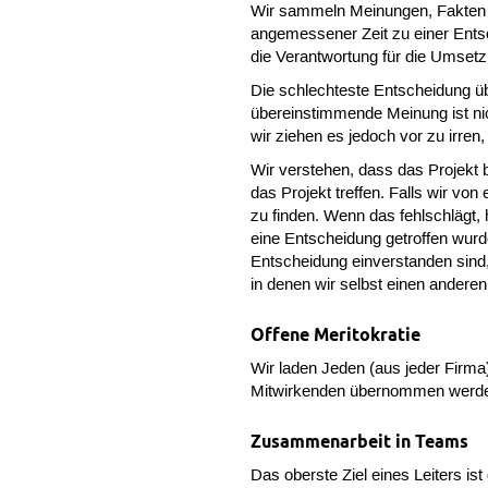
Wir sammeln Meinungen, Fakten un
angemessener Zeit zu einer Entsc
die Verantwortung für die Umse
Die schlechteste Entscheidung üb
übereinstimmende Meinung ist nic
wir ziehen es jedoch vor zu irren
Wir verstehen, dass das Projekt b
das Projekt treffen. Falls wir vo
zu finden. Wenn das fehlschlägt,
eine Entscheidung getroffen wurd
Entscheidung einverstanden sind,
in denen wir selbst einen ander
Offene Meritokratie
Wir laden Jeden (aus jeder Firma
Mitwirkenden übernommen werden,
Zusammenarbeit in Teams
Das oberste Ziel eines Leiters is