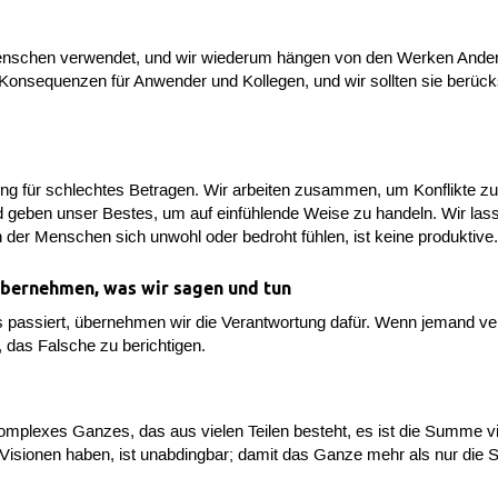
nschen verwendet, und wir wiederum hängen von den Werken Ander
t Konsequenzen für Anwender und Kollegen, und wir sollten sie berück
gung für schlechtes Betragen. Wir arbeiten zusammen, um Konflikte zu
 geben unser Bestes, um auf einfühlende Weise zu handeln. Wir lassen
 der Menschen sich unwohl oder bedroht fühlen, ist keine produktive
übernehmen, was wir sagen und tun
 passiert, übernehmen wir die Verantwortung dafür. Wenn jemand ve
, das Falsche zu berichtigen.
n komplexes Ganzes, das aus vielen Teilen besteht, es ist die Summ
nd Visionen haben, ist unabdingbar; damit das Ganze mehr als nur die