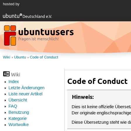
hosted by
Wiki
Ubuntu
Code of Conduct
Wiki
Code of Conduct
Index
Letzte Änderungen
Liste neuer Artikel
Hinweis:
Übersicht
FAQ
Dies ist keine offizielle Übers
Benutzung
Der originale englischsprachig
Kategorie
Diese Übersetzung steht wie da
Wortwolke