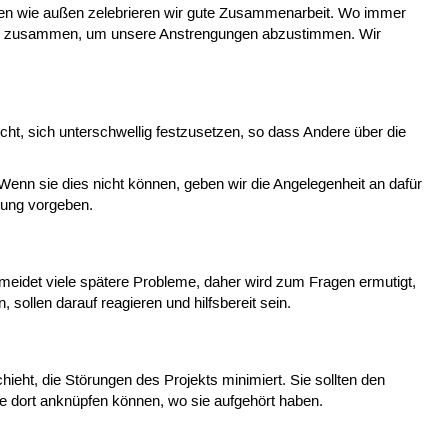
nnen wie außen zelebrieren wir gute Zusammenarbeit. Wo immer
tware zusammen, um unsere Anstrengungen abzustimmen. Wir
icht, sich unterschwellig festzusetzen, so dass Andere über die
enn sie dies nicht können, geben wir die Angelegenheit an dafür
htung vorgeben.
rmeidet viele spätere Probleme, daher wird zum Fragen ermutigt,
 sollen darauf reagieren und hilfsbereit sein.
hieht, die Störungen des Projekts minimiert. Sie sollten den
re dort anknüpfen können, wo sie aufgehört haben.