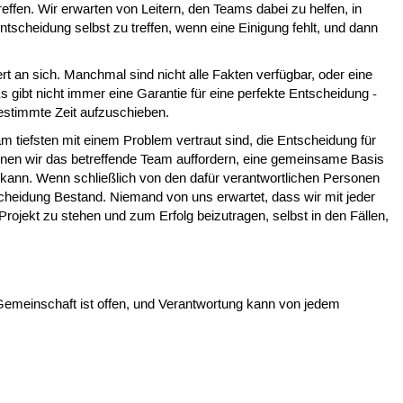
ffen. Wir erwarten von Leitern, den Teams dabei zu helfen, in
scheidung selbst zu treffen, wenn eine Einigung fehlt, und dann
t an sich. Manchmal sind nicht alle Fakten verfügbar, oder eine
gibt nicht immer eine Garantie für eine perfekte Entscheidung -
nbestimmte Zeit aufzuschieben.
m tiefsten mit einem Problem vertraut sind, die Entscheidung für
 können wir das betreffende Team auffordern, eine gemeinsame Basis
n kann. Wenn schließlich von den dafür verantwortlichen Personen
tscheidung Bestand. Niemand von uns erwartet, dass wir mit jeder
rojekt zu stehen und zum Erfolg beizutragen, selbst in den Fällen,
 Gemeinschaft ist offen, und Verantwortung kann von jedem