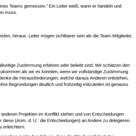
seines Teams gemessen." Ein Leiter weiß, wann er handeln und
men muss.
leisten, heraus. Leiter mögen sichtbarer sein als die Team-Mitglieder,
llseitige Zustimmung erfahren oder beliebt sind. Wir schätzen den
nzukommen als wir es könnten, wenn wir vollständige Zustimmung
edenke die Herausforderungen, welche daraus Anderen entstehen,
hre Begründungen deutlich und frühzeitig mitzuteilen ist genauso
an anderen Projekten im Konflikt stehen und von Entscheidungen
 diese (Anm. d. Ü.: die Entscheidungen) an Andere zu delegieren.
 erleichtern.