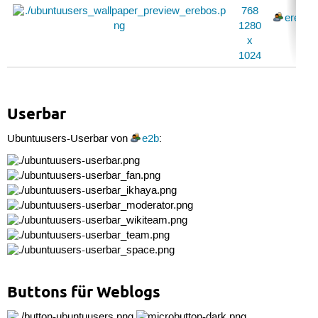
768
erebos
1280
x
1024
Userbar
Ubuntuusers-Userbar von
e2b
:
Buttons für Weblogs