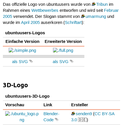
Das offizielle Logo von ubuntuusers wurde von
Tribun
im
Rahmen eines
Wettbewerbes
entworfen und wird seit
Februar
2005
verwendet. Der Slogan stammt von
umarmung
und
wurde im
April 2005
auserkoren (
Schriftart
):
ubuntuusers-Logos
Einfache Version
Erweiterte Version
als SVG
⮷
als SVG
⮷
3D-Logo
ubuntuusers-3D-Logo
Vorschau
Link
Ersteller
Blender-
senden9
(
CC BY-SA
Code
⮷
3.0
🇩🇪)