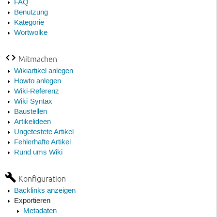
FAQ
Benutzung
Kategorie
Wortwolke
Mitmachen
Wikiartikel anlegen
Howto anlegen
Wiki-Referenz
Wiki-Syntax
Baustellen
Artikelideen
Ungetestete Artikel
Fehlerhafte Artikel
Rund ums Wiki
Konfiguration
Backlinks anzeigen
Exportieren
Metadaten