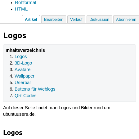
Rohformat
HTML
Artikel
Bearbeiten
Verlauf
Diskussion
Abonnieren
Logos
Inhaltsverzeichnis
Logos
3D-Logo
Avatare
Wallpaper
Userbar
Buttons für Weblogs
QR-Codes
Auf dieser Seite findet man Logos und Bilder rund um
ubuntuusers.de.
Logos