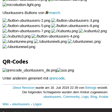
Ubuntuusers-Buttons von
march
:
QR-Codes
Unter anderem generiert mit
qrencode
.
Diese Revision
wurde am 16. Juli 2019 22:39 von
Beforge
erstellt.
Die folgenden Schlagworte wurden dem Artikel zugewiesen:
ubuntuusers
,
Community
,
Logo
,
Blog
,
Avatar
Wiki
ubuntuusers
Logos