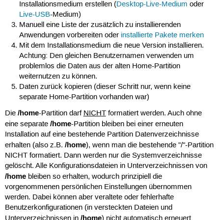
Installationsmedium erstellen (
Desktop-Live-Medium
oder
Live-USB
-Medium)
Manuell eine Liste der zusätzlich zu installierenden
Anwendungen vorbereiten oder
installierte Pakete merken
Mit dem Installationsmedium die neue Version installieren.
Achtung: Den gleichen Benutzernamen verwenden um
problemlos die Daten aus der alten Home-Partition
weiternutzen zu können.
Daten zurück kopieren (dieser Schritt nur, wenn keine
separate Home-Partition vorhanden war)
/home
Die
-Partition darf
NICHT
formatiert werden. Auch ohne
/home
eine separate
-Partition bleiben bei einer erneuten
Installation auf eine bestehende Partition Datenverzeichnisse
/home
erhalten (also z.B.
), wenn man die bestehende "/"-Partition
NICHT formatiert. Dann werden nur die Systemverzeichnisse
gelöscht. Alle Konfigurationsdateien in Unterverzeichnissen von
/home
bleiben so erhalten, wodurch prinzipiell die
vorgenommenen persönlichen Einstellungen übernommen
werden. Dabei können aber veraltete oder fehlerhafte
Benutzerkonfigurationen (in versteckten Dateien und
/home
Unterverzeichnissen in
) nicht automatisch erneuert