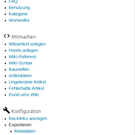
FAQ
Benutzung
Kategorie
Wortwolke
Mitmachen
Wikiartikel anlegen
Howto anlegen
Wiki-Referenz
Wiki-Syntax
Baustellen
Artikelideen
Ungetestete Artikel
Fehlerhafte Artikel
Rund ums Wiki
Konfiguration
Backlinks anzeigen
Exportieren
Metadaten