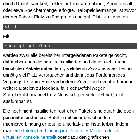
durch Unachtsamkeit, Fehler im Programmablauf, Stromausfall
oder etwa Speichermangel erfolgte. Bei Speichermangel ist zuvor
der verfügbare Platz zu überprüfen und ggf. Platz zu schaffen:
df -h 
Mit
sudo apt-get clean 
werden zwar alle bereits heruntergeladenen Pakete gelöscht,
dafür aber auch die bereits installierten und daher nicht mehr
benötigten Pakete mit entfernt, welche im Zwischenspeicher nur
unnötig viel Platz verbrauchen und damit das Fortführen des
Vorgangs bis zum Ende verhindern. Zuvor sind eventuell manuell
weitere Dateien zu löschen, falls der Befehl wegen
Speicherplatzmangel trotz Neustart (per
) nicht
sudo reboot
ausführbar ist.
Die noch nicht installierten restlichen Pakete sind durch die eben
genannten ersten drei Befehle mit einer bestehenden
Internetverbindung erneut herunterlad- und installierbar, indem
man
eine Internetverbindung im Recovery Modus oder der
virtuellen Konsole herstellt
oder dazu den grafischen