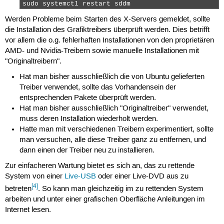
sudo systemctl restart sddm 
Werden Probleme beim Starten des X-Servers gemeldet, sollte
die Installation des Grafiktreibers überprüft werden. Dies betrifft
vor allem die o.g. fehlerhaften Installationen von den proprietären
AMD- und Nvidia-Treibern sowie manuelle Installationen mit
"Originaltreibern".
Hat man bisher ausschließlich die von Ubuntu gelieferten
Treiber verwendet, sollte das Vorhandensein der
entsprechenden Pakete überprüft werden.
Hat man bisher ausschließlich "Originaltreiber" verwendet,
muss deren Installation wiederholt werden.
Hatte man mit verschiedenen Treibern experimentiert, sollte
man versuchen, alle diese Treiber ganz zu entfernen, und
dann einen der Treiber neu zu installieren.
Zur einfacheren Wartung bietet es sich an, das zu rettende
System von einer
Live-USB
oder einer Live-DVD aus zu
[4]
betreten
. So kann man gleichzeitig im zu rettenden System
arbeiten und unter einer grafischen Oberfläche Anleitungen im
Internet lesen.