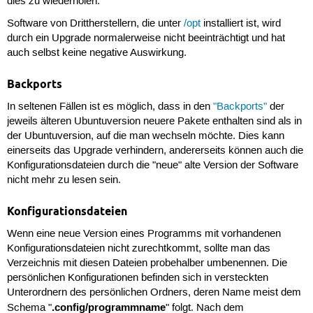
dies zu wiederholen.
Software von Drittherstellern, die unter
/opt
installiert ist, wird
durch ein Upgrade normalerweise nicht beeinträchtigt und hat
auch selbst keine negative Auswirkung.
Backports
In seltenen Fällen ist es möglich, dass in den
"Backports"
der
jeweils älteren Ubuntuversion neuere Pakete enthalten sind als in
der Ubuntuversion, auf die man wechseln möchte. Dies kann
einerseits das Upgrade verhindern, andererseits können auch die
Konfigurationsdateien durch die "neue" alte Version der Software
nicht mehr zu lesen sein.
Konfigurationsdateien
Wenn eine neue Version eines Programms mit vorhandenen
Konfigurationsdateien nicht zurechtkommt, sollte man das
Verzeichnis mit diesen Dateien probehalber umbenennen. Die
persönlichen Konfigurationen befinden sich in versteckten
Unterordnern des persönlichen Ordners, deren Name meist dem
.config/programmname
Schema "
" folgt. Nach dem