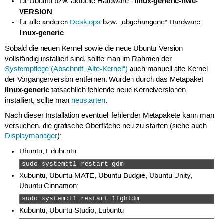
linux-generic-hwe-
für Ubuntu bzw. aktuelle Hardware :
VERSION
für alle anderen
Desktops
bzw. „abgehangene“ Hardware:
linux-generic
Sobald die neuen Kernel sowie die neue Ubuntu-Version
vollständig installiert sind, sollte man im Rahmen der
Systempflege (Abschnitt „Alte-Kernel“)
auch manuell alte Kernel
der Vorgängerversion entfernen. Wurden durch das Metapaket
linux-generic
tatsächlich fehlende neue Kernelversionen
installiert, sollte man
neustarten
.
Nach dieser Installation eventuell fehlender Metapakete kann man
versuchen, die grafische Oberfläche neu zu starten (siehe auch
Displaymanager
):
Ubuntu, Edubuntu:
sudo systemctl restart gdm 
Xubuntu, Ubuntu MATE, Ubuntu Budgie, Ubuntu Unity,
Ubuntu Cinnamon:
sudo systemctl restart lightdm 
Kubuntu, Ubuntu Studio, Lubuntu