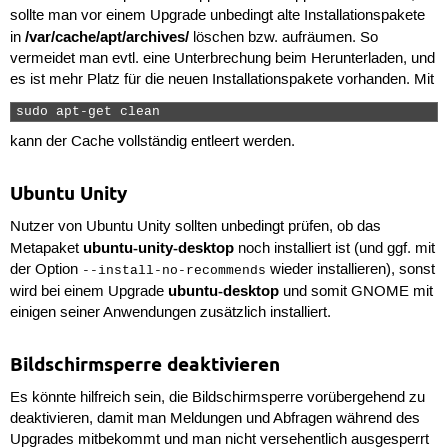
sollte man vor einem Upgrade unbedingt alte Installationspakete
/var/cache/apt/archives/
in
löschen bzw. aufräumen. So
vermeidet man evtl. eine Unterbrechung beim Herunterladen, und
es ist mehr Platz für die neuen Installationspakete vorhanden. Mit
sudo apt-get clean 
kann der Cache vollständig entleert werden.
Ubuntu Unity
Nutzer von Ubuntu Unity sollten unbedingt prüfen, ob das
ubuntu-unity-desktop
Metapaket
noch installiert ist (und ggf. mit
der Option
wieder installieren), sonst
--install-no-recommends
ubuntu-desktop
wird bei einem Upgrade
und somit GNOME mit
einigen seiner Anwendungen zusätzlich installiert.
Bildschirmsperre deaktivieren
Es könnte hilfreich sein, die Bildschirmsperre vorübergehend zu
deaktivieren, damit man Meldungen und Abfragen während des
Upgrades mitbekommt und man nicht versehentlich ausgesperrt