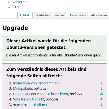
Rohformat
HTML
Artikel
Bearbeiten
Verlauf
Diskussion
Abonnieren
Upgrade
Dieser Artikel wurde für die folgenden
Ubuntu-Versionen getestet:
Dieser Artikel ist größtenteils für alle Ubuntu-Versionen gültig.
Zum Verständnis dieses Artikels sind
folgende Seiten hilfreich:
Installation von Programmen
⚓︎
optional
⚓︎
Metapakete
,
optional
⚓︎
Pakete auf der Konsole installieren
,
optional
⚓︎
Was tun im Notfall?
,
einen Terminal öffnen
⚓︎