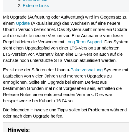
Externe Links
Mit Upgrade (Aufrüstung oder Aufwertung) wird im Gegensatz zu
einem
Update
(Aktualisierung) das Wechseln auf eine neuere
Ubuntu-Version bezeichnet. Das System sieht immer ein Update
auf die nächste neuere Version vor. Eine Ausnahme von dieser
Regel bildeten die Versionen mit
Long Term Support
. Das System
sieht einen Upgradepfad von einer LTS-Version zur nächsten
LTS-Version vor. Alternativ kann eine LTS-Version auch auf die
nächste noch unterstützte STS-Version aktualisiert werden.
Es ist eine der Stärken der Ubuntu-
Paketverwaltung
Systeme mit
Laufzeiten von vielen Jahren und mehreren Upgrades zu
ermöglichen. Sollte ein Upgrade bei einem Derivat aus
bestimmten Gründen mal nicht vorgesehen sein, enthalten die
Release Notes einen entsprechenden Vermerk. Dies war
beispielsweise bei Kubuntu 16.04 so.
Die folgenden Hinweise und Tipps sollen bei Problemen während
oder nach dem Upgrade helfen.
Hinweis: