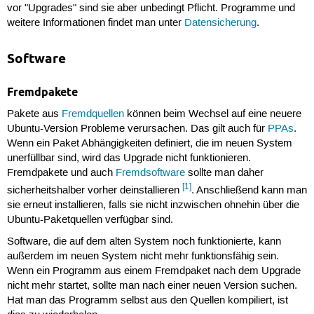
vor "Upgrades" sind sie aber unbedingt Pflicht. Programme und
weitere Informationen findet man unter
Datensicherung
.
Software
Fremdpakete
Pakete aus
Fremdquellen
können beim Wechsel auf eine neuere
Ubuntu-Version Probleme verursachen. Das gilt auch für
PPAs
.
Wenn ein Paket Abhängigkeiten definiert, die im neuen System
unerfüllbar sind, wird das Upgrade nicht funktionieren.
Fremdpakete und auch
Fremdsoftware
sollte man daher
[1]
sicherheitshalber vorher deinstallieren
. Anschließend kann man
sie erneut installieren, falls sie nicht inzwischen ohnehin über die
Ubuntu-Paketquellen verfügbar sind.
Software, die auf dem alten System noch funktionierte, kann
außerdem im neuen System nicht mehr funktionsfähig sein.
Wenn ein Programm aus einem Fremdpaket nach dem Upgrade
nicht mehr startet, sollte man nach einer neuen Version suchen.
Hat man das Programm selbst aus den Quellen kompiliert, ist