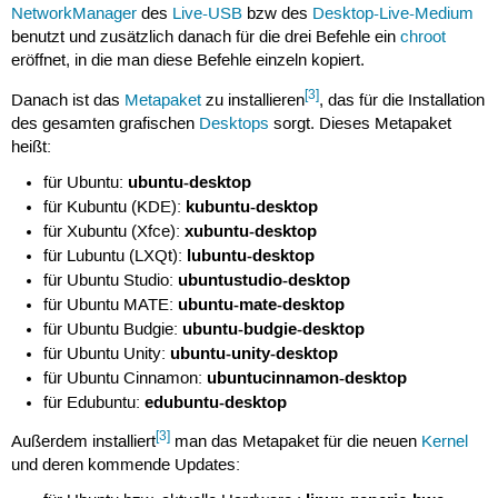
NetworkManager
des
Live-USB
bzw des
Desktop-Live-Medium
benutzt und zusätzlich danach für die drei Befehle ein
chroot
eröffnet, in die man diese Befehle einzeln kopiert.
[3]
Danach ist das
Metapaket
zu installieren
, das für die Installation
des gesamten grafischen
Desktops
sorgt. Dieses Metapaket
heißt:
ubuntu-desktop
für Ubuntu:
kubuntu-desktop
für Kubuntu (KDE):
xubuntu-desktop
für Xubuntu (Xfce):
lubuntu-desktop
für Lubuntu (LXQt):
ubuntustudio-desktop
für Ubuntu Studio:
ubuntu-mate-desktop
für Ubuntu MATE:
ubuntu-budgie-desktop
für Ubuntu Budgie:
ubuntu-unity-desktop
für Ubuntu Unity:
ubuntucinnamon-desktop
für Ubuntu Cinnamon:
edubuntu-desktop
für Edubuntu:
[3]
Außerdem installiert
man das Metapaket für die neuen
Kernel
und deren kommende Updates: