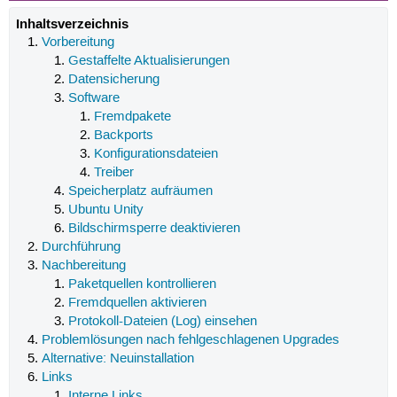
Inhaltsverzeichnis
Vorbereitung
Gestaffelte Aktualisierungen
Datensicherung
Software
Fremdpakete
Backports
Konfigurationsdateien
Treiber
Speicherplatz aufräumen
Ubuntu Unity
Bildschirmsperre deaktivieren
Durchführung
Nachbereitung
Paketquellen kontrollieren
Fremdquellen aktivieren
Protokoll-Dateien (Log) einsehen
Problemlösungen nach fehlgeschlagenen Upgrades
Alternative: Neuinstallation
Links
Interne Links