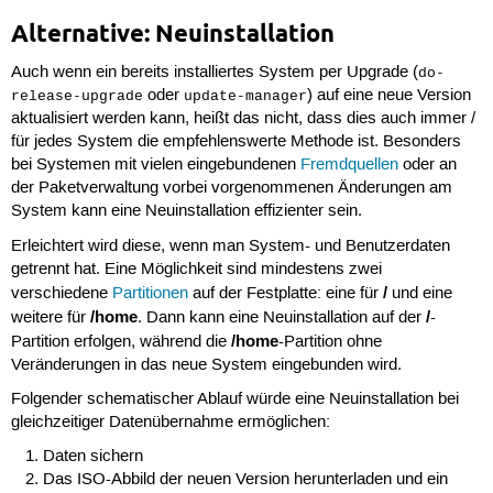
Alternative: Neuinstallation
Auch wenn ein bereits installiertes System per Upgrade (
do-
oder
) auf eine neue Version
release-upgrade
update-manager
aktualisiert werden kann, heißt das nicht, dass dies auch immer /
für jedes System die empfehlenswerte Methode ist. Besonders
bei Systemen mit vielen eingebundenen
Fremdquellen
oder an
der Paketverwaltung vorbei vorgenommenen Änderungen am
System kann eine Neuinstallation effizienter sein.
Erleichtert wird diese, wenn man System- und Benutzerdaten
getrennt hat. Eine Möglichkeit sind mindestens zwei
/
verschiedene
Partitionen
auf der Festplatte: eine für
und eine
/home
/
weitere für
. Dann kann eine Neuinstallation auf der
-
/home
Partition erfolgen, während die
-Partition ohne
Veränderungen in das neue System eingebunden wird.
Folgender schematischer Ablauf würde eine Neuinstallation bei
gleichzeitiger Datenübernahme ermöglichen:
Daten sichern
Das ISO-Abbild der neuen Version herunterladen und ein