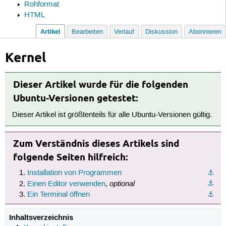
Rohformat
HTML
Artikel
Bearbeiten
Verlauf
Diskussion
Abonnieren
Kernel
Dieser Artikel wurde für die folgenden
Ubuntu-Versionen getestet:
Dieser Artikel ist größtenteils für alle Ubuntu-Versionen gültig.
Zum Verständnis dieses Artikels sind
folgende Seiten hilfreich:
Installation von Programmen
⚓︎
optional
⚓︎
Einen Editor verwenden
,
Ein Terminal öffnen
⚓︎
Inhaltsverzeichnis