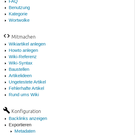
FAQ
Benutzung
Kategorie
Wortwolke
Mitmachen
Wikiartikel anlegen
Howto anlegen
Wiki-Referenz
Wiki-Syntax
Baustellen
Artikelideen
Ungetestete Artikel
Fehlerhafte Artikel
Rund ums Wiki
Konfiguration
Backlinks anzeigen
Exportieren
Metadaten