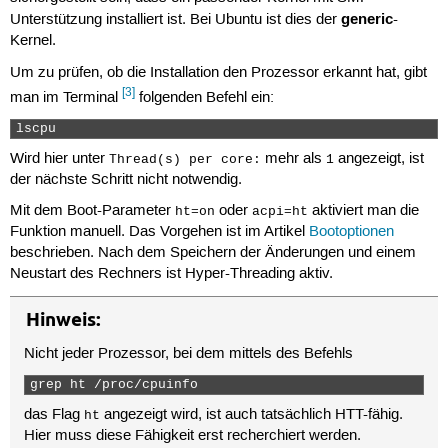
generic
Unterstützung installiert ist. Bei Ubuntu ist dies der
-
Kernel.
Um zu prüfen, ob die Installation den Prozessor erkannt hat, gibt
[3]
man im Terminal
folgenden Befehl ein:
lscpu 
Wird hier unter
mehr als
angezeigt, ist
Thread(s) per core:
1
der nächste Schritt nicht notwendig.
Mit dem Boot-Parameter
oder
aktiviert man die
ht=on
acpi=ht
Funktion manuell. Das Vorgehen ist im Artikel
Bootoptionen
beschrieben. Nach dem Speichern der Änderungen und einem
Neustart des Rechners ist Hyper-Threading aktiv.
Hinweis:
Nicht jeder Prozessor, bei dem mittels des Befehls
grep ht /proc/cpuinfo 
das Flag
angezeigt wird, ist auch tatsächlich HTT-fähig.
ht
Hier muss diese Fähigkeit erst recherchiert werden.