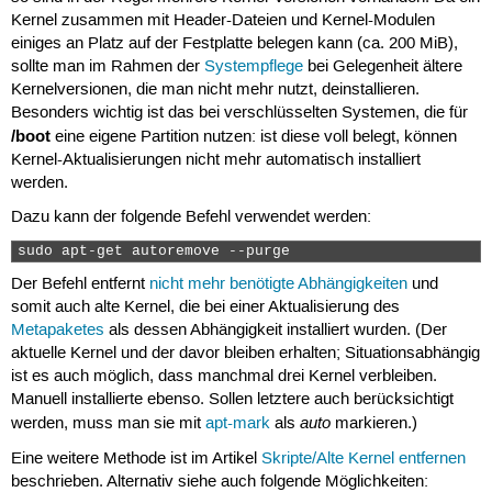
Kernel zusammen mit Header-Dateien und Kernel-Modulen
einiges an Platz auf der Festplatte belegen kann (ca. 200 MiB),
sollte man im Rahmen der
Systempflege
bei Gelegenheit ältere
Kernelversionen, die man nicht mehr nutzt, deinstallieren.
Besonders wichtig ist das bei verschlüsselten Systemen, die für
/boot
eine eigene Partition nutzen: ist diese voll belegt, können
Kernel-Aktualisierungen nicht mehr automatisch installiert
werden.
Dazu kann der folgende Befehl verwendet werden:
sudo apt-get autoremove --purge 
Der Befehl entfernt
nicht mehr benötigte Abhängigkeiten
und
somit auch alte Kernel, die bei einer Aktualisierung des
Metapaketes
als dessen Abhängigkeit installiert wurden. (Der
aktuelle Kernel und der davor bleiben erhalten; Situationsabhängig
ist es auch möglich, dass manchmal drei Kernel verbleiben.
Manuell installierte ebenso. Sollen letztere auch berücksichtigt
auto
werden, muss man sie mit
apt-mark
als
markieren.)
Eine weitere Methode ist im Artikel
Skripte/Alte Kernel entfernen
beschrieben. Alternativ siehe auch folgende Möglichkeiten: