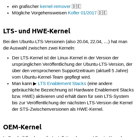
ein grafischer
kernel-remover
🇩🇪
Mögliche Vorgehensweisen
Kofler 01/2017
🇩🇪
LTS- und HWE-Kernel
Bei den Ubuntu-LTS-Versionen (also 20.04, 22.04, …) hat man
die Auswahl zwischen zwei Kerneln:
Der LTS-Kernel ist der Linux-Kernel in der Version der
ursprünglichen Veröffentlichung der Ubuntu-LTS-Version, der
über den versprochenen Supportzeitraum (aktuell 5 Jahre)
vom Ubuntu-Kernel-Team gepflegt wird.
Man kann ▶
LTS Enablement Stacks
(eine andere
gebräuchliche Bezeichnung ist Hardware Enablement Stacks
bzw. HWE) aktivieren und erhält dann für sein LTS-System
bis zur Veröffentlichung der nächsten LTS-Version die Kernel
der STS-Zwischenversionen als HWE-Kernel.
OEM-Kernel