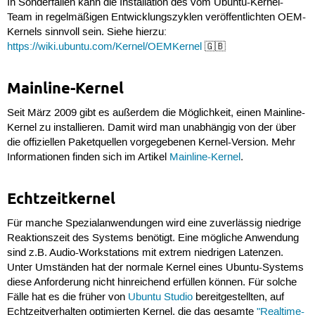
In Sonderfällen kann die Installation des vom Ubuntu-Kernel-
Team in regelmäßigen Entwicklungszyklen veröffentlichten OEM-
Kernels sinnvoll sein. Siehe hierzu:
https://wiki.ubuntu.com/Kernel/OEMKernel
🇬🇧
Mainline-Kernel
Seit März 2009 gibt es außerdem die Möglichkeit, einen Mainline-
Kernel zu installieren. Damit wird man unabhängig von der über
die offiziellen Paketquellen vorgegebenen Kernel-Version. Mehr
Informationen finden sich im Artikel
Mainline-Kernel
.
Echtzeitkernel
Für manche Spezialanwendungen wird eine zuverlässig niedrige
Reaktionszeit des Systems benötigt. Eine mögliche Anwendung
sind z.B. Audio-Workstations mit extrem niedrigen Latenzen.
Unter Umständen hat der normale Kernel eines Ubuntu-Systems
diese Anforderung nicht hinreichend erfüllen können. Für solche
Fälle hat es die früher von
Ubuntu Studio
bereitgestellten, auf
Echtzeitverhalten optimierten Kernel, die das gesamte
"Realtime-