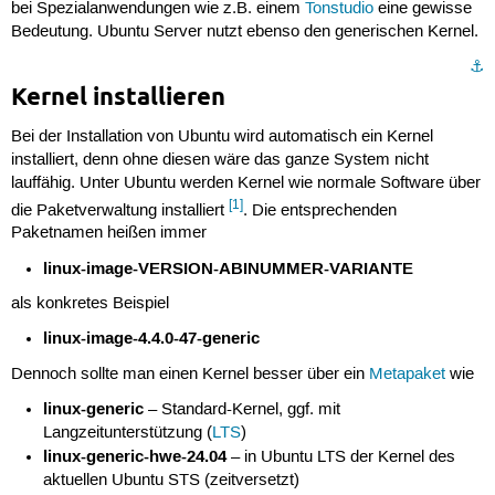
bei Spezialanwendungen wie z.B. einem
Tonstudio
eine gewisse
Bedeutung. Ubuntu Server nutzt ebenso den generischen Kernel.
⚓︎
Kernel installieren
Bei der Installation von Ubuntu wird automatisch ein Kernel
installiert, denn ohne diesen wäre das ganze System nicht
lauffähig. Unter Ubuntu werden Kernel wie normale Software über
[1]
die Paketverwaltung installiert
. Die entsprechenden
Paketnamen heißen immer
linux-image-VERSION-ABINUMMER-VARIANTE
als konkretes Beispiel
linux-image-4.4.0-47-generic
Dennoch sollte man einen Kernel besser über ein
Metapaket
wie
linux-generic
– Standard-Kernel, ggf. mit
Langzeitunterstützung (
LTS
)
linux-generic-hwe-24.04
– in Ubuntu LTS der Kernel des
aktuellen Ubuntu STS (zeitversetzt)