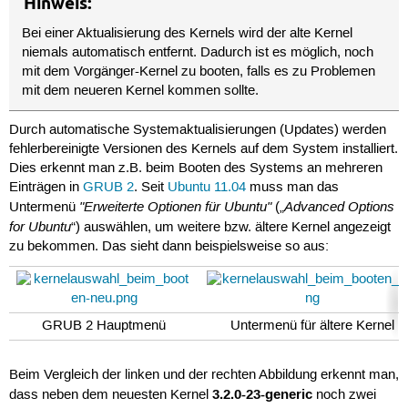
Hinweis:
Bei einer Aktualisierung des Kernels wird der alte Kernel
niemals automatisch entfernt. Dadurch ist es möglich, noch
mit dem Vorgänger-Kernel zu booten, falls es zu Problemen
mit dem neueren Kernel kommen sollte.
Durch automatische Systemaktualisierungen (Updates) werden
fehlerbereinigte Versionen des Kernels auf dem System installiert.
Dies erkennt man z.B. beim Booten des Systems an mehreren
Einträgen in
GRUB 2
. Seit
Ubuntu 11.04
muss man das
"Erweiterte Optionen für Ubuntu"
Advanced Options
Untermenü
(„
for Ubuntu
“) auswählen, um weitere bzw. ältere Kernel angezeigt
zu bekommen. Das sieht dann beispielsweise so aus:
GRUB 2 Hauptmenü
Untermenü für ältere Kernel
Beim Vergleich der linken und der rechten Abbildung erkennt man,
3.2.0-23-generic
dass neben dem neuesten Kernel
noch zwei