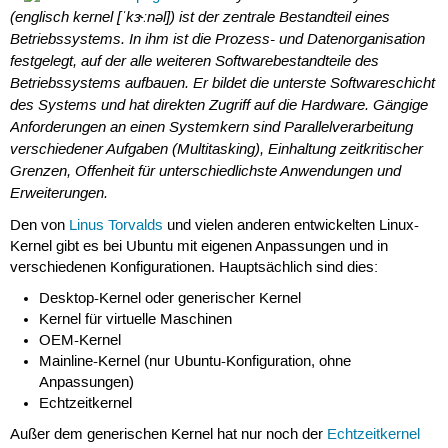
(englisch kernel [ˈkɝːnəl]) ist der zentrale Bestandteil eines
Betriebssystems. In ihm ist die Prozess- und Datenorganisation
festgelegt, auf der alle weiteren Softwarebestandteile des
Betriebssystems aufbauen. Er bildet die unterste Softwareschicht
des Systems und hat direkten Zugriff auf die Hardware. Gängige
Anforderungen an einen Systemkern sind Parallelverarbeitung
verschiedener Aufgaben (Multitasking), Einhaltung zeitkritischer
Grenzen, Offenheit für unterschiedlichste Anwendungen und
Erweiterungen.
Den von
Linus Torvalds
und vielen anderen entwickelten Linux-
Kernel gibt es bei Ubuntu mit eigenen Anpassungen und in
verschiedenen Konfigurationen. Hauptsächlich sind dies:
Desktop-Kernel oder generischer Kernel
Kernel für virtuelle Maschinen
OEM-Kernel
Mainline-Kernel (nur Ubuntu-Konfiguration, ohne
Anpassungen)
Echtzeitkernel
Außer dem generischen Kernel hat nur noch der
Echtzeitkernel