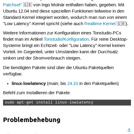
Patchset"
🇬🇧 von Ingo Molnár enthalten haben, gegeben. Mit
Ubuntu 12.04 sind diese speziellen Funktionen teilweise in den
Standard-Kernel integriert worden, wodurch man nun von einem
"Low Latency"-Kernel spricht (siehe auch
Realtime Kernel
🇬🇧).
Weitere Informationen zur Konfiguration eines Tonstudio-PCs
findet man im Artikel
Tonstudio/Konfiguration
. Für reine Desktop-
Systeme bringt ein Echtzeit- oder "Low Latency"-Kernel keinen
Vorteil. Im Gegenteil, unter Umständen kann der Durchsatz
sinken und der Stromverbrauch steigen.
Die benötigten Pakete sind über die Ubuntu-Paketquellen
verfügbar.
linux-lowlatency
(main; bis
24.10
in den Paketquellen)
Befehl zum Installieren der Pakete:
sudo apt-get install linux-lowlatency 
Problembehebung
⚓︎