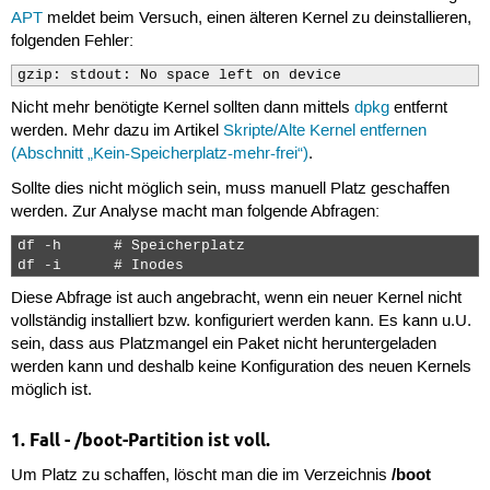
APT
meldet beim Versuch, einen älteren Kernel zu deinstallieren,
folgenden Fehler:
gzip: stdout: No space left on device
Nicht mehr benötigte Kernel sollten dann mittels
dpkg
entfernt
werden. Mehr dazu im Artikel
Skripte/Alte Kernel entfernen
(Abschnitt „Kein-Speicherplatz-mehr-frei“)
.
Sollte dies nicht möglich sein, muss manuell Platz geschaffen
werden. Zur Analyse macht man folgende Abfragen:
df -h      # Speicherplatz

df -i      # Inodes 
Diese Abfrage ist auch angebracht, wenn ein neuer Kernel nicht
vollständig installiert bzw. konfiguriert werden kann. Es kann u.U.
sein, dass aus Platzmangel ein Paket nicht heruntergeladen
werden kann und deshalb keine Konfiguration des neuen Kernels
möglich ist.
1. Fall - /boot-Partition ist voll.
/boot
Um Platz zu schaffen, löscht man die im Verzeichnis