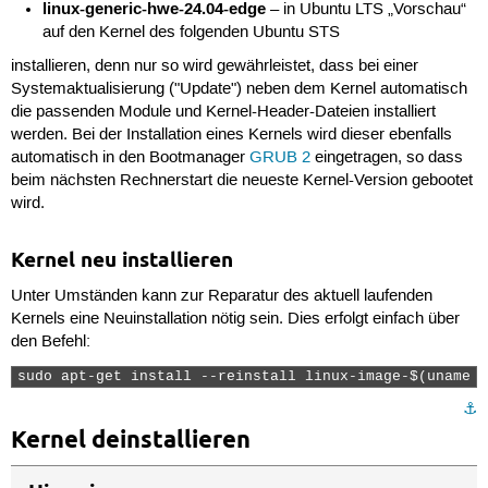
linux-generic-hwe-24.04-edge
– in Ubuntu LTS „Vorschau“
auf den Kernel des folgenden Ubuntu STS
installieren, denn nur so wird gewährleistet, dass bei einer
Systemaktualisierung ("Update") neben dem Kernel automatisch
die passenden Module und Kernel-Header-Dateien installiert
werden. Bei der Installation eines Kernels wird dieser ebenfalls
automatisch in den Bootmanager
GRUB 2
eingetragen, so dass
beim nächsten Rechnerstart die neueste Kernel-Version gebootet
wird.
Kernel neu installieren
Unter Umständen kann zur Reparatur des aktuell laufenden
Kernels eine Neuinstallation nötig sein. Dies erfolgt einfach über
den Befehl:
sudo apt-get install --reinstall linux-image-$(uname -
⚓︎
Kernel deinstallieren