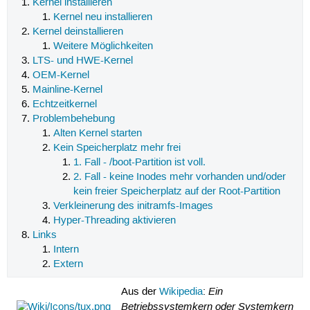
Kernel installieren
Kernel neu installieren
Kernel deinstallieren
Weitere Möglichkeiten
LTS- und HWE-Kernel
OEM-Kernel
Mainline-Kernel
Echtzeitkernel
Problembehebung
Alten Kernel starten
Kein Speicherplatz mehr frei
1. Fall - /boot-Partition ist voll.
2. Fall - keine Inodes mehr vorhanden und/oder
kein freier Speicherplatz auf der Root-Partition
Verkleinerung des initramfs-Images
Hyper-Threading aktivieren
Links
Intern
Extern
Ein
Aus der
Wikipedia
:
Betriebssystemkern oder Systemkern