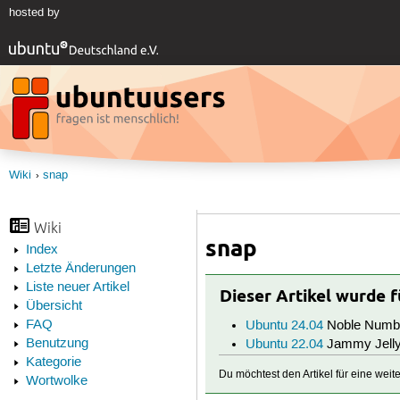
hosted by
Wiki
snap
Wiki
snap
Index
Letzte Änderungen
Liste neuer Artikel
Dieser Artikel wurde 
Übersicht
FAQ
Ubuntu 24.04
Noble Numb
Benutzung
Ubuntu 22.04
Jammy Jelly
Kategorie
Du möchtest den Artikel für eine wei
Wortwolke