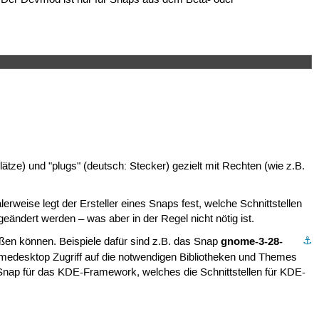
lätze) und "plugs" (deutsch: Stecker) gezielt mit Rechten (wie z.B.
weise legt der Ersteller eines Snaps fest, welche Schnittstellen
ändert werden – was aber in der Regel nicht nötig ist.
gnome-3-28-
⚓︎
ßen können. Beispiele dafür sind z.B. das Snap
nomedesktop Zugriff auf die notwendigen Bibliotheken und Themes
Snap für das KDE-Framework, welches die Schnittstellen für KDE-