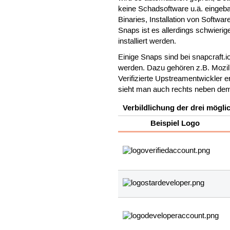
keine Schadsoftware u.ä. eingeba
Binaries, Installation von Softwa
Snaps ist es allerdings schwier
installiert werden.
Einige Snaps sind bei snapcraft.i
werden. Dazu gehören z.B. Mozill
Verifizierte Upstreamentwickler 
sieht man auch rechts neben dem
Verbildlichung der drei mögli
Beispiel Logo