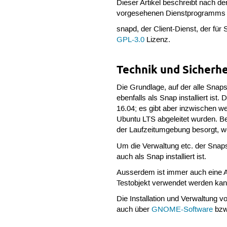
Dieser Artikel beschreibt nach 
vorgesehenen Dienstprogramm
snapd, der Client-Dienst, der für S
GPL-3.0
Lizenz.
Technik und Sicherhe
Die Grundlage, auf der alle Snaps
ebenfalls als Snap installiert ist
16.04; es gibt aber inzwischen w
Ubuntu LTS abgeleitet wurden. Bei
der Laufzeitumgebung besorgt, wenn
Um die Verwaltung etc. der Snap
auch als Snap installiert ist.
Ausserdem ist immer auch eine A
Testobjekt verwendet werden kan
Die Installation und Verwaltung
auch über
GNOME-Software
bzw.