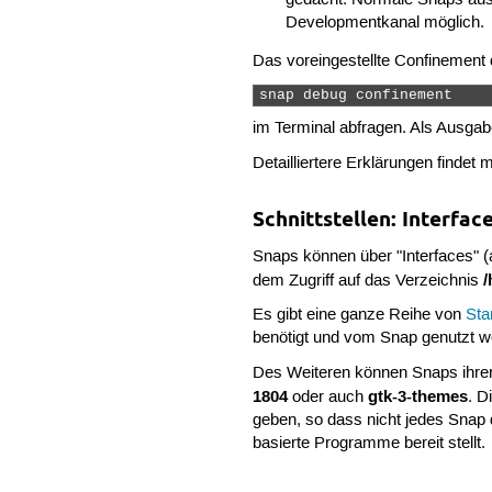
Developmentkanal möglich.
Das voreingestellte Confinement 
snap debug confinement 
im Terminal abfragen. Als Ausga
Detailliertere Erklärungen findet 
Schnittstellen: Interfac
Snaps können über "Interfaces" (a
dem Zugriff auf das Verzeichnis
Es gibt eine ganze Reihe von
Sta
benötigt und vom Snap genutzt 
Des Weiteren können Snaps ihrers
1804
gtk-3-themes
oder auch
. D
geben, so dass nicht jedes Snap
basierte Programme bereit stellt.