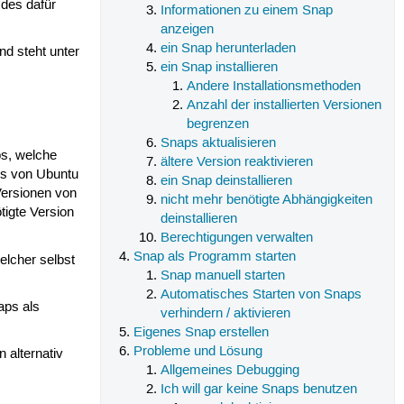
des dafür
Informationen zu einem Snap
anzeigen
ein Snap herunterladen
nd steht unter
ein Snap installieren
Andere Installationsmethoden
Anzahl der installierten Versionen
begrenzen
Snaps aktualisieren
ps, welche
ältere Version reaktivieren
is von Ubuntu
ein Snap deinstallieren
Versionen von
nicht mehr benötigte Abhängigkeiten
tigte Version
deinstallieren
Berechtigungen verwalten
Snap als Programm starten
welcher selbst
Snap manuell starten
Automatisches Starten von Snaps
aps als
verhindern / aktivieren
Eigenes Snap erstellen
Probleme und Lösung
 alternativ
Allgemeines Debugging
Ich will gar keine Snaps benutzen