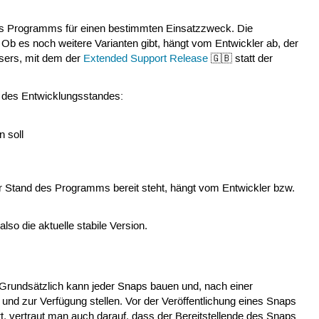
des Programms für einen bestimmten Einsatzzweck. Die
 Ob es noch weitere Varianten gibt, hängt vom Entwickler ab, der
wsers, mit dem der
Extended Support Release
🇬🇧 statt der
g des Entwicklungsstandes:
 soll
er Stand des Programms bereit steht, hängt vom Entwickler bzw.
also die aktuelle stabile Version.
. Grundsätzlich kann jeder Snaps bauen und, nach einer
und zur Verfügung stellen. Vor der Veröffentlichung eines Snaps
ert, vertraut man auch darauf, dass der Bereitstellende des Snaps