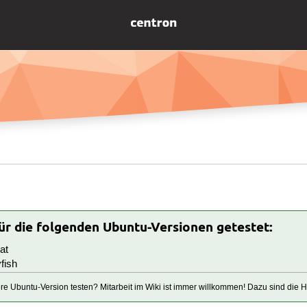
für die folgenden Ubuntu-Versionen getestet:
at
fish
tere Ubuntu-Version testen? Mitarbeit im Wiki ist immer willkommen! Dazu sind die