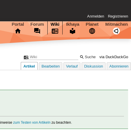
Anmelden
Registrieren
Portal
Forum
Wiki
Ikhaya
Planet
Mitmachen
via DuckDuckGo
Artikel
Bearbeiten
Verlauf
Diskussion
Abonnieren
 Hinweise
zum Testen von Artikeln
zu beachten.