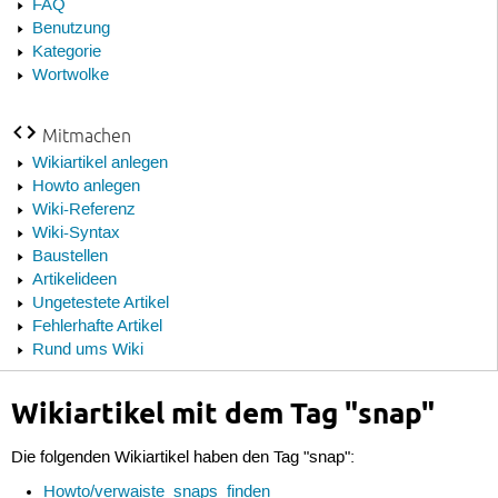
FAQ
Benutzung
Kategorie
Wortwolke
Mitmachen
Wikiartikel anlegen
Howto anlegen
Wiki-Referenz
Wiki-Syntax
Baustellen
Artikelideen
Ungetestete Artikel
Fehlerhafte Artikel
Rund ums Wiki
Wikiartikel mit dem Tag "snap"
Die folgenden Wikiartikel haben den Tag "snap":
Howto/verwaiste_snaps_finden