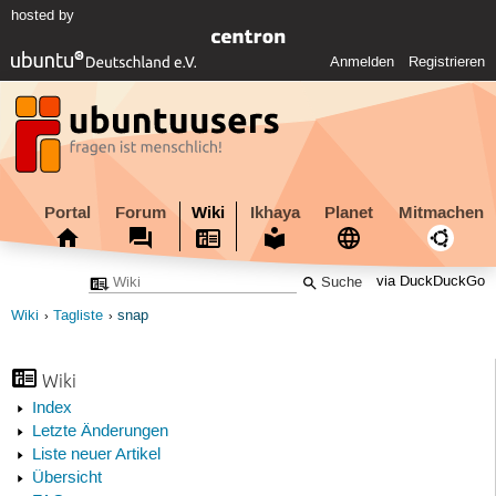
hosted by
Anmelden
Registrieren
Portal
Forum
Wiki
Ikhaya
Planet
Mitmachen
via DuckDuckGo
Wiki
Tagliste
snap
Wiki
Index
Letzte Änderungen
Liste neuer Artikel
Übersicht