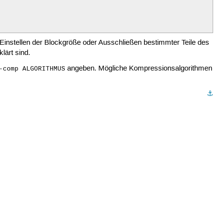
Einstellen der Blockgröße oder Ausschließen bestimmter Teile des
klärt sind.
angeben. Mögliche Kompressionsalgorithmen
-comp ALGORITHMUS
⚓︎