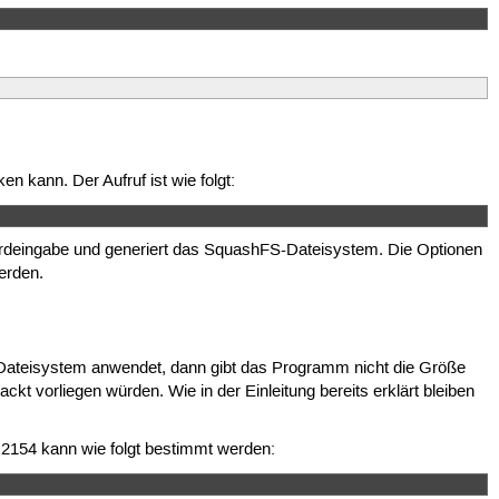
n kann. Der Aufruf ist wie folgt:
ardeingabe und generiert das SquashFS-Dateisystem. Die Optionen
erden.
Dateisystem anwendet, dann gibt das Programm nicht die Größe
kt vorliegen würden. Wie in der Einleitung bereits erklärt bleiben
n 2154 kann wie folgt bestimmt werden: