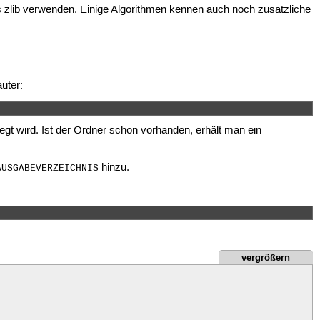
 zlib verwenden. Einige Algorithmen kennen auch noch zusätzliche
auter:
legt wird. Ist der Ordner schon vorhanden, erhält man ein
hinzu.
AUSGABEVERZEICHNIS
vergrößern