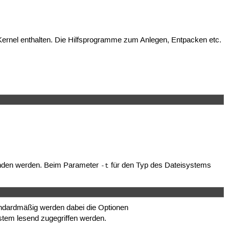
rnel enthalten. Die Hilfsprogramme zum Anlegen, Entpacken etc.
nden werden. Beim Parameter
für den Typ des Dateisystems
-t
ndardmäßig werden dabei die Optionen
stem lesend zugegriffen werden.