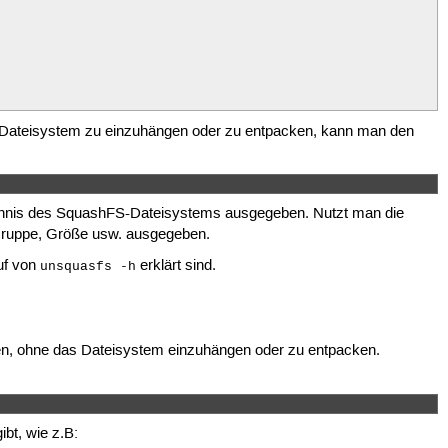
s Dateisystem zu einzuhängen oder zu entpacken, kann man den
eichnis des SquashFS-Dateisystems ausgegeben. Nutzt man die
 Gruppe, Größe usw. ausgegeben.
uf von
erklärt sind.
unsquasfs -h
n, ohne das Dateisystem einzuhängen oder zu entpacken.
bt, wie z.B: