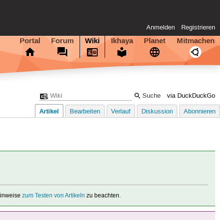
Anmelden
Registrieren
Portal
Forum
Wiki
Ikhaya
Planet
Mitmachen
via DuckDuckGo
Artikel
Bearbeiten
Verlauf
Diskussion
Abonnieren
 Hinweise
zum Testen von Artikeln
zu beachten.