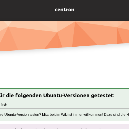
für die folgenden Ubuntu-Versionen getestet:
fish
tere Ubuntu-Version testen? Mitarbeit im Wiki ist immer willkommen! Dazu sind die