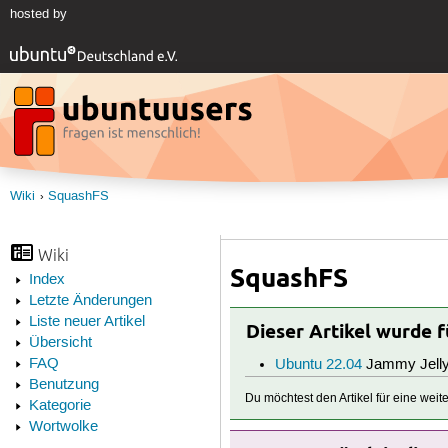
hosted by
Wiki
SquashFS
Wiki
SquashFS
Index
Letzte Änderungen
Liste neuer Artikel
Dieser Artikel wurde 
Übersicht
FAQ
Ubuntu 22.04
Jammy Jelly
Benutzung
Du möchtest den Artikel für eine wei
Kategorie
Wortwolke