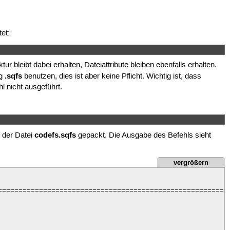
tet:
 bleibt dabei erhalten, Dateiattribute bleiben ebenfalls erhalten.
.sqfs
ng
benutzen, dies ist aber keine Pflicht. Wichtig ist, dass
 nicht ausgeführt.
codefs.sqfs
 der Datei
gepackt. Die Ausgabe des Befehls sieht
vergrößern
=========================================================