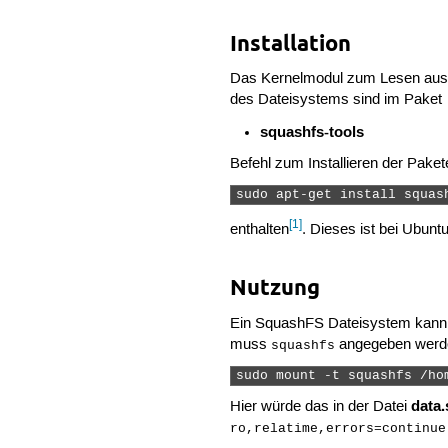
Installation
Das Kernelmodul zum Lesen aus 
des Dateisystems sind im Paket
squashfs-tools
Befehl zum Installieren der Paket
sudo apt-get install squas
[1]
enthalten
. Dieses ist bei Ubuntu
Nutzung
Ein SquashFS Dateisystem kann 
muss
angegeben werde
squashfs
sudo mount -t squashfs /ho
data.
Hier würde das in der Datei
ro,relatime,errors=continue