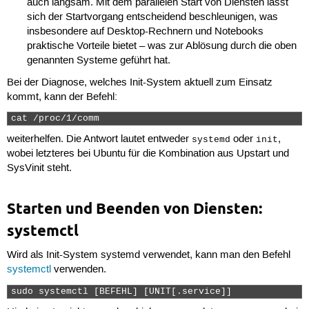
auch langsam. Mit dem parallelen Start von Diensten lässt
sich der Startvorgang entscheidend beschleunigen, was
insbesondere auf Desktop-Rechnern und Notebooks
praktische Vorteile bietet – was zur Ablösung durch die oben
genannten Systeme geführt hat.
Bei der Diagnose, welches Init-System aktuell zum Einsatz
kommt, kann der Befehl:
cat /proc/1/comm 
weiterhelfen. Die Antwort lautet entweder
oder
,
systemd
init
wobei letzteres bei Ubuntu für die Kombination aus Upstart und
SysVinit steht.
Starten und Beenden von Diensten:
systemctl
Wird als Init-System systemd verwendet, kann man den Befehl
systemctl
verwenden.
sudo systemctl [BEFEHL] [UNIT[.service]] 