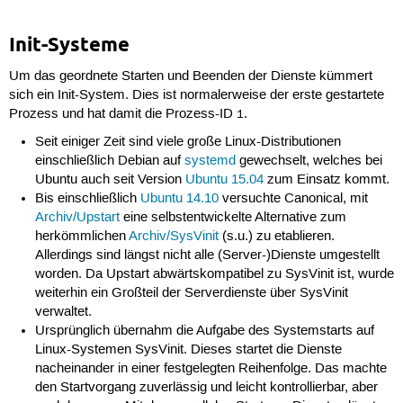
Init-Systeme
Um das geordnete Starten und Beenden der Dienste kümmert
sich ein Init-System. Dies ist normalerweise der erste gestartete
Prozess und hat damit die Prozess-ID
.
1
Seit einiger Zeit sind viele große Linux-Distributionen
einschließlich Debian auf
systemd
gewechselt, welches bei
Ubuntu auch seit Version
Ubuntu 15.04
zum Einsatz kommt.
Bis einschließlich
Ubuntu 14.10
versuchte Canonical, mit
Archiv/Upstart
eine selbstentwickelte Alternative zum
herkömmlichen
Archiv/SysVinit
(s.u.) zu etablieren.
Allerdings sind längst nicht alle (Server-)Dienste umgestellt
worden. Da Upstart abwärtskompatibel zu SysVinit ist, wurde
weiterhin ein Großteil der Serverdienste über SysVinit
verwaltet.
Ursprünglich übernahm die Aufgabe des Systemstarts auf
Linux-Systemen SysVinit. Dieses startet die Dienste
nacheinander in einer festgelegten Reihenfolge. Das machte
den Startvorgang zuverlässig und leicht kontrollierbar, aber