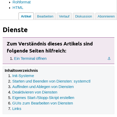
Rohformat
HTML
Artikel
Bearbeiten
Verlauf
Diskussion
Abonnieren
Dienste
Zum Verständnis dieses Artikels sind
folgende Seiten hilfreich:
Ein Terminal öffnen
⚓︎
Inhaltsverzeichnis
Init-Systeme
Starten und Beenden von Diensten: systemctl
Auffinden und Ablegen von Diensten
Deaktivieren von Diensten
Eigenes Start-/Stopp-Skript erstellen
GUIs zum Bearbeiten von Diensten
Links