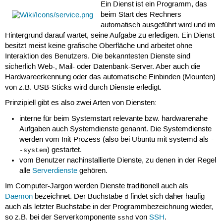
Ein Dienst ist ein Programm, das
beim Start des Rechners
automatisch ausgeführt wird und im
Hintergrund darauf wartet, seine Aufgabe zu erledigen. Ein Dienst
besitzt meist keine grafische Oberfläche und arbeitet ohne
Interaktion des Benutzers. Die bekanntesten Dienste sind
sicherlich Web-, Mail- oder Datenbank-Server. Aber auch die
Hardwareerkennung oder das automatische Einbinden (Mounten)
von z.B. USB-Sticks wird durch Dienste erledigt.
Prinzipiell gibt es also zwei Arten von Diensten:
interne für beim Systemstart relevante bzw. hardwarenahe
Aufgaben auch Systemdienste genannt. Die Systemdienste
werden vom Init-Prozess (also bei Ubuntu mit systemd als
-
) gestartet.
-system
vom Benutzer nachinstallierte Dienste, zu denen in der Regel
alle
Serverdienste
gehören.
Im Computer-Jargon werden Dienste traditionell auch als
Daemon
bezeichnet. Der Buchstabe
findet sich daher häufig
d
auch als letzter Buchstabe in der Programmbezeichnung wieder,
so z.B. bei der Serverkomponente
von
SSH
.
sshd