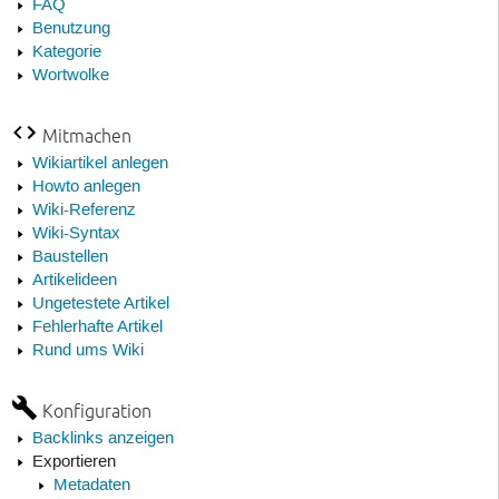
FAQ
Benutzung
Kategorie
Wortwolke
Mitmachen
Wikiartikel anlegen
Howto anlegen
Wiki-Referenz
Wiki-Syntax
Baustellen
Artikelideen
Ungetestete Artikel
Fehlerhafte Artikel
Rund ums Wiki
Konfiguration
Backlinks anzeigen
Exportieren
Metadaten