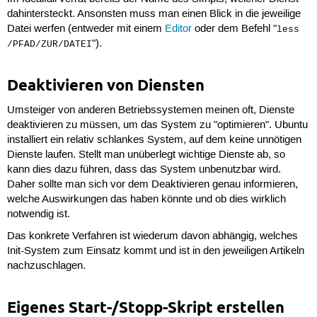
dahintersteckt. Ansonsten muss man einen Blick in die jeweilige
Datei werfen (entweder mit einem
Editor
oder dem Befehl "
less
").
/PFAD/ZUR/DATEI
Deaktivieren von Diensten
Umsteiger von anderen Betriebssystemen meinen oft, Dienste
deaktivieren zu müssen, um das System zu "optimieren". Ubuntu
installiert ein relativ schlankes System, auf dem keine unnötigen
Dienste laufen. Stellt man unüberlegt wichtige Dienste ab, so
kann dies dazu führen, dass das System unbenutzbar wird.
Daher sollte man sich vor dem Deaktivieren genau informieren,
welche Auswirkungen das haben könnte und ob dies wirklich
notwendig ist.
Das konkrete Verfahren ist wiederum davon abhängig, welches
Init-System zum Einsatz kommt und ist in den jeweiligen Artikeln
nachzuschlagen.
Eigenes Start-/Stopp-Skript erstellen