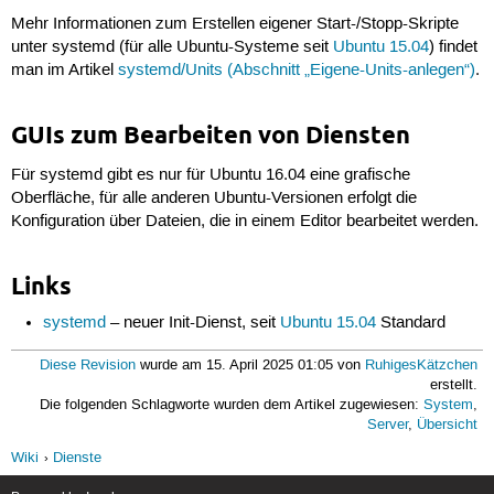
Mehr Informationen zum Erstellen eigener Start-/Stopp-Skripte
unter systemd (für alle Ubuntu-Systeme seit
Ubuntu 15.04
) findet
man im Artikel
systemd/Units (Abschnitt „Eigene-Units-anlegen“)
.
GUIs zum Bearbeiten von Diensten
Für systemd gibt es nur für Ubuntu 16.04 eine grafische
Oberfläche, für alle anderen Ubuntu-Versionen erfolgt die
Konfiguration über Dateien, die in einem Editor bearbeitet werden.
Links
systemd
– neuer Init-Dienst, seit
Ubuntu 15.04
Standard
Diese Revision
wurde am 15. April 2025 01:05 von
RuhigesKätzchen
erstellt.
Die folgenden Schlagworte wurden dem Artikel zugewiesen:
System
,
Server
,
Übersicht
Wiki
Dienste