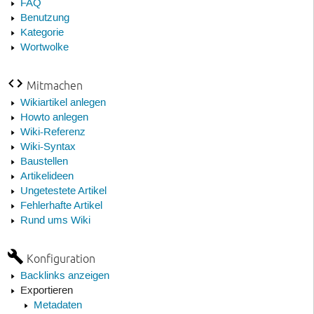
FAQ
Benutzung
Kategorie
Wortwolke
Mitmachen
Wikiartikel anlegen
Howto anlegen
Wiki-Referenz
Wiki-Syntax
Baustellen
Artikelideen
Ungetestete Artikel
Fehlerhafte Artikel
Rund ums Wiki
Konfiguration
Backlinks anzeigen
Exportieren
Metadaten