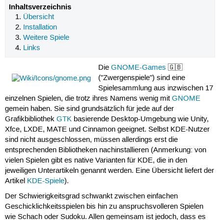
Inhaltsverzeichnis
Übersicht
Installation
Weitere Spiele
Links
Die
GNOME-Games
🇬🇧
("Zwergenspiele") sind eine
Spielesammlung aus inzwischen 17
einzelnen Spielen, die trotz ihres Namens wenig mit
GNOME
gemein haben. Sie sind grundsätzlich für jede auf der
Grafikbibliothek
GTK
basierende Desktop-Umgebung wie Unity,
Xfce, LXDE, MATE und Cinnamon geeignet. Selbst KDE-Nutzer
sind nicht ausgeschlossen, müssen allerdings erst die
entsprechenden Bibliotheken nachinstallieren (Anmerkung: von
vielen Spielen gibt es native Varianten für KDE, die in den
jeweiligen Unterartikeln genannt werden. Eine Übersicht liefert der
Artikel
KDE-Spiele
).
Der Schwierigkeitsgrad schwankt zwischen einfachen
Geschicklichkeitsspielen bis hin zu anspruchsvolleren Spielen
wie Schach oder Sudoku. Allen gemeinsam ist jedoch, dass es