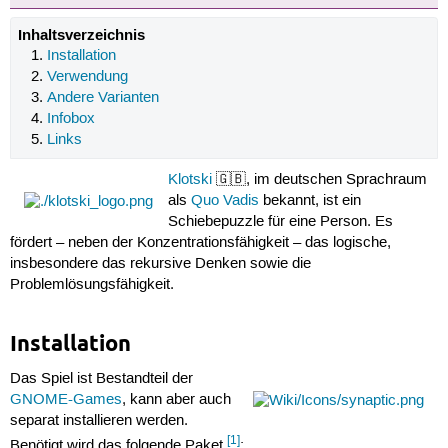
Inhaltsverzeichnis
Installation
Verwendung
Andere Varianten
Infobox
Links
Klotski
🇬🇧, im deutschen Sprachraum
als
Quo Vadis
bekannt, ist ein
Schiebepuzzle für eine Person. Es
fördert – neben der Konzentrationsfähigkeit – das logische,
insbesondere das rekursive Denken sowie die
Problemlösungsfähigkeit.
Installation
Das Spiel ist Bestandteil der
GNOME-Games
, kann aber auch
separat installieren werden.
[1]
Benötigt wird das folgende Paket
: