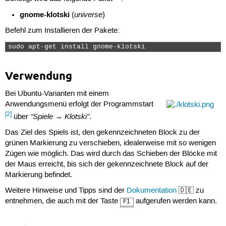
gnome-klotski
universe
(
)
Befehl zum Installieren der Pakete:
sudo apt-get install gnome-klotski 
Verwendung
Bei Ubuntu-Varianten mit einem
Anwendungsmenü erfolgt der Programmstart
[2]
"Spiele → Klotski"
über
.
Das Ziel des Spiels ist, den gekennzeichneten Block zu der
grünen Markierung zu verschieben, idealerweise mit so wenigen
Zügen wie möglich. Das wird durch das Schieben der Blöcke mit
der Maus erreicht, bis sich der gekennzeichnete Block auf der
Markierung befindet.
Weitere Hinweise und Tipps sind der
Dokumentation
🇩🇪 zu
entnehmen, die auch mit der Taste
aufgerufen werden kann.
F1