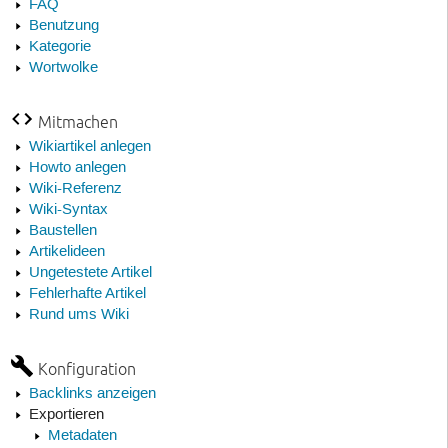
FAQ
Benutzung
Kategorie
Wortwolke
Mitmachen
Wikiartikel anlegen
Howto anlegen
Wiki-Referenz
Wiki-Syntax
Baustellen
Artikelideen
Ungetestete Artikel
Fehlerhafte Artikel
Rund ums Wiki
Konfiguration
Backlinks anzeigen
Exportieren
Metadaten