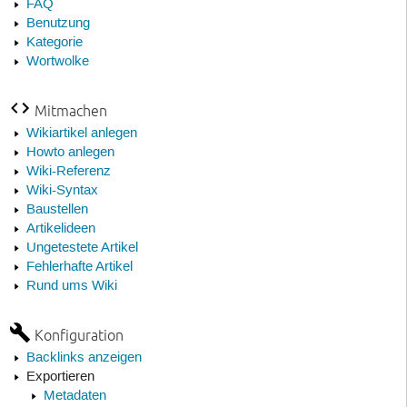
FAQ
Benutzung
Kategorie
Wortwolke
Mitmachen
Wikiartikel anlegen
Howto anlegen
Wiki-Referenz
Wiki-Syntax
Baustellen
Artikelideen
Ungetestete Artikel
Fehlerhafte Artikel
Rund ums Wiki
Konfiguration
Backlinks anzeigen
Exportieren
Metadaten