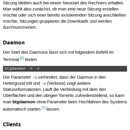
Sitzung bleiben auch bei einem Neustart des Rechners erhalten.
Man wählt also zunächst, ob man eine neue Sitzung erstellen
möchte oder sich einer bereits existierenden Sitzung anschließen
möchte. Sitzungen gruppieren die Downloads und werden
durchnummeriert.
Daemon
Der Start des Daemons lässt sich mit folgendem Befehl im
[6]
Terminal
testen:
btgdaemon -n -v 
Der Parameter
verhindert, dass der Daemon in den
-n
Hintergrund tritt und
(Verbose) zeigt weitere
-v
Statusinformationen. Läuft die Verbindung mit dem den
Oberflächen und den übrigen Torrents zufriedenstellend, so kann
btgdaemon
man
ohne Parameter beim Hochfahren des Systems
[7]
automatisch starten
lassen.
Clients