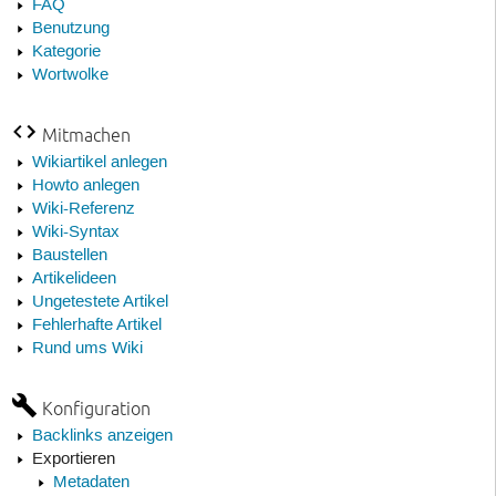
FAQ
Benutzung
Kategorie
Wortwolke
Mitmachen
Wikiartikel anlegen
Howto anlegen
Wiki-Referenz
Wiki-Syntax
Baustellen
Artikelideen
Ungetestete Artikel
Fehlerhafte Artikel
Rund ums Wiki
Konfiguration
Backlinks anzeigen
Exportieren
Metadaten