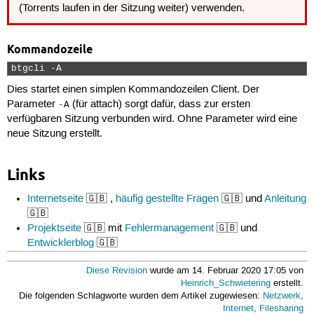
(Torrents laufen in der Sitzung weiter) verwenden.
Kommandozeile
btgcli -A 
Dies startet einen simplen Kommandozeilen Client. Der
Parameter
(für attach) sorgt dafür, dass zur ersten
-A
verfügbaren Sitzung verbunden wird. Ohne Parameter wird eine
neue Sitzung erstellt.
Links
Internetseite
🇬🇧 ,
häufig gestellte Fragen
🇬🇧 und
Anleitung
🇬🇧
Projektseite
🇬🇧 mit
Fehlermanagement
🇬🇧 und
Entwicklerblog
🇬🇧
Diese Revision
wurde am 14. Februar 2020 17:05 von
Heinrich_Schwietering
erstellt.
Die folgenden Schlagworte wurden dem Artikel zugewiesen:
Netzwerk
,
Internet
,
Filesharing