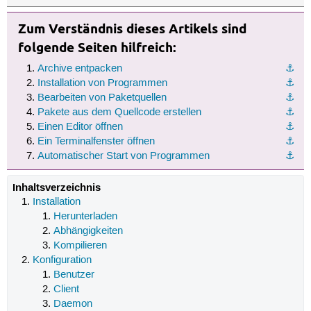
Zum Verständnis dieses Artikels sind
folgende Seiten hilfreich:
Archive entpacken
⚓︎
Installation von Programmen
⚓︎
Bearbeiten von Paketquellen
⚓︎
Pakete aus dem Quellcode erstellen
⚓︎
Einen Editor öffnen
⚓︎
Ein Terminalfenster öffnen
⚓︎
Automatischer Start von Programmen
⚓︎
Inhaltsverzeichnis
Installation
Herunterladen
Abhängigkeiten
Kompilieren
Konfiguration
Benutzer
Client
Daemon