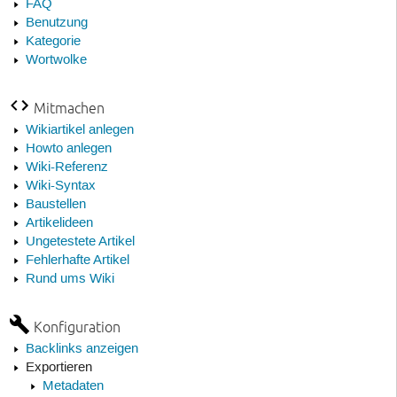
FAQ
Benutzung
Kategorie
Wortwolke
Mitmachen
Wikiartikel anlegen
Howto anlegen
Wiki-Referenz
Wiki-Syntax
Baustellen
Artikelideen
Ungetestete Artikel
Fehlerhafte Artikel
Rund ums Wiki
Konfiguration
Backlinks anzeigen
Exportieren
Metadaten