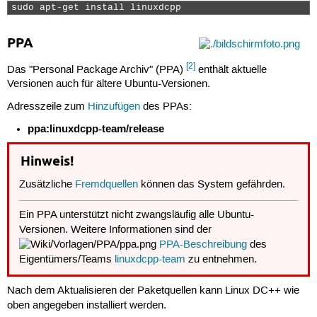
sudo apt-get install linuxdcpp 
PPA
[2]
Das "Personal Package Archiv" (PPA)
enthält aktuelle
Versionen auch für ältere Ubuntu-Versionen.
Adresszeile zum
Hinzufügen
des PPAs:
ppa:linuxdcpp-team/release
Hinweis!
Zusätzliche
Fremdquellen
können das System gefährden.
Ein PPA unterstützt nicht zwangsläufig alle Ubuntu-
Versionen. Weitere Informationen sind der
PPA-Beschreibung
des
Eigentümers/Teams
linuxdcpp-team
zu entnehmen.
Nach dem Aktualisieren der Paketquellen kann Linux DC++ wie
oben angegeben installiert werden.