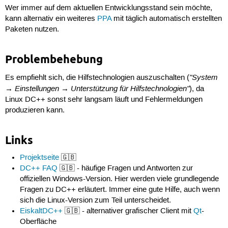
Wer immer auf dem aktuellen Entwicklungsstand sein möchte,
kann alternativ ein weiteres
PPA
mit täglich automatisch erstellten
Paketen nutzen.
Problembehebung
"System
Es empfiehlt sich, die Hilfstechnologien auszuschalten (
→ Einstellungen → Unterstützung für Hilfstechnologien"
), da
Linux DC++ sonst sehr langsam läuft und Fehlermeldungen
produzieren kann.
Links
Projektseite
🇬🇧
DC++ FAQ
🇬🇧 - häufige Fragen und Antworten zur
offiziellen Windows-Version. Hier werden viele grundlegende
Fragen zu DC++ erläutert. Immer eine gute Hilfe, auch wenn
sich die Linux-Version zum Teil unterscheidet.
EiskaltDC++
🇬🇧 - alternativer grafischer Client mit
Qt
-
Oberfläche