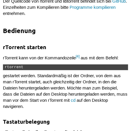
Der Quellcode von rtorrent und libtorrent befindet sich bei
GitHub
.
Einzelheiten zum Kompilieren bitte
Programme kompilieren
entnehmen.
Bedienung
rTorrent starten
[4]
rTorrent kann von der Kommandozeile
aus mit dem Befehl:
rtorrent 
gestartet werden. Standardmäßig ist der Ordner, von dem aus
man rTorrent startet, auch gleichzeitig der Ordner, in den die
Dateien heruntergeladen werden. Möchte man zum Beispiel,
dass die Dateien auf den Desktop heruntergeladen werden, muss
man vor dem Start von rTorrent mit
cd
auf den Desktop
navigieren.
Tastaturbelegung