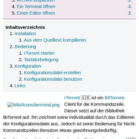
Archive entpacken
⚓︎
Ein Terminal öffnen
⚓︎
Einen Editor öffnen
⚓︎
Inhaltsverzeichnis
Installation
Aus dem Quelltext kompilieren
Bedienung
rTorrent starten
Tastaturbelegung
Konfiguration
Konfigurationsdatei erstellen
Konfigurationsdatei benutzen
Links
rTorrent
🇬🇧 ist ein
BitTorrent
-
Client für die Kommandozeile.
Dieser setzt auf der Bibliothek
libTorrent auf. Ihn zeichnet seine Individualität durch das Editieren
der Konfigurationsdatei aus. Jedoch ist seine Bedienung für Nicht-
Kommandozeilen-Benutzer etwas gewöhnungsbedürftig.