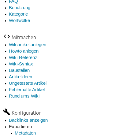
FAQ
Benutzung
Kategorie
Wortwolke
Mitmachen
Wikiartikel anlegen
Howto anlegen
Wiki-Referenz
Wiki-Syntax
Baustellen
Artikelideen
Ungetestete Artikel
Fehlerhafte Artikel
Rund ums Wiki
Konfiguration
Backlinks anzeigen
Exportieren
Metadaten