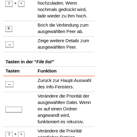
+
hochzuladen. Wenn
⇧
+
nochmals gedrückt wird,
lade wieder zu ihm hoch.
Brich die Verbindung zum
K
ausgewählten Peer ab.
Zeige weitere Details zum
→
ausgewählten Peer.
Tasten in der "
File list"
Tasten
Funktion
Zurück zur Haupt-Auswahl
←
des Info-Fensters.
Verändere die Priorität der
ausgewählten Datei. Wenn
es auf einen Ordner
angewandt wird,
funktioniert es rekursiv.
Verändere die Priorität
+
⇧
+