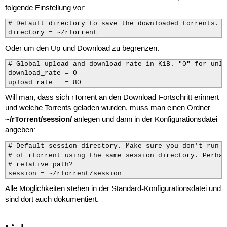
folgende Einstellung vor:
# Default directory to save the downloaded torrents.

directory = ~/rTorrent
Oder um den Up-und Download zu begrenzen:
# Global upload and download rate in KiB. "0" for unli
download_rate = 0

upload_rate   = 80
Will man, dass sich rTorrent an den Download-Fortschritt erinnert
und welche Torrents geladen wurden, muss man einen Ordner
~/rTorrent/session/
anlegen und dann in der Konfigurationsdatei
angeben:
# Default session directory. Make sure you don't run m
# of rtorrent using the same session directory. Perhap
# relative path?

session = ~/rTorrent/session
Alle Möglichkeiten stehen in der Standard-Konfigurationsdatei und
sind dort auch dokumentiert.