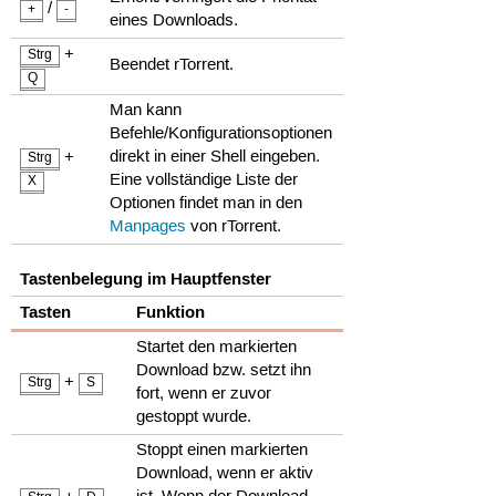
/
+
-
eines Downloads.
+
Strg
Beendet rTorrent.
Q
Man kann
Befehle/Konfigurationsoptionen
+
direkt in einer Shell eingeben.
Strg
Eine vollständige Liste der
X
Optionen findet man in den
Manpages
von rTorrent.
Tastenbelegung im Hauptfenster
Tasten
Funktion
Startet den markierten
Download bzw. setzt ihn
+
Strg
S
fort, wenn er zuvor
gestoppt wurde.
Stoppt einen markierten
Download, wenn er aktiv