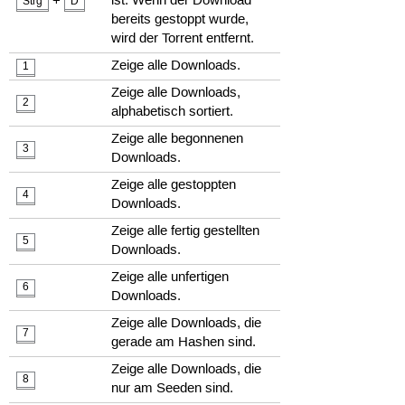
+
ist. Wenn der Download
Strg
D
bereits gestoppt wurde,
wird der Torrent entfernt.
Zeige alle Downloads.
1
Zeige alle Downloads,
2
alphabetisch sortiert.
Zeige alle begonnenen
3
Downloads.
Zeige alle gestoppten
4
Downloads.
Zeige alle fertig gestellten
5
Downloads.
Zeige alle unfertigen
6
Downloads.
Zeige alle Downloads, die
7
gerade am Hashen sind.
Zeige alle Downloads, die
8
nur am Seeden sind.