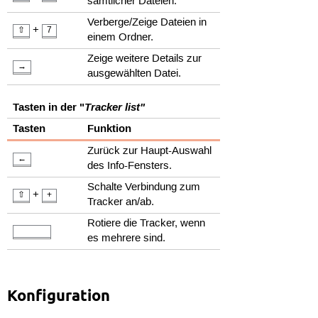
sämtlicher Dateien.
Verberge/Zeige Dateien in
+
⇧
7
einem Ordner.
Zeige weitere Details zur
→
ausgewählten Datei.
Tasten in der "
Tracker list"
Tasten
Funktion
Zurück zur Haupt-Auswahl
←
des Info-Fensters.
Schalte Verbindung zum
+
⇧
+
Tracker an/ab.
Rotiere die Tracker, wenn
es mehrere sind.
Konfiguration