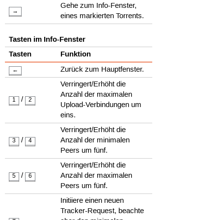
Gehe zum Info-Fenster,
→
eines markierten Torrents.
Tasten im Info-Fenster
Tasten
Funktion
Zurück zum Hauptfenster.
←
Verringert/Erhöht die
Anzahl der maximalen
/
1
2
Upload-Verbindungen um
eins.
Verringert/Erhöht die
/
Anzahl der minimalen
3
4
Peers um fünf.
Verringert/Erhöht die
/
Anzahl der maximalen
5
6
Peers um fünf.
Initiiere einen neuen
Tracker-Request, beachte