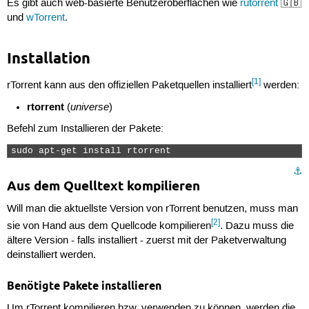
Es gibt auch web-basierte Benutzeroberflächen wie
rutorrent
🇬🇧
und
wTorrent
.
Installation
[1]
rTorrent kann aus den offiziellen Paketquellen installiert
werden:
rtorrent
universe
(
)
Befehl zum Installieren der Pakete:
sudo apt-get install rtorrent 
⚓︎
Aus dem Quelltext kompilieren
Will man die aktuellste Version von rTorrent benutzen, muss man
[2]
sie von Hand aus dem Quellcode kompilieren
. Dazu muss die
ältere Version - falls installiert - zuerst mit der Paketverwaltung
deinstalliert werden.
Benötigte Pakete installieren
Um rTorrent kompilieren bzw. verwenden zu können, werden die