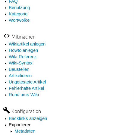
FAQ
Benutzung
Kategorie
Wortwolke
Mitmachen
Wikiartikel anlegen
Howto anlegen
Wiki-Referenz
Wiki-Syntax
Baustellen
Artikelideen
Ungetestete Artikel
Fehlerhafte Artikel
Rund ums Wiki
Konfiguration
Backlinks anzeigen
Exportieren
Metadaten