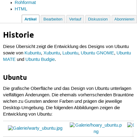
Rohformat
HTML
Artikel
Bearbeiten
Verlauf
Diskussion
Abonnieren
Historie
Diese Übersicht zeigt die Entwicklung des Designs von Ubuntu
sowie von
Kubuntu
,
Xubuntu
,
Lubuntu
,
Ubuntu GNOME
,
Ubuntu
MATE
und
Ubuntu Budgie
.
Ubuntu
Die grafische Oberfläche und das Design von Ubuntu unterlagen
vielfältigen Änderungen. Die ehemals vorherrschenden Brauntöne
wichen zu Gunsten anderer Farben und prägen die jeweilige
Desktop-Umgebung. Die folgenden Abbildungen zeigen die
Entwicklung von Ubuntu: