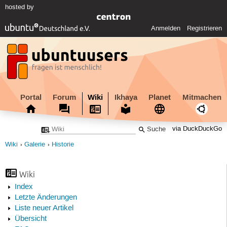
hosted by
Anmelden
Registrieren
Portal
Forum
Wiki
Ikhaya
Planet
Mitmachen
via DuckDuckGo
Wiki
Galerie
Historie
Wiki
Index
Letzte Änderungen
Liste neuer Artikel
Übersicht