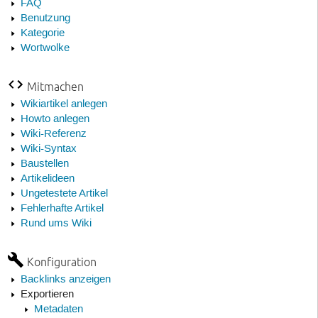
FAQ
Benutzung
Kategorie
Wortwolke
Mitmachen
Wikiartikel anlegen
Howto anlegen
Wiki-Referenz
Wiki-Syntax
Baustellen
Artikelideen
Ungetestete Artikel
Fehlerhafte Artikel
Rund ums Wiki
Konfiguration
Backlinks anzeigen
Exportieren
Metadaten