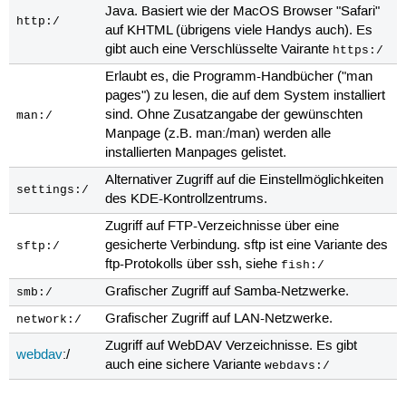
Java. Basiert wie der MacOS Browser "Safari"
http:/
auf KHTML (übrigens viele Handys auch). Es
gibt auch eine Verschlüsselte Vairante
https:/
Erlaubt es, die Programm-Handbücher ("man
pages") zu lesen, die auf dem System installiert
sind. Ohne Zusatzangabe der gewünschten
man:/
Manpage (z.B. man:/man) werden alle
installierten Manpages gelistet.
Alternativer Zugriff auf die Einstellmöglichkeiten
settings:/
des KDE-Kontrollzentrums.
Zugriff auf FTP-Verzeichnisse über eine
gesicherte Verbindung. sftp ist eine Variante des
sftp:/
ftp-Protokolls über ssh, siehe
fish:/
Grafischer Zugriff auf Samba-Netzwerke.
smb:/
Grafischer Zugriff auf LAN-Netzwerke.
network:/
Zugriff auf WebDAV Verzeichnisse. Es gibt
webdav
:/
auch eine sichere Variante
webdavs:/