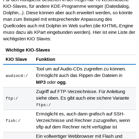
KIO-Slaves, für andere KDE-Programme weniger (Dateidialog,
Dolphin...). Diese können aber auch erweitert werden, so könnte
man zum Beispiel mit entsprechender Anpassung des
Quellcodes auch mit Dolphin im Web surfen (die KHTML-Engine
muss dazu als KPart eingebunden werden). Hier ist eine Liste der
wichtigsten KIO Slaves:
Wichtige KIO-Slaves
KIO Slave
Funktion
Tool um auf Audio-CDs zugreifen zu können.
Ermöglicht auch das Rippen der Dateien in
audiocd:/
MP3
ogg
oder
.
Zugriff auf FTP-Verzeichnisse. Für Anleitung
siehe oben. Es gibt auch eine sichere Variante
ftp:/
ftps:/
Ermöglicht es, auch dann grafisch auf SSH-
Verzeichnisse und Rechner zuzugreifen, wenn
fish:/
sftp auf dem Rechner nicht verfügbar ist
Ein vollwertiger Webbrowser mit Flash und