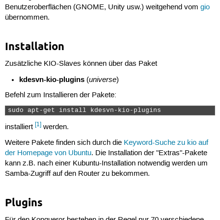
Benutzeroberflächen (GNOME, Unity usw.) weitgehend vom
gio
übernommen.
Installation
Zusätzliche KIO-Slaves können über das Paket
kdesvn-kio-plugins
universe
(
)
Befehl zum Installieren der Pakete:
sudo apt-get install kdesvn-kio-plugins 
[1]
installiert
werden.
Weitere Pakete finden sich durch die
Keyword-Suche zu kio auf
der Homepage von Ubuntu
. Die Installation der "Extras"-Pakete
kann z.B. nach einer Kubuntu-Installation notwendig werden um
Samba-Zugriff auf den Router zu bekommen.
Plugins
Für den Konqueror bestehen in der Regel nur 70 verschiedene