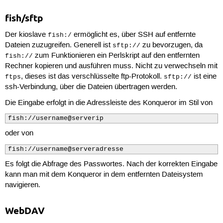
fish/sftp
Der kioslave
ermöglicht es, über SSH auf entfernte
fish:/
Dateien zuzugreifen. Generell ist
zu bevorzugen, da
sftp://
zum Funktionieren ein Perlskript auf den entfernten
fish://
Rechner kopieren und ausführen muss. Nicht zu verwechseln mit
, dieses ist das verschlüsselte ftp-Protokoll.
ist eine
ftps
sftp://
ssh-Verbindung, über die Dateien übertragen werden.
Die Eingabe erfolgt in die Adressleiste des Konqueror im Stil von
fish://username@serverip
oder von
fish://username@serveradresse
Es folgt die Abfrage des Passwortes. Nach der korrekten Eingabe
kann man mit dem Konqueror in dem entfernten Dateisystem
navigieren.
WebDAV