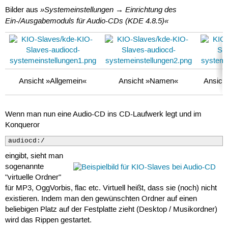
»Systemeinstellungen → Einrichtung des
Bilder aus
Ein-/Ausgabemoduls für Audio-CDs (KDE 4.8.5)«
Ansicht »Allgemein«
Ansicht »Namen«
Ansich
Wenn man nun eine Audio-CD ins CD-Laufwerk legt und im
Konqueror
audiocd:/
eingibt, sieht man
sogenannte
"virtuelle Ordner"
für MP3, OggVorbis, flac etc. Virtuell heißt, dass sie (noch) nicht
existieren. Indem man den gewünschten Ordner auf einen
beliebigen Platz auf der Festplatte zieht (Desktop / Musikordner)
wird das Rippen gestartet.