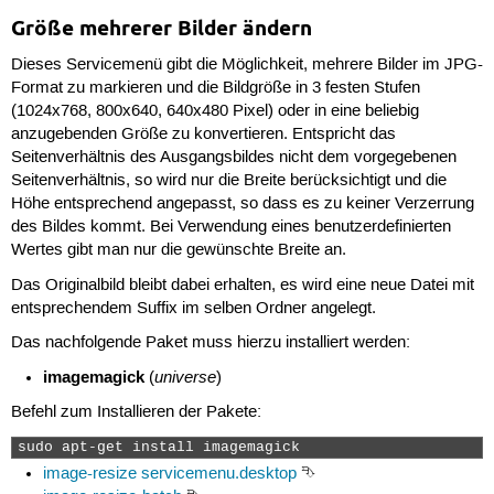
Größe mehrerer Bilder ändern
Dieses Servicemenü gibt die Möglichkeit, mehrere Bilder im JPG-
Format zu markieren und die Bildgröße in 3 festen Stufen
(1024x768, 800x640, 640x480 Pixel) oder in eine beliebig
anzugebenden Größe zu konvertieren. Entspricht das
Seitenverhältnis des Ausgangsbildes nicht dem vorgegebenen
Seitenverhältnis, so wird nur die Breite berücksichtigt und die
Höhe entsprechend angepasst, so dass es zu keiner Verzerrung
des Bildes kommt. Bei Verwendung eines benutzerdefinierten
Wertes gibt man nur die gewünschte Breite an.
Das Originalbild bleibt dabei erhalten, es wird eine neue Datei mit
entsprechendem Suffix im selben Ordner angelegt.
Das nachfolgende Paket muss hierzu installiert werden:
imagemagick
universe
(
)
Befehl zum Installieren der Pakete:
sudo apt-get install imagemagick 
image-resize servicemenu.desktop
⮷