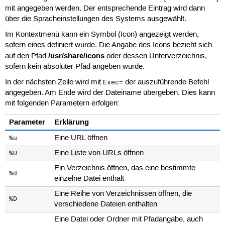
mit angegeben werden. Der entsprechende Eintrag wird dann
über die Spracheinstellungen des Systems ausgewählt.
Im Kontextmenü kann ein Symbol (Icon) angezeigt werden,
sofern eines definiert wurde. Die Angabe des Icons bezieht sich
/usr/share/icons
auf den Pfad
oder dessen Unterverzeichnis,
sofern kein absoluter Pfad angeben wurde.
In der nächsten Zeile wird mit
der auszuführende Befehl
Exec=
angegeben. Am Ende wird der Dateiname übergeben. Dies kann
mit folgenden Parametern erfolgen:
Parameter
Erklärung
Eine URL öffnen
%u
Eine Liste von URLs öffnen
%U
Ein Verzeichnis öffnen, das eine bestimmte
%d
einzelne Datei enthält
Eine Reihe von Verzeichnissen öffnen, die
%D
verschiedene Dateien enthalten
Eine Datei oder Ordner mit Pfadangabe, auch