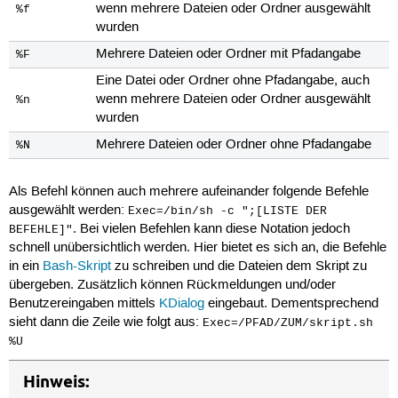
wenn mehrere Dateien oder Ordner ausgewählt
%f
wurden
Mehrere Dateien oder Ordner mit Pfadangabe
%F
Eine Datei oder Ordner ohne Pfadangabe, auch
wenn mehrere Dateien oder Ordner ausgewählt
%n
wurden
Mehrere Dateien oder Ordner ohne Pfadangabe
%N
Als Befehl können auch mehrere aufeinander folgende Befehle
ausgewählt werden:
Exec=/bin/sh -c ";[LISTE DER
. Bei vielen Befehlen kann diese Notation jedoch
BEFEHLE]"
schnell unübersichtlich werden. Hier bietet es sich an, die Befehle
in ein
Bash-Skript
zu schreiben und die Dateien dem Skript zu
übergeben. Zusätzlich können Rückmeldungen und/oder
Benutzereingaben mittels
KDialog
eingebaut. Dementsprechend
sieht dann die Zeile wie folgt aus:
Exec=/PFAD/ZUM/skript.sh
%U
Hinweis: