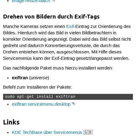
image-resize-batch
⮷
Drehen von Bildern durch Exif-Tags
Manche Kameras setzen einen
Exif
-Eintrag zur Orientierung des
Bildes. Hierdurch wird das Bild in vielen Bildbetrachtern in
korrekter Orientierung angezeigt. Dabei wird das Bild selbst nicht
gedreht und dadurch Konvertierungsverluste, die durch das
Drehen entstehen können, ausgeschlossen. Mit Hilfe dieses
Servicemenüs kann der Exif-Eintrag gesetzt/angepasst werden.
Das nachfolgende Paket muss hierzu installiert werden:
exiftran
universe
(
)
Befehl zum Installieren der Pakete:
sudo apt-get install exiftran 
exiftran servicemenu.desktop
⮷
Links
KDE TechBase über Servicemenüs
🇬🇧