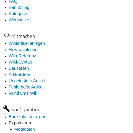
FAQ
Benutzung
Kategorie
Wortwolke
Mitmachen
Wikiartikel anlegen
Howto anlegen
Wiki-Referenz
Wiki-Syntax
Baustellen
Artikelideen
Ungetestete Artikel
Fehlerhafte Artikel
Rund ums Wiki
Konfiguration
Backlinks anzeigen
Exportieren
Metadaten