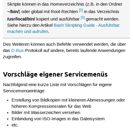
Skripte können in das Homeverzeichnis (z.B. in den Ordner
[2]
~/bin/
) oder global mit Root-Rechten
in das Verzeichnis
[3]
/usr/local/bin/
kopiert und ausführbar
gemacht werden.
Siehe hierzu den Artikel
Bash Skripting Guide - Ausführbar
machen und aufrufen
.
Des Weiteren können auch Befehle verwendet werden, die über
das
D-Bus
-Protokoll auf andere, bereits laufende Anwendungen
zugreifen.
Vorschläge eigener Servicemenüs
Nachfolgend eine kurze Liste mit Vorschlägen für eigene
Servicemenüeinträge:
Erstellung von Bildkopien mit kleineren Abmessungen oder
höheren Kompressionsraten für das Web
Bilder mit Wasserzeichen versehen
Einbindung von ISO-Images in das Dateisystem
etc.