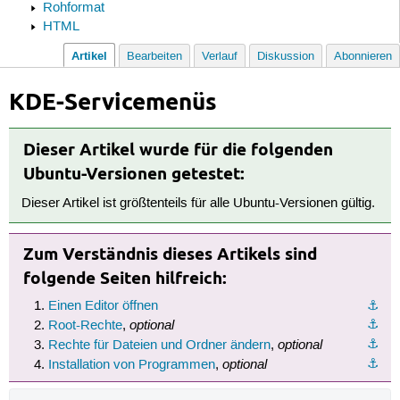
Rohformat
HTML
Artikel
Bearbeiten
Verlauf
Diskussion
Abonnieren
KDE-Servicemenüs
Dieser Artikel wurde für die folgenden
Ubuntu-Versionen getestet:
Dieser Artikel ist größtenteils für alle Ubuntu-Versionen gültig.
Zum Verständnis dieses Artikels sind
folgende Seiten hilfreich:
Einen Editor öffnen
⚓︎
optional
⚓︎
Root-Rechte
,
optional
⚓︎
Rechte für Dateien und Ordner ändern
,
optional
⚓︎
Installation von Programmen
,