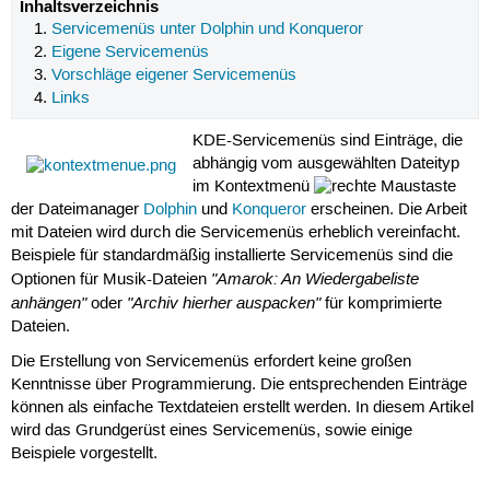
Inhaltsverzeichnis
Servicemenüs unter Dolphin und Konqueror
Eigene Servicemenüs
Vorschläge eigener Servicemenüs
Links
KDE-Servicemenüs sind Einträge, die
abhängig vom ausgewählten Dateityp
im Kontextmenü
der Dateimanager
Dolphin
und
Konqueror
erscheinen. Die Arbeit
mit Dateien wird durch die Servicemenüs erheblich vereinfacht.
Beispiele für standardmäßig installierte Servicemenüs sind die
"Amarok: An Wiedergabeliste
Optionen für Musik-Dateien
anhängen"
"Archiv hierher auspacken"
oder
für komprimierte
Dateien.
Die Erstellung von Servicemenüs erfordert keine großen
Kenntnisse über Programmierung. Die entsprechenden Einträge
können als einfache Textdateien erstellt werden. In diesem Artikel
wird das Grundgerüst eines Servicemenüs, sowie einige
Beispiele vorgestellt.