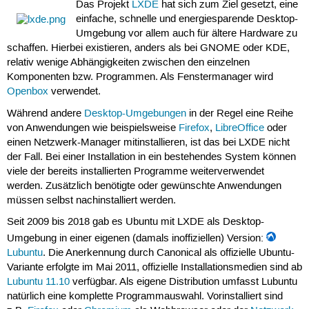
Das Projekt
LXDE
hat sich zum Ziel gesetzt, eine
einfache, schnelle und energiesparende Desktop-
Umgebung vor allem auch für ältere Hardware zu
schaffen. Hierbei existieren, anders als bei GNOME oder KDE,
relativ wenige Abhängigkeiten zwischen den einzelnen
Komponenten bzw. Programmen. Als Fenstermanager wird
Openbox
verwendet.
Während andere
Desktop-Umgebungen
in der Regel eine Reihe
von Anwendungen wie beispielsweise
Firefox
,
LibreOffice
oder
einen Netzwerk-Manager mitinstallieren, ist das bei LXDE nicht
der Fall. Bei einer Installation in ein bestehendes System können
viele der bereits installierten Programme weiterverwendet
werden. Zusätzlich benötigte oder gewünschte Anwendungen
müssen selbst nachinstalliert werden.
Seit 2009 bis 2018 gab es Ubuntu mit LXDE als Desktop-
Umgebung in einer eigenen (damals inoffiziellen) Version:
Lubuntu
. Die Anerkennung durch Canonical als offizielle Ubuntu-
Variante erfolgte im Mai 2011, offizielle Installationsmedien sind ab
Lubuntu 11.10
verfügbar. Als eigene Distribution umfasst Lubuntu
natürlich eine komplette Programmauswahl. Vorinstalliert sind