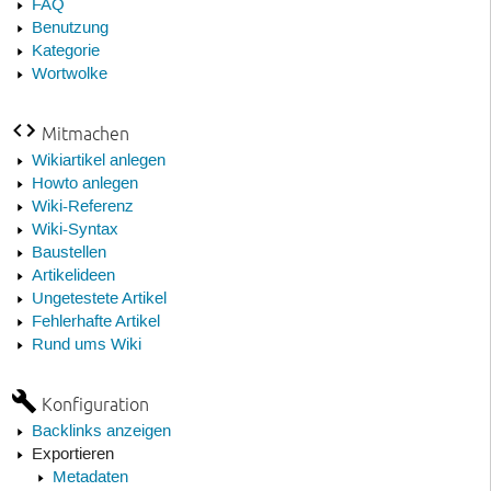
FAQ
Benutzung
Kategorie
Wortwolke
Mitmachen
Wikiartikel anlegen
Howto anlegen
Wiki-Referenz
Wiki-Syntax
Baustellen
Artikelideen
Ungetestete Artikel
Fehlerhafte Artikel
Rund ums Wiki
Konfiguration
Backlinks anzeigen
Exportieren
Metadaten