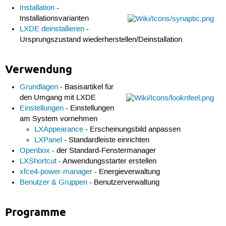
Installation
-
Installationsvarianten
LXDE deinstallieren
-
Ursprungszustand wiederherstellen/Deinstallation
Verwendung
Grundlagen
- Basisartikel für
den Umgang mit LXDE
Einstellungen
- Einstellungen
am System vornehmen
LXAppearance
- Erscheinungsbild anpassen
LXPanel
- Standardleiste einrichten
Openbox
- der Standard-Fenstermanager
LXShortcut
- Anwendungsstarter erstellen
xfce4-power-manager
- Energieverwaltung
Benutzer & Gruppen
- Benutzerverwaltung
Programme