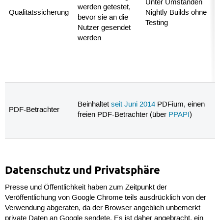
Unter Umständen
werden getestet,
Qualitätssicherung
Nightly Builds ohne
bevor sie an die
Testing
Nutzer gesendet
werden
Beinhaltet
seit Juni 2014
PDFium, einen
PDF-Betrachter
freien PDF-Betrachter (über
PPAPI
)
Datenschutz und Privatsphäre
Presse und Öffentlichkeit haben zum Zeitpunkt der
Veröffentlichung von Google Chrome teils ausdrücklich von der
Verwendung abgeraten, da der Browser angeblich unbemerkt
private Daten an Google sendete. Es ist daher angebracht, ein