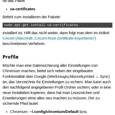
ob das Paket
ca-certificates
Befehl zum Installieren der Pakete:
sudo apt-get install ca-certificates 
installiert ist. Hilft das nicht weiter, dann folgt man dem im Artikel
CAcert (Abschnitt „CAcert-Root-Zertifikate-importieren“)
beschriebenen Verfahren.
Profile
Möchte man eine Datensicherung aller Einstellungen von
Chromium machen, bietet sich neben der eingebauten
Werkzeugschlüsselsymbol
Sync
Funktionalität über Google (
→
)
an, das Verzeichnis für Einstellungen zu sichern. Man kann auch
den nachfolgend angegebenen Profil Ordner sichern, oder in eine
neue Installation kopieren, dann hat man Lesezeichen und
Erweiterungen ohne alles neu machen zu müssen. Der zu
sichernde Pfad lautet:
~/.config/chromium/Default
Chromium:
bzw.