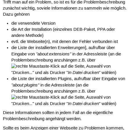
Trifft man auf ein Problem, so ist es für die Problembeschreibung
zunächst wichtig, soviele Informationen zu sammeln wie möglich.
Dazu gehören
die verwendete Version
die Art der Installation (einzelnes DEB-Paket, PPA oder
andere Methode)
evtl. die Webseite(n), mit denen der Fehler verbunden ist
die Liste der installierten Erweiterungen], aufrufbar über
"about:extensions"
Eingabe von
in der Adressleiste (an die
Problembeschreibung anzuhängen z.B. über
-Klick auf die Seite, Auswahl von
Drucken...
In Datei drucken
"
" und als Drucker "
" wählen)
die Liste der installierten Plugins, aufrufbar über Eingabe von
"about:plugins"
in die Adressleiste (an die
Problembeschreibung anzuhängen z.B. über
-Klick auf die Seite, Auswahl von
Drucken...
In Datei drucken
"
" und als Drucker "
" wählen)
Diese Informationen sollten in jedem Fall an die eigentliche
Problembeschreibung angehängt werden.
Sollte es beim Anzeigen einer Webseite zu Problemen kommen,