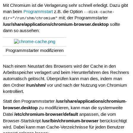
Mit Chromium ist die Verlagerung sehr schnell erledigt. Dazu gibt
man beim
Programmstart
z.B. die Option
--disk-cache-
mit; der Programmstarter
dir="/run/shm/chromium"
/usr/share/applications/chromium-browser.desktop
sollte
dann so aussehen:
Programmstarter modifizieren
Nach einem Neustart des Browsers wird der Cache in den
Arbeitsspeicher verlagert und beim Herunterfahren des Rechners
automatisch gelöscht. Überprüfen kann man dies, indem man
/run/shm/
den Ordner
vor und nach der Nutzung von Chromium
kontrolliert.
/usr/share/applications/chromium-
Statt den Programmstarter
browser.desktop
zu modifizieren, kann man die systemweite
/etc/chromium-browser/default
Datei
anpassen, die vom
/usr/bin/chromium-browser
Browser-Startskript
berücksichtigt
wird. Dabei kann man Cache-Verzeichnisse für jeden Benutzer