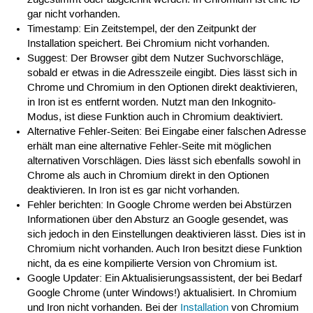
zugestimmt oder abgelehnt werden. In Chromium ist eine ID
gar nicht vorhanden.
Timestamp: Ein Zeitstempel, der den Zeitpunkt der
Installation speichert. Bei Chromium nicht vorhanden.
Suggest: Der Browser gibt dem Nutzer Suchvorschläge,
sobald er etwas in die Adresszeile eingibt. Dies lässt sich in
Chrome und Chromium in den Optionen direkt deaktivieren,
in Iron ist es entfernt worden. Nutzt man den Inkognito-
Modus, ist diese Funktion auch in Chromium deaktiviert.
Alternative Fehler-Seiten: Bei Eingabe einer falschen Adresse
erhält man eine alternative Fehler-Seite mit möglichen
alternativen Vorschlägen. Dies lässt sich ebenfalls sowohl in
Chrome als auch in Chromium direkt in den Optionen
deaktivieren. In Iron ist es gar nicht vorhanden.
Fehler berichten: In Google Chrome werden bei Abstürzen
Informationen über den Absturz an Google gesendet, was
sich jedoch in den Einstellungen deaktivieren lässt. Dies ist in
Chromium nicht vorhanden. Auch Iron besitzt diese Funktion
nicht, da es eine kompilierte Version von Chromium ist.
Google Updater: Ein Aktualisierungsassistent, der bei Bedarf
Google Chrome (unter Windows!) aktualisiert. In Chromium
und Iron nicht vorhanden. Bei der
Installation
von Chromium