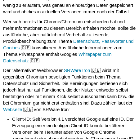
wenig zu erläutern, was genau an eindeutigen Daten gespeichert
wird und ob dies in aktuellen Versionen immer noch der Fall ist.
Wer sich bereits für Chrome/Chromium entschieden hat und
mehr Informationen zu diesem Bereich erhalten möchte, sollte die
ausführliche, aber natürlich mit Vorbehalt zu lesende,
Produktbeschreibung zum Thema
Datenschutz, Passwörter und
Cookies
🇩🇪 konsultieren. Ausführliche Informationen zum
Thema Privatsphäre enthält Googles
Whitepaper zum
Datenschutz
🇩🇪.
Der "alternative" Webbrowser
SRWare Iron
🇩🇪 wirbt mit
gegenüber Chromium beseitigten Funktionen beim Thema
Datenschutz und Sicherheit. Die Bereinigungen beziehen sich
jedoch fast nur auf Funktionen, die der Nutzer entweder selbst
bestätigen oder mit einem Klick selbst ausschalten kann bzw. die
bei Chromium gar nicht erst enthalten sind. Dazu zählen laut der
Webseite
🇩🇪 von SRWare Iron:
Client-ID: Seit Version 4.1 verzichtet Google auf eine ID. Der
Erzeugung einer eindeutigen Client-ID konnte bei älteren
Versionen beim Herunterladen von Google Chrome