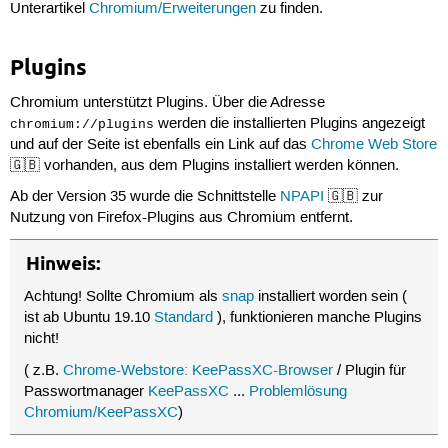
Unterartikel
Chromium/Erweiterungen
zu finden.
Plugins
Chromium unterstützt Plugins. Über die Adresse
werden die installierten Plugins angezeigt
chromium://plugins
und auf der Seite ist ebenfalls ein Link auf das
Chrome Web Store
🇬🇧 vorhanden, aus dem Plugins installiert werden können.
Ab der Version 35 wurde die Schnittstelle
NPAPI
🇬🇧 zur
Nutzung von Firefox-Plugins aus Chromium entfernt.
Hinweis:
Achtung! Sollte Chromium als
snap
installiert worden sein (
ist ab Ubuntu 19.10
Standard
), funktionieren manche Plugins
nicht!
( z.B.
Chrome-Webstore: KeePassXC-Browser
/ Plugin für
Passwortmanager
KeePassXC
...
Problemlösung
Chromium/KeePassXC
)