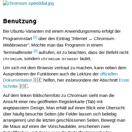
Benutzung
Bei Ubuntu-Varianten mit einem Anwendungsmenü erfolgt der
[1]
"Internet → Chromium-
Programmstart
über den Eintrag
Webbrowser"
. Möchte man das Programm in einem
[2]
Terminalfenster
aufrufen, ist zu beachten, dass der Befehl nicht
, sondern
lautet.
chromium
chromium-browser
Um sich mit dem Browser vertraut zu machen, kann neben dem
Ausprobieren der Funktionen auch die Lektüre der
offiziellen
Dokumentation
🇩🇪 helfen, hier insbesondere der Abschnitt
Erste
Schritte
🇩🇪.
Auf dem linken Bildschirmfoto zu Chromium sieht man die
Ansicht einer neu geöffneten Registerkarte (Tab) mit
angepasstem Design. Man erhält auf einen Blick eine Übersicht
über häufig besuchte Seiten (die Felder lassen sich beliebig
arrangieren) und die letzten geschlossenen Seiten. Bewegt man
die Maus auf eines der Vorschaubilder, erscheinen zwei