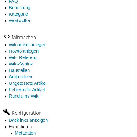
FAQ
Benutzung
Kategorie
Wortwolke
Mitmachen
Wikiartikel anlegen
Howto anlegen
Wiki-Referenz
Wiki-Syntax
Baustellen
Artikelideen
Ungetestete Artikel
Fehlerhafte Artikel
Rund ums Wiki
Konfiguration
Backlinks anzeigen
Exportieren
Metadaten