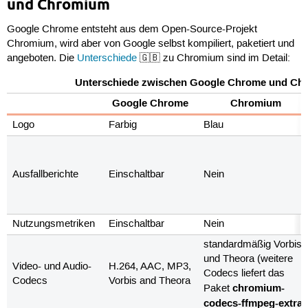
und Chromium
Google Chrome entsteht aus dem Open-Source-Projekt
Chromium, wird aber von Google selbst kompiliert, paketiert und
angeboten. Die
Unterschiede
🇬🇧 zu Chromium sind im Detail:
Unterschiede zwischen Google Chrome und Ch
Google Chrome
Chromium
Logo
Farbig
Blau
Ausfallberichte
Einschaltbar
Nein
Nutzungsmetriken
Einschaltbar
Nein
standardmäßig Vorbis
und Theora (weitere
Video- und Audio-
H.264, AAC, MP3,
Codecs liefert das
Codecs
Vorbis and Theora
chromium-
Paket
codecs-ffmpeg-extra
)