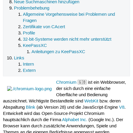
Neue Suchmaschinen hinzufügen
Problembehebung
Allgemeine Vorgehensweise bei Problemen und
Fragen
Zertifikate von CAcert
Profile
32-bit-Systeme werden nicht mehr unterstützt
KeePassXC
Anleitungen zu KeePassXC
Links
Intern
Extern
Chromium
🇬🇧 ist ein Webbrowser,
der sich durch eine einfache
Oberfläche und Bedienung
auszeichnet. Wichtigste Bestandteile sind
WebKit
bzw. deren
Abspaltung
Blink
(ab Version 28) und die JavaScript-Engine
V8
.
Entwickelt wird das Open-Source-Projekt Chromium
hauptsächlich durch die Firma
Alphabet Inc.
(Google Inc.). Der
Browser kann durch zusätzliche Anwendungen, Spiele und
Themes an die eigenen Bedürfnisse angepasst werden.