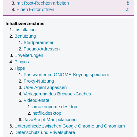
mit Root-Rechten arbeiten
⚓︎
Einen Editor öffnen
⚓︎
Inhaltsverzeichnis
Installation
Benutzung
Startparameter
Pseudo-Adressen
Erweiterungen
Plugins
Tipps
Passwörter im GNOME-Keyring speichern
Proxy-Nutzung
User Agent anpassen
Verlagerung des Browser-Caches
Videodienste
amazonprime.desktop
netflix.desktop
JavaScript-Manipulationen
Unterschiede zwischen Google Chrome und Chromium
Datenschutz und Privatsphäre