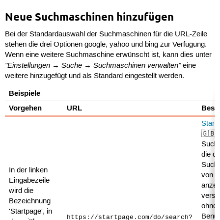
Neue Suchmaschinen hinzufügen
Bei der Standardauswahl der Suchmaschinen für die URL-Zeile
stehen die drei Optionen google, yahoo und bing zur Verfügung.
Wenn eine weitere Suchmaschine erwünscht ist, kann dies unter
"Einstellungen → Suche → Suchmaschinen verwalten"
eine
weitere hinzugefügt und als Standard eingestellt werden.
Beispiele
Vorgehen
URL
Besc
Start
🇬🇧 i
Such
die di
Such
In der linken
von G
Eingabezeile
anzei
wird die
versc
Bezeichnung
ohne 
'Startpage', in
Benut
https://startpage.com/do/search?