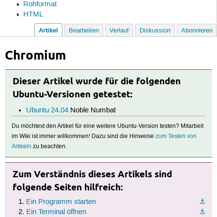
Rohformat
HTML
Artikel
Bearbeiten
Verlauf
Diskussion
Abonnieren
Chromium
Dieser Artikel wurde für die folgenden
Ubuntu-Versionen getestet:
Ubuntu 24.04
Noble Numbat
Du möchtest den Artikel für eine weitere Ubuntu-Version testen? Mitarbeit
im Wiki ist immer willkommen! Dazu sind die Hinweise
zum Testen von
Artikeln
zu beachten.
Zum Verständnis dieses Artikels sind
folgende Seiten hilfreich:
Ein Programm starten
⚓︎
Ein Terminal öffnen
⚓︎