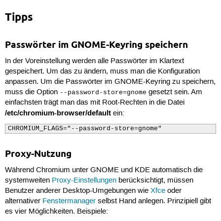
Tipps
Passwörter im GNOME-Keyring speichern
In der Voreinstellung werden alle Passwörter im Klartext
gespeichert. Um das zu ändern, muss man die Konfiguration
anpassen. Um die Passwörter im GNOME-Keyring zu speichern,
muss die Option
gesetzt sein. Am
--password-store=gnome
einfachsten trägt man das mit Root-Rechten in die Datei
/etc/chromium-browser/default
ein:
CHROMIUM_FLAGS="--password-store=gnome"
Proxy-Nutzung
Während Chromium unter GNOME und KDE automatisch die
systemweiten
Proxy-Einstellungen
berücksichtigt, müssen
Benutzer anderer Desktop-Umgebungen wie
Xfce
oder
alternativer
Fenstermanager
selbst Hand anlegen. Prinzipiell gibt
es vier Möglichkeiten. Beispiele: