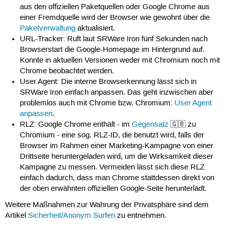
aus den offiziellen Paketquellen oder Google Chrome aus
einer Fremdquelle wird der Browser wie gewohnt über die
Paketverwaltung
aktualisiert.
URL-Tracker: Ruft laut SRWare Iron fünf Sekunden nach
Browserstart die Google-Homepage im Hintergrund auf.
Konnte in aktuellen Versionen weder mit Chromium noch mit
Chrome beobachtet werden.
User Agent: Die interne Browserkennung lässt sich in
SRWare Iron einfach anpassen. Das geht inzwischen aber
problemlos auch mit Chrome bzw. Chromium:
User Agent
anpassen
.
RLZ: Google Chrome enthält - im
Gegensatz
🇬🇧 zu
Chromium - eine sog. RLZ-ID, die benutzt wird, falls der
Browser im Rahmen einer Marketing-Kampagne von einer
Drittseite heruntergeladen wird, um die Wirksamkeit dieser
Kampagne zu messen. Vermeiden lässt sich diese RLZ
einfach dadurch, dass man Chrome stattdessen direkt von
der oben erwähnten offiziellen Google-Seite herunterlädt.
Weitere Maßnahmen zur Wahrung der Privatsphäre sind dem
Artikel
Sicherheit/Anonym Surfen
zu entnehmen.