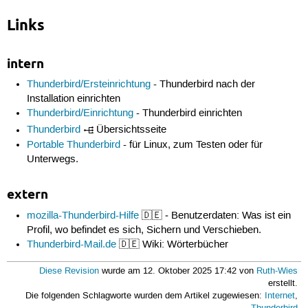
Links
intern
Thunderbird/Ersteinrichtung
- Thunderbird nach der
Installation einrichten
Thunderbird/Einrichtung
- Thunderbird einrichten
Thunderbird
Übersichtsseite
Portable Thunderbird
- für Linux, zum Testen oder für
Unterwegs.
extern
mozilla-Thunderbird-Hilfe
🇩🇪 ‒ Benutzerdaten: Was ist ein
Profil, wo befindet es sich, Sichern und Verschieben.
Thunderbird-Mail.de
🇩🇪 Wiki: Wörterbücher
Diese Revision
wurde am 12. Oktober 2025 17:42 von
Ruth-Wies
erstellt.
Die folgenden Schlagworte wurden dem Artikel zugewiesen:
Internet
,