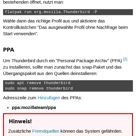
bestehenden öffnet, nutzt man:
flatpak run org.mozilla.Thunderbird -P 
Wähle dann das richtige Profil aus und aktiviere das
Kontrollkästchen "Das ausgewählte Profil ohne Nachfrage beim
Start verwenden".
PPA
[2]
Um Thunderbird durch ein "Personal Package Archiv" (PPA)
zu installieren, sollte man zunächst das snap-Paket und das
Übergangspaket aus den Quellen deinstallieren:
sudo apt remove thunderbird

sudo snap remove thunderbird 
Adresszeile zum
Hinzufügen
des PPAs:
ppa:mozillateam/ppa
Hinweis!
Zusätzliche
Fremdquellen
können das System gefährden.