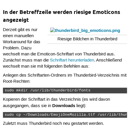
In der Betreffzeile werden riesige Emoticons
angezeigt
Derzeit gibt es nur
einen manuellen
Riesige Bildchen in Thunderbird
Workaround für das
Problem. Dazu
wechselt man die Emoticon-Schriftart von Thunderbird aus.
Zunächst muss man die
Schriftart herunterladen
. Anschließend
wechselt man sie mit folgenden Befehlen aus:
Anlegen des Schriftarten-Ordners im Thunderbird-Verzeichnis mit
Root-Rechten:
sudo mkdir /usr/lib/thunderbird/fonts 
Kopieren der Schriftart in das Verzeichnis (es wird davon
Downloads
ausgegangen, dass sie in
liegt):
sudo cp ~/Downloads/EmojiOneMozilla.ttf /usr/lib/thund
Zuletzt muss Thunderbird noch neu gestartet werden.