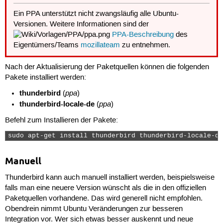
Ein PPA unterstützt nicht zwangsläufig alle Ubuntu-
Versionen. Weitere Informationen sind der
PPA-Beschreibung
des
Eigentümers/Teams
mozillateam
zu entnehmen.
Nach der Aktualisierung der Paketquellen können die folgenden
Pakete installiert werden:
thunderbird
ppa
(
)
thunderbird-locale-de
ppa
(
)
Befehl zum Installieren der Pakete:
sudo apt-get install thunderbird thunderbird-locale-de
Manuell
Thunderbird kann auch manuell installiert werden, beispielsweise
falls man eine neuere Version wünscht als die in den offiziellen
Paketquellen vorhandene. Das wird generell nicht empfohlen.
Obendrein nimmt Ubuntu Veränderungen zur besseren
Integration vor. Wer sich etwas besser auskennt und neue