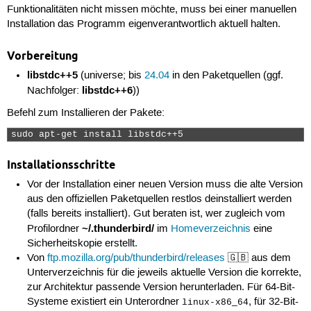
Funktionalitäten nicht missen möchte, muss bei einer manuellen
Installation das Programm eigenverantwortlich aktuell halten.
Vorbereitung
libstdc++5
(universe; bis
24.04
in den Paketquellen (ggf.
libstdc++6
Nachfolger:
))
Befehl zum Installieren der Pakete:
sudo apt-get install libstdc++5 
Installationsschritte
Vor der Installation einer neuen Version muss die alte Version
aus den offiziellen Paketquellen restlos deinstalliert werden
(falls bereits installiert). Gut beraten ist, wer zugleich vom
~/.thunderbird/
Profilordner
im
Homeverzeichnis
eine
Sicherheitskopie erstellt.
Von
ftp.mozilla.org/pub/thunderbird/releases
🇬🇧 aus dem
Unterverzeichnis für die jeweils aktuelle Version die korrekte,
zur Architektur passende Version herunterladen. Für 64-Bit-
Systeme existiert ein Unterordner
, für 32-Bit-
linux-x86_64