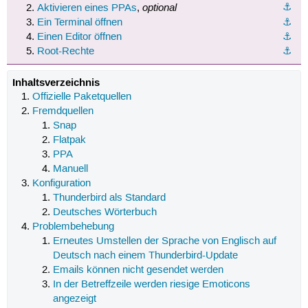
optional
⚓︎
Aktivieren eines PPAs
,
Ein Terminal öffnen
⚓︎
Einen Editor öffnen
⚓︎
Root-Rechte
⚓︎
Inhaltsverzeichnis
Offizielle Paketquellen
Fremdquellen
Snap
Flatpak
PPA
Manuell
Konfiguration
Thunderbird als Standard
Deutsches Wörterbuch
Problembehebung
Erneutes Umstellen der Sprache von Englisch auf
Deutsch nach einem Thunderbird-Update
Emails können nicht gesendet werden
In der Betreffzeile werden riesige Emoticons
angezeigt