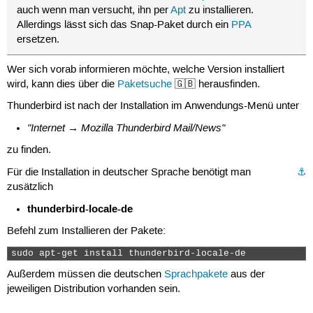
auch wenn man versucht, ihn per
Apt
zu installieren.
Allerdings lässt sich das Snap-Paket durch ein
PPA
ersetzen.
Wer sich vorab informieren möchte, welche Version installiert
wird, kann dies über die
Paketsuche
🇬🇧 herausfinden.
Thunderbird ist nach der Installation im Anwendungs-Menü unter
"Internet → Mozilla Thunderbird Mail/News"
zu finden.
Für die Installation in deutscher Sprache benötigt man
⚓︎
zusätzlich
thunderbird-locale-de
Befehl zum Installieren der Pakete:
sudo apt-get install thunderbird-locale-de 
Außerdem müssen die deutschen
Sprachpakete
aus der
jeweiligen Distribution vorhanden sein.