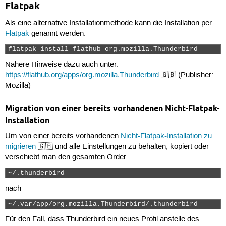
Flatpak
Als eine alternative Installationmethode kann die Installation per
Flatpak
genannt werden:
flatpak install flathub org.mozilla.Thunderbird 
Nähere Hinweise dazu auch unter:
https://flathub.org/apps/org.mozilla.Thunderbird
🇬🇧 (Publisher:
Mozilla)
Migration von einer bereits vorhandenen Nicht-Flatpak-
Installation
Um von einer bereits vorhandenen
Nicht-Flatpak-Installation zu
migrieren
🇬🇧 und alle Einstellungen zu behalten, kopiert oder
verschiebt man den gesamten Order
~/.thunderbird 
nach
~/.var/app/org.mozilla.Thunderbird/.thunderbird 
Für den Fall, dass Thunderbird ein neues Profil anstelle des