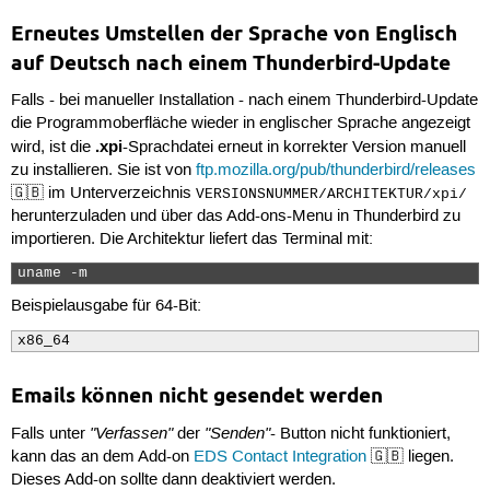
Erneutes Umstellen der Sprache von Englisch
auf Deutsch nach einem Thunderbird-Update
Falls - bei manueller Installation - nach einem Thunderbird-Update
die Programmoberfläche wieder in englischer Sprache angezeigt
.xpi
wird, ist die
-Sprachdatei erneut in korrekter Version manuell
zu installieren. Sie ist von
ftp.mozilla.org/pub/thunderbird/releases
🇬🇧 im Unterverzeichnis
VERSIONSNUMMER/ARCHITEKTUR/xpi/
herunterzuladen und über das Add-ons-Menu in Thunderbird zu
importieren. Die Architektur liefert das Terminal mit:
uname -m 
Beispielausgabe für 64-Bit:
x86_64
Emails können nicht gesendet werden
"Verfassen"
"Senden"
Falls unter
der
- Button nicht funktioniert,
kann das an dem Add-on
EDS Contact Integration
🇬🇧 liegen.
Dieses Add-on sollte dann deaktiviert werden.