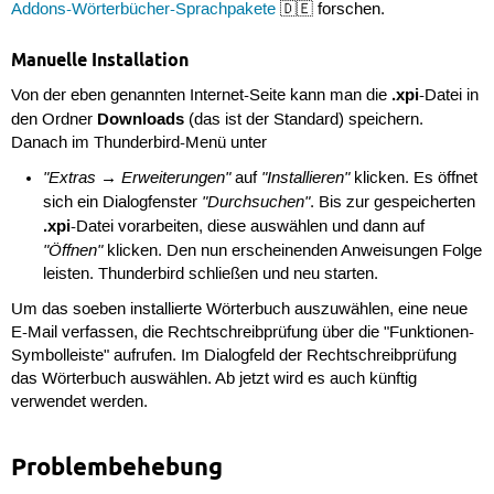
Addons-Wörterbücher-Sprachpakete
🇩🇪 forschen.
Manuelle Installation
.xpi
Von der eben genannten Internet-Seite kann man die
-Datei in
Downloads
den Ordner
(das ist der Standard) speichern.
Danach im Thunderbird-Menü unter
"Extras → Erweiterungen"
"Installieren"
auf
klicken. Es öffnet
"Durchsuchen"
sich ein Dialogfenster
. Bis zur gespeicherten
.xpi
-Datei vorarbeiten, diese auswählen und dann auf
"Öffnen"
klicken. Den nun erscheinenden Anweisungen Folge
leisten. Thunderbird schließen und neu starten.
Um das soeben installierte Wörterbuch auszuwählen, eine neue
E-Mail verfassen, die Rechtschreibprüfung über die "Funktionen-
Symbolleiste" aufrufen. Im Dialogfeld der Rechtschreibprüfung
das Wörterbuch auswählen. Ab jetzt wird es auch künftig
verwendet werden.
Problembehebung