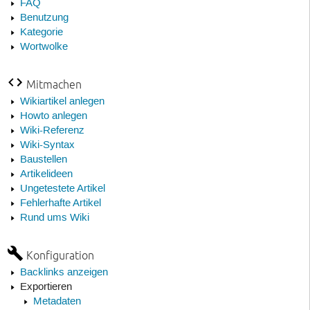
FAQ
Benutzung
Kategorie
Wortwolke
Mitmachen
Wikiartikel anlegen
Howto anlegen
Wiki-Referenz
Wiki-Syntax
Baustellen
Artikelideen
Ungetestete Artikel
Fehlerhafte Artikel
Rund ums Wiki
Konfiguration
Backlinks anzeigen
Exportieren
Metadaten